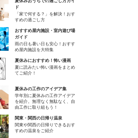
夏休みおうちでの過ごし方ガイ
ド
「家で何する？」を解決！おす
すめの過ごし方
おすすめ屋内施設・室内遊び場
ガイド
雨の日も暑い日も安心！おすす
め屋内施設を大特集
夏休みにおすすめ！怖い漫画
夏に読みたい怖い漫画をまとめ
てご紹介！
夏休みの工作のアイデア集
学年別に夏休みの工作アイデア
を紹介。無理なく無駄なく、自
由工作に取り組もう！
関東・関西の日帰り温泉
関東や関西の日帰りできるおす
すめの温泉をご紹介