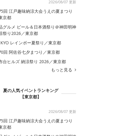
2026/08/07 更新
75回 江戸趣味納涼大会うえの夏まつり
東京都
品グルメ ビール＆日本酒祭り＠神田明神
涼祭り2026／東京都
OKYO レインボー夏祭り／東京都
70回 阿佐谷七夕まつり／東京都
布台ヒルズ 納涼祭り 2026／東京都
もっと見る
夏の人気イベントランキング
【東京都】
2026/08/07 更新
75回 江戸趣味納涼大会うえの夏まつり
東京都