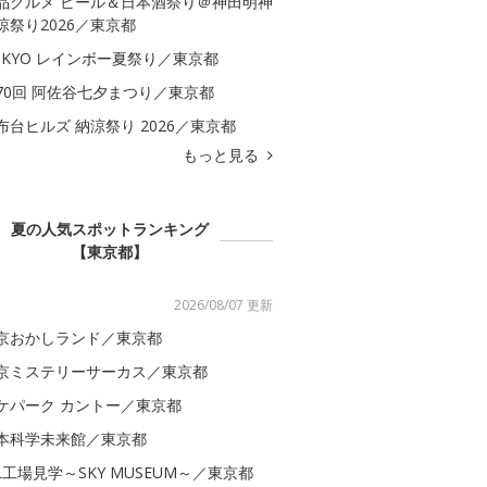
品グルメ ビール＆日本酒祭り＠神田明神
涼祭り2026／東京都
OKYO レインボー夏祭り／東京都
70回 阿佐谷七夕まつり／東京都
布台ヒルズ 納涼祭り 2026／東京都
もっと見る
夏の人気スポットランキング
【東京都】
2026/08/07 更新
京おかしランド／東京都
京ミステリーサーカス／東京都
ケパーク カントー／東京都
本科学未来館／東京都
AL工場見学～SKY MUSEUM～／東京都