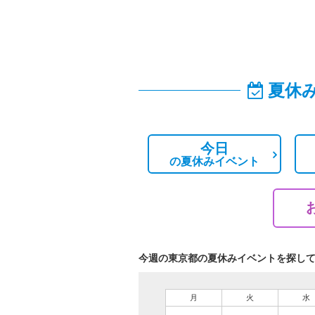
夏休
今日
の
夏休みイベント
今週の東京都の夏休みイベントを探し
月
火
水