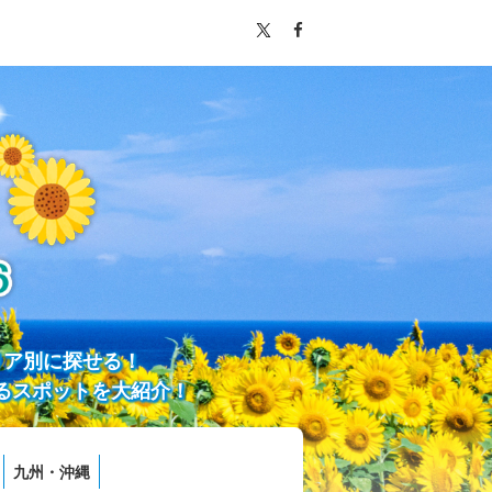
リア別に探せる！
るスポットを大紹介！
九州・沖縄