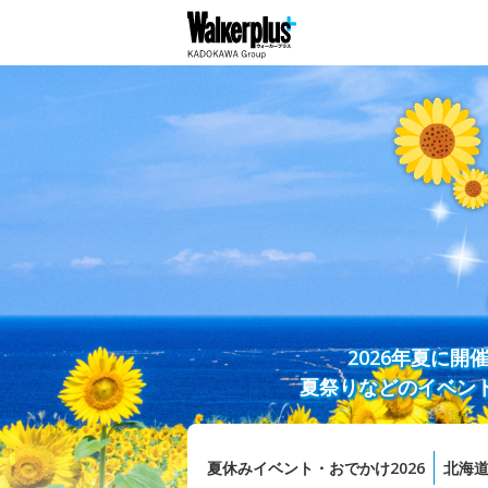
2026年夏に
夏祭りなどのイベン
夏休みイベント・おでかけ2026
北海