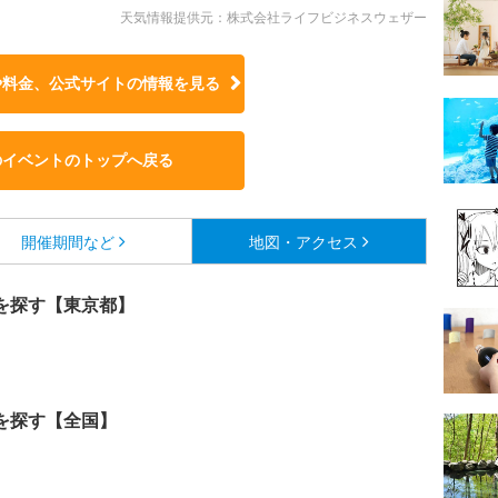
天気情報提供元：株式会社ライフビジネスウェザー
や料金、公式サイトの
情報を見る
のイベントのトップへ戻る
開催期間など
地図・アクセス
を探す【東京都】
を探す【全国】