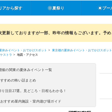
リアから探す
夏祭り
プー
順次更新しておりますが一部、昨年の情報もございます。予
夏休みイベント・おでかけスポット
東京都の夏休みイベント・おでかけスポット
ーケストラ
地図・アクセス
(日)開催の関東の夏休みイベント一覧
おすすめの怖い話まとめ
夏祭り注目27選。見どころ・日程もわかる！
！おすすめ屋内施設・室内遊び場ガイド