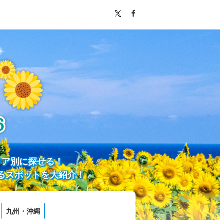
リア別に探せる！
るスポットを大紹介！
九州・沖縄