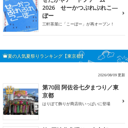
2026 せーかつぷれぷれこ―
ぼー
三軒茶屋に「こーぼー」が再オープン！
夏の人気夏祭りランキング【東京都】
2026/08/09 更新
第70回 阿佐谷七夕まつり／東
1
京都
はりぼて飾りが商店街いっぱいに登場