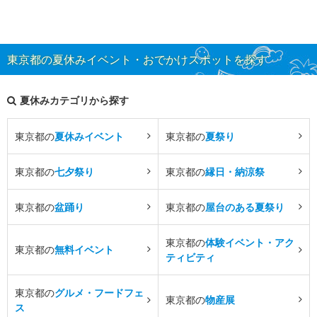
東京都の夏休みイベント・おでかけスポットを探す
夏休みカテゴリから探す
東京都の
夏休みイベント
東京都の
夏祭り
東京都の
七夕祭り
東京都の
縁日・納涼祭
東京都の
盆踊り
東京都の
屋台のある夏祭り
東京都の
体験イベント・アク
東京都の
無料イベント
ティビティ
東京都の
グルメ・フードフェ
東京都の
物産展
ス