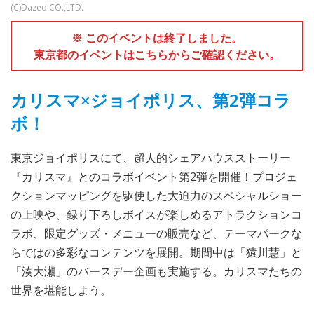
(C)Dazed CO.,LTD.
※ このイベントは終了しました。
東京都のイベントはこちらからご確認ください。
カリスマ×ジョイポリス、第2弾コラ
ボ！
東京ジョイポリスにて、超人的シェアハウスストーリー
『カリスマ』とのコラボイベント第2弾を開催！プロジェ
クションマッピングを駆使した大迫力のスペシャルショー
の上映や、録り下ろしボイスが楽しめるアトラクションコ
ラボ、限定グッズ・メニューの販売など、テーマパークな
らではの多彩なコンテンツを展開。期間中は「猿川慧」と
「湊大瀬」のバースデー企画も実施する。カリスマたちの
世界を堪能しよう。