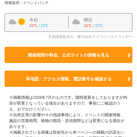
情報提供：イベントバンク
今日
明日
33℃
／
23℃
32℃
／
22℃
天気情報提供元：株式会社ライフビジネスウェザー
開催期間や料金、公式サイトの
情報を見る
地図・アクセス情報、電話番号を確認する
※掲載情報は2026年7月のものです。随時更新をしておりますが内
容が変更となっている場合がありますので、事前にご確認のう
え、おでかけください。
※自然災害の影響やその他諸事情により、イベントの開催情報、
施設の営業時間、植物の開花・見頃期間などは変更になる場合が
あります。
※掲載されている画像は取材先から本ページへの掲載の許諾をい