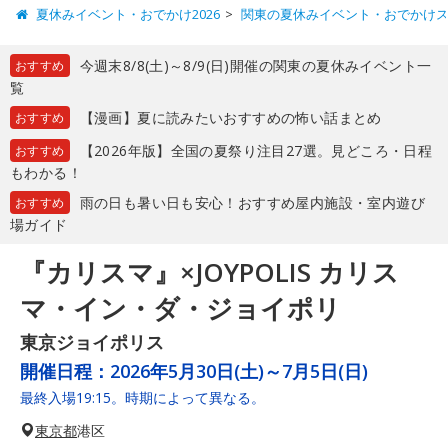
夏休みイベント・おでかけ2026
関東の夏休みイベント・おでかけ
今週末8/8(土)～8/9(日)開催の関東の夏休みイベント一
おすすめ
覧
【漫画】夏に読みたいおすすめの怖い話まとめ
おすすめ
【2026年版】全国の夏祭り注目27選。見どころ・日程
おすすめ
もわかる！
雨の日も暑い日も安心！おすすめ屋内施設・室内遊び
おすすめ
場ガイド
『カリスマ』×JOYPOLIS カリス
マ・イン・ダ・ジョイポリ
東京ジョイポリス
開催日程：
2026年5月30日(土)～7月5日(日)
最終入場19:15。時期によって異なる。
東京都
港区