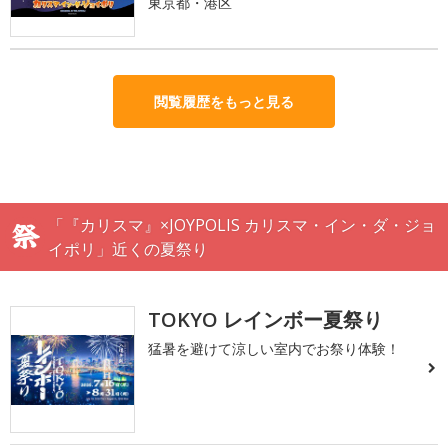
東京都・港区
閲覧履歴をもっと見る
「『カリスマ』×JOYPOLIS カリスマ・イン・ダ・ジョ
イポリ」近くの夏祭り
TOKYO レインボー夏祭り
猛暑を避けて涼しい室内でお祭り体験！