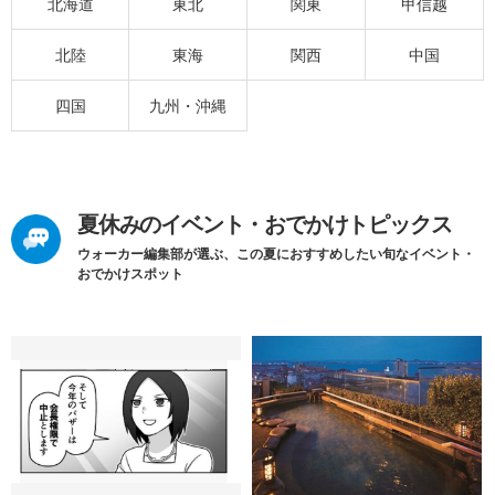
北海道
東北
関東
甲信越
北陸
東海
関西
中国
四国
九州・沖縄
夏休みのイベント・おでかけトピックス
ウォーカー編集部が選ぶ、この夏におすすめしたい旬なイベント・
おでかけスポット