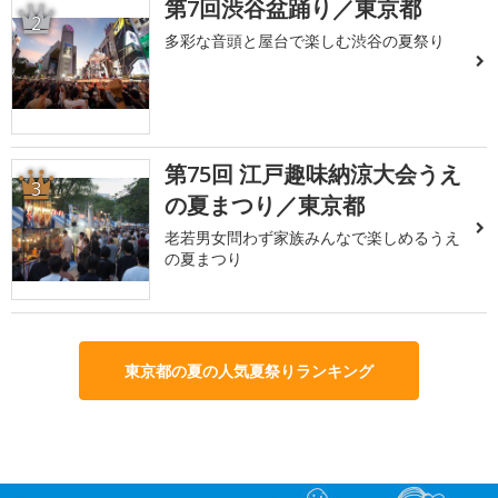
第7回渋谷盆踊り／東京都
2
多彩な音頭と屋台で楽しむ渋谷の夏祭り
第75回 江戸趣味納涼大会うえ
3
の夏まつり／東京都
老若男女問わず家族みんなで楽しめるうえ
の夏まつり
東京都の夏の人気夏祭りランキング