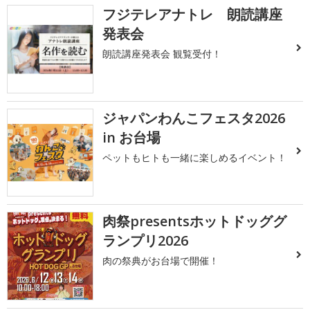
フジテレアナトレ 朗読講座
発表会
朗読講座発表会 観覧受付！
ジャパンわんこフェスタ2026
in お台場
ペットもヒトも一緒に楽しめるイベント！
肉祭presentsホットドッググ
ランプリ2026
肉の祭典がお台場で開催！