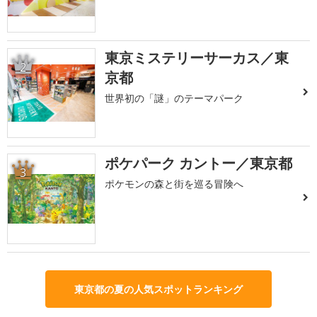
東京ミステリーサーカス／東
2
京都
世界初の「謎」のテーマパーク
ポケパーク カントー／東京都
3
ポケモンの森と街を巡る冒険へ
東京都の夏の人気スポットランキング