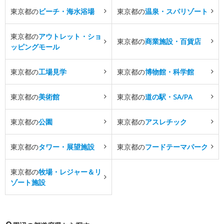
東京都の
ビーチ・海水浴場
東京都の
温泉・スパリゾート
東京都の
アウトレット・ショ
東京都の
商業施設・百貨店
ッピングモール
東京都の
工場見学
東京都の
博物館・科学館
東京都の
美術館
東京都の
道の駅・SA/PA
東京都の
公園
東京都の
アスレチック
東京都の
タワー・展望施設
東京都の
フードテーマパーク
東京都の
牧場・レジャー＆リ
ゾート施設