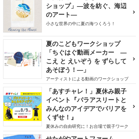
ショップ」―波を紡ぐ、海辺
のアート―
小さな世界の中に夏の海つくろう！
夏のこどもワークショップ
「ちぐはぐ動画メーカー ―
こえ と えいぞう を ずらして
あそぼう！―」
アーティストによる動画のワークショップ
「あすチャレ！」夏休み親子
イベント『パラアスリートと
みんなのアイデアでバリアを
くずせ！』
夏休みの自由研究に！お台場で親子ワーク
せたがやアートファーム