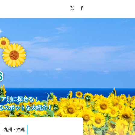
リア別に探せる！
るスポットを大紹介！
九州・沖縄