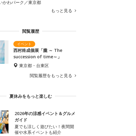
いかわパーク／東京都
もっと見る
閲覧履歴
西村柊成個展「朧 ～ The
succession of time～」
東京都・台東区
閲覧履歴をもっと見る
夏休みをもっと楽しむ
2026年の涼感イベント＆グルメ
ガイド
夏でも涼しく遊びたい！夜間開
催や水系イベントも紹介