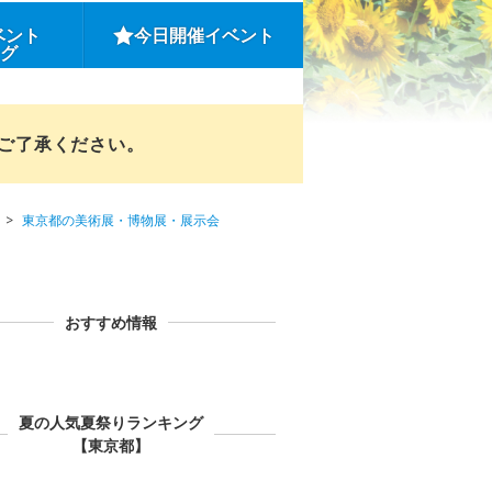
ベント
今日開催イベント
ング
めご了承ください。
東京都の美術展・博物展・展示会
おすすめ情報
夏の人気夏祭りランキング
【東京都】