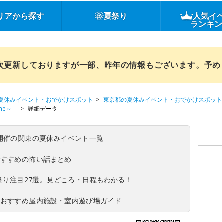
リアから探す
夏祭り
人気イ
ランキ
順次更新しておりますが一部、昨年の情報もございます。予
夏休みイベント・おでかけスポット
東京都の夏休みイベント・おでかけスポット
ime～」
詳細データ
(日)開催の関東の夏休みイベント一覧
おすすめの怖い話まとめ
夏祭り注目27選。見どころ・日程もわかる！
！おすすめ屋内施設・室内遊び場ガイド