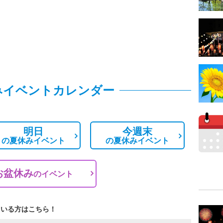
みイベントカレンダー
明日
今週末
の
夏休みイベント
の
夏休みイベント
お盆休み
の
イベント
ている方はこちら！