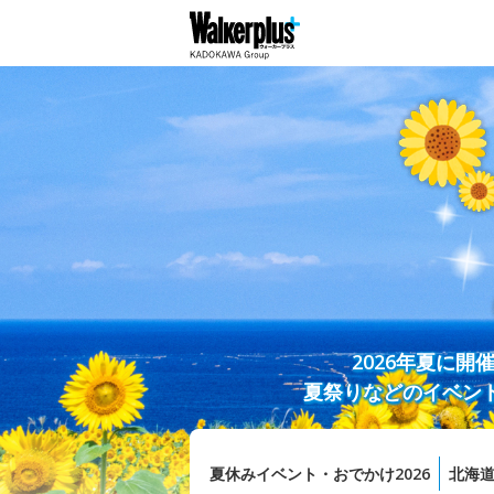
2026年夏に
夏祭りなどのイベン
夏休みイベント・おでかけ2026
北海