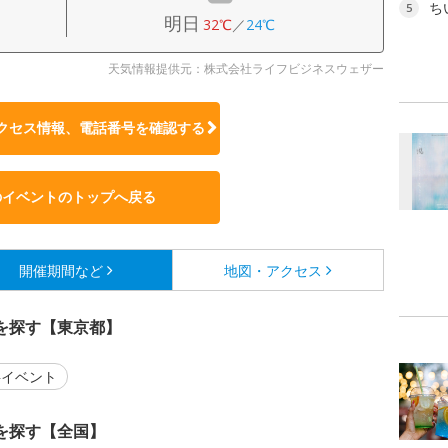
ち
5
明日
32℃
／
24℃
天気情報提供元：株式会社ライフビジネスウェザー
クセス情報、電話番号を確認する
のイベントのトップへ戻る
開催期間など
地図・アクセス
を探す【東京都】
イベント
を探す【全国】