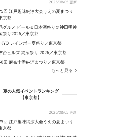
2026/08/05 更新
75回 江戸趣味納涼大会うえの夏まつり
東京都
品グルメ ビール＆日本酒祭り＠神田明神
涼祭り2026／東京都
OKYO レインボー夏祭り／東京都
布台ヒルズ 納涼祭り 2026／東京都
60回 麻布十番納涼まつり／東京都
もっと見る
夏の人気イベントランキング
【東京都】
2026/08/05 更新
75回 江戸趣味納涼大会うえの夏まつり
東京都