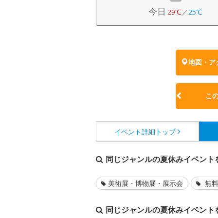
今日
29℃
／
25℃
地図・ア
こ
イベント詳細
トップ
同じジャンルの夏休みイベント
美術展・博物展・展示会
無料
同じジャンルの夏休みイベント