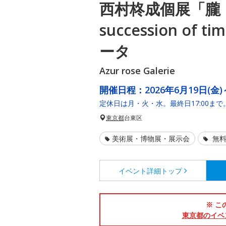
西村柊成個展「朧 ～
succession of
ータ
Azur rose Galerie
開催日程：
2026年6月19日(金)
定休日は月・火・水。最終日17:00まで
東京都
台東区
美術展・博物展・展示会
無料
イベント詳細
トップ
※ こ
東京都のイベ