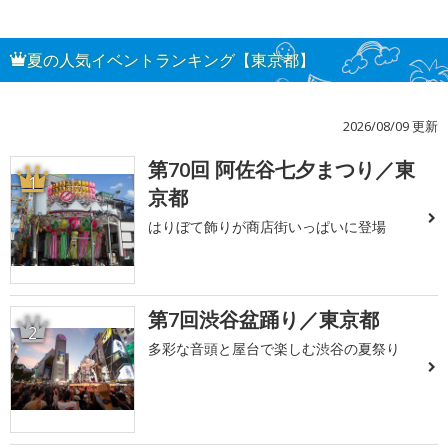
夏の人気イベントランキング【東京都】
2026/08/09 更新
第70回 阿佐谷七夕まつり／東
1
京都
はりぼて飾りが商店街いっぱいに登場
第7回渋谷盆踊り／東京都
2
多彩な音頭と屋台で楽しむ渋谷の夏祭り