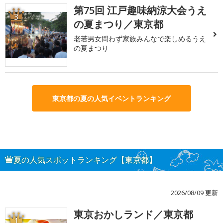
第75回 江戸趣味納涼大会うえ
3
の夏まつり／東京都
老若男女問わず家族みんなで楽しめるうえ
の夏まつり
東京都の夏の人気イベントランキング
夏の人気スポットランキング【東京都】
2026/08/09 更新
東京おかしランド／東京都
1