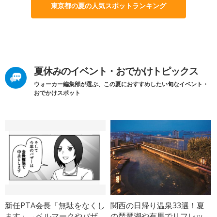
東京都の夏の人気スポットランキング
夏休みのイベント・おでかけトピックス
ウォーカー編集部が選ぶ、この夏におすすめしたい旬なイベント・
おでかけスポット
新任PTA会長「無駄をなくし
関西の日帰り温泉33選！夏
ます」→ベルマークやバザ
の琵琶湖や有馬でリフレッ