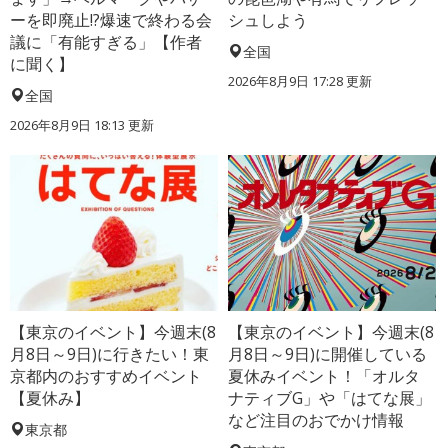
ーを即廃止!?爆速で終わる会
シュしよう
議に「有能すぎる」【作者
全国
に聞く】
2026年8月9日 17:28
更新
全国
2026年8月9日 18:13
更新
【東京のイベント】今週末(8
【東京のイベント】今週末(8
月8日～9日)に行きたい！東
月8日～9日)に開催している
京都内のおすすめイベント
夏休みイベント！「オルタ
【夏休み】
ナティブG」や「はてな展」
など注目のおでかけ情報
東京都