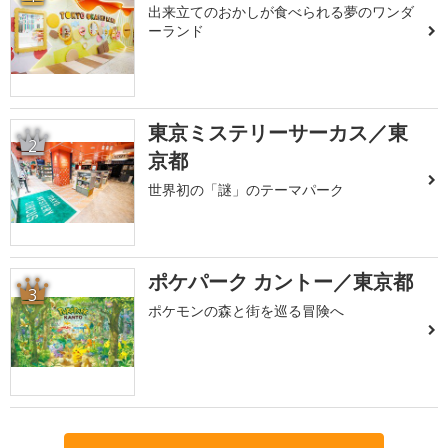
出来立てのおかしが食べられる夢のワンダ
ーランド
東京ミステリーサーカス／東
2
京都
世界初の「謎」のテーマパーク
ポケパーク カントー／東京都
3
ポケモンの森と街を巡る冒険へ