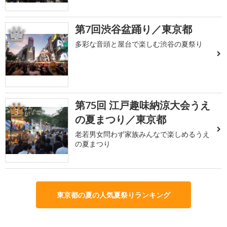
第7回渋谷盆踊り／東京都
2
多彩な音頭と屋台で楽しむ渋谷の夏祭り
第75回 江戸趣味納涼大会うえ
3
の夏まつり／東京都
老若男女問わず家族みんなで楽しめるうえ
の夏まつり
東京都の夏の人気夏祭りランキング