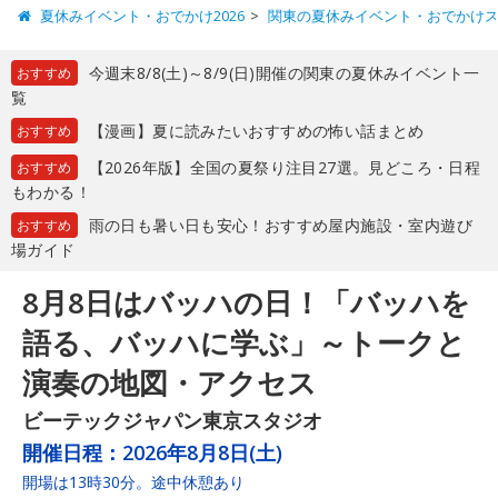
夏休みイベント・おでかけ2026
関東の夏休みイベント・おでかけ
今週末8/8(土)～8/9(日)開催の関東の夏休みイベント一
おすすめ
覧
【漫画】夏に読みたいおすすめの怖い話まとめ
おすすめ
【2026年版】全国の夏祭り注目27選。見どころ・日程
おすすめ
もわかる！
雨の日も暑い日も安心！おすすめ屋内施設・室内遊び
おすすめ
場ガイド
8月8日はバッハの日！「バッハを
語る、バッハに学ぶ」～トークと
演奏の地図・アクセス
ビーテックジャパン東京スタジオ
開催日程：
2026年8月8日(土)
開場は13時30分。途中休憩あり