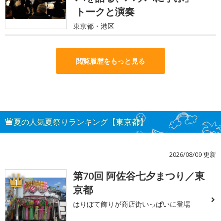
トークと演奏
東京都・港区
閲覧履歴をもっと見る
夏の人気夏祭りランキング【東京都】
2026/08/09 更新
第70回 阿佐谷七夕まつり／東
1
京都
はりぼて飾りが商店街いっぱいに登場