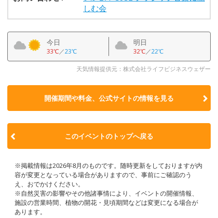
しむ会
今日
明日
33℃
／
23℃
32℃
／
22℃
天気情報提供元：株式会社ライフビジネスウェザー
開催期間や料金、公式サイトの
情報を見る
このイベントのトップへ戻る
※掲載情報は2026年8月のものです。随時更新をしておりますが内
容が変更となっている場合がありますので、事前にご確認のう
え、おでかけください。
※自然災害の影響やその他諸事情により、イベントの開催情報、
施設の営業時間、植物の開花・見頃期間などは変更になる場合が
あります。