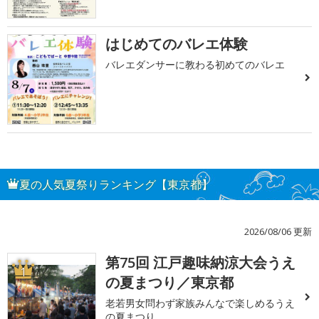
はじめてのバレエ体験
バレエダンサーに教わる初めてのバレエ
夏の人気夏祭りランキング【東京都】
2026/08/06 更新
第75回 江戸趣味納涼大会うえ
1
の夏まつり／東京都
老若男女問わず家族みんなで楽しめるうえ
の夏まつり