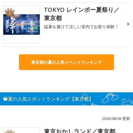
TOKYO レインボー夏祭り／
3
東京都
猛暑を避けて涼しい室内でお祭り体験！
東京都の夏の人気イベントランキング
夏の人気スポットランキング【東京都】
2026/08/06 更新
東京おかしランド／東京都