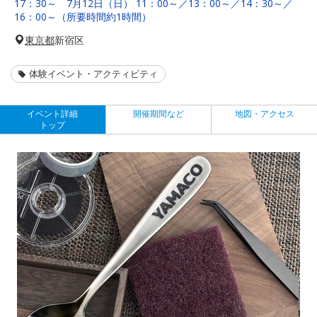
17：30～ 7月12日（日） 11：00～／13：00～／14：30～／
16：00～（所要時間約1時間）
東京都
新宿区
体験イベント・アクティビティ
イベント詳細
開催期間など
地図・アクセス
トップ