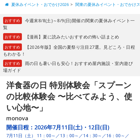
夏休みイベント・おでかけ2026
関東の夏休みイベント・おでかけ
今週末8/8(土)～8/9(日)開催の関東の夏休みイベント一
おすすめ
覧
【漫画】夏に読みたいおすすめの怖い話まとめ
おすすめ
【2026年版】全国の夏祭り注目27選。見どころ・日程
おすすめ
もわかる！
雨の日も暑い日も安心！おすすめ屋内施設・室内遊び
おすすめ
場ガイド
洋食器の日 特別体験会「スプーン
の比較体験会 〜比べてみよう、使
い心地〜」
monova
開催日程：
2026年7月11日(土)・12日(日)
7月11日（土） 11：00～／13：00～／14：30～／16：00～／