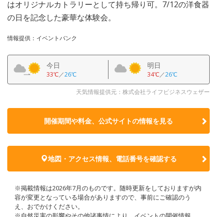
はオリジナルカトラリーとして持ち帰り可。7/12の洋食器
の日を記念した豪華な体験会。
情報提供：イベントバンク
今日
明日
33℃
／
26℃
34℃
／
26℃
天気情報提供元：株式会社ライフビジネスウェザー
開催期間や料金、公式サイトの
情報を見る
地図・アクセス情報、電話番号を確認する
※掲載情報は2026年7月のものです。随時更新をしておりますが内
容が変更となっている場合がありますので、事前にご確認のう
え、おでかけください。
※自然災害の影響やその他諸事情により、イベントの開催情報、