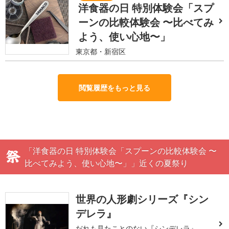
洋食器の日 特別体験会「スプ
ーンの比較体験会 〜比べてみ
よう、使い心地〜」
東京都・新宿区
閲覧履歴をもっと見る
「洋食器の日 特別体験会「スプーンの比較体験会 〜
比べてみよう、使い心地〜」」近くの夏祭り
世界の人形劇シリーズ『シン
デレラ』
だれも見たことのない『シンデレラ』