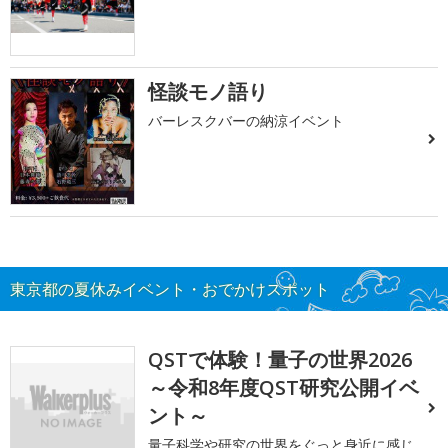
怪談モノ語り
バーレスクバーの納涼イベント
東京都の夏休みイベント・おでかけスポット
QSTで体験！量子の世界2026
～令和8年度QST研究公開イベ
ント～
量子科学や研究の世界をぐっと身近に感じ