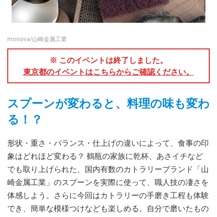
monova/山崎金属工業
※ このイベントは終了しました。
東京都のイベントはこちらからご確認ください。
スプーンが変わると、料理の味も変わ
る！？
形状・重さ・バランス・仕上げの違いによって、食事の印
象はどれほど変わる？ 鶴瓶の家族に乾杯、あさイチなど
でも取り上げられた、国内有数のカトラリーブランド「山
崎金属工業」のスプーンを実際に使って、職人技の凄さを
体感しよう。さらに今回はカトラリーの手磨き工程も体験
でき、簡単な模様つけなども楽しめる。自分で磨いたもの