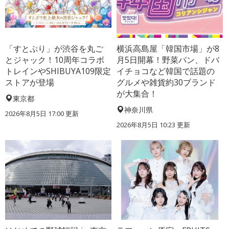
「すとぷり」が渋谷を丸ご
横浜高島屋「韓国市場」が8
とジャック！10周年コラボ
月5日開幕！野菜パン、ドバ
トレインやSHIBUYA109限定
イチョコなど韓国で話題の
ストアが登場
グルメや雑貨約30ブランド
が大集合！
東京都
神奈川県
2026年8月5日 17:00
更新
2026年8月5日 10:23
更新