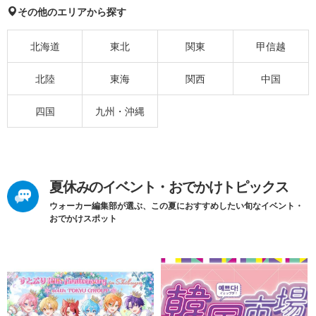
その他のエリアから探す
北海道
東北
関東
甲信越
北陸
東海
関西
中国
四国
九州・沖縄
夏休みのイベント・おでかけトピックス
ウォーカー編集部が選ぶ、この夏におすすめしたい旬なイベント・
おでかけスポット