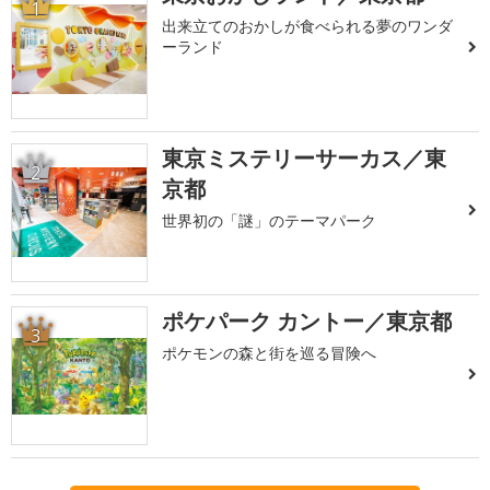
1
出来立てのおかしが食べられる夢のワンダ
ーランド
東京ミステリーサーカス／東
2
京都
世界初の「謎」のテーマパーク
ポケパーク カントー／東京都
3
ポケモンの森と街を巡る冒険へ