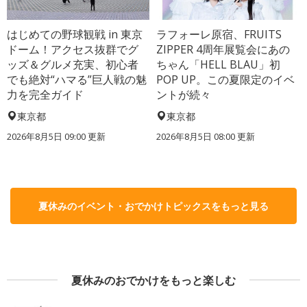
はじめての野球観戦 in 東京
ラフォーレ原宿、FRUITS
ドーム！アクセス抜群でグ
ZIPPER 4周年展覧会にあの
ッズ＆グルメ充実、初心者
ちゃん「HELL BLAU」初
でも絶対“ハマる”巨人戦の魅
POP UP。この夏限定のイベ
力を完全ガイド
ントが続々
東京都
東京都
2026年8月5日 09:00
更新
2026年8月5日 08:00
更新
夏休みのイベント・おでかけトピックスをもっと見る
夏休みのおでかけをもっと楽しむ