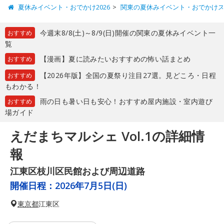
夏休みイベント・おでかけ2026
関東の夏休みイベント・おでかけ
今週末8/8(土)～8/9(日)開催の関東の夏休みイベント一
おすすめ
覧
【漫画】夏に読みたいおすすめの怖い話まとめ
おすすめ
【2026年版】全国の夏祭り注目27選。見どころ・日程
おすすめ
もわかる！
雨の日も暑い日も安心！おすすめ屋内施設・室内遊び
おすすめ
場ガイド
えだまちマルシェ Vol.1の詳細情
報
江東区枝川区民館および周辺道路
開催日程：
2026年7月5日(日)
東京都
江東区