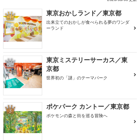
東京おかしランド／東京都
1
出来立てのおかしが食べられる夢のワンダ
ーランド
東京ミステリーサーカス／東
2
京都
世界初の「謎」のテーマパーク
ポケパーク カントー／東京都
3
ポケモンの森と街を巡る冒険へ