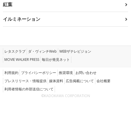
紅葉
イルミネーション
レタスクラブ
ダ・ヴィンチWeb
WEBザテレビジョン
MOVIE WALKER PRESS
毎日が発見ネット
利用規約
プライバシーポリシー
推奨環境
お問い合わせ
プレスリリース・情報提供
媒体資料
広告掲載について
会社概要
利用者情報の外部送信について
©KADOKAWA CORPORATION