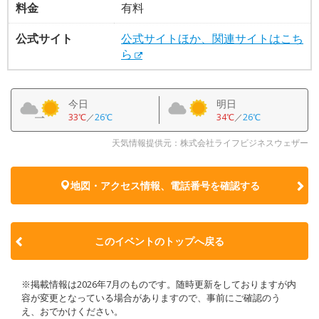
料金
有料
公式サイト
公式サイトほか、関連サイトはこち
ら
今日
明日
33℃
／
26℃
34℃
／
26℃
天気情報提供元：株式会社ライフビジネスウェザー
地図・アクセス情報、電話番号を確認する
このイベントのトップへ戻る
※掲載情報は2026年7月のものです。随時更新をしておりますが内
容が変更となっている場合がありますので、事前にご確認のう
え、おでかけください。