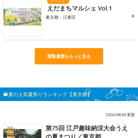
えだまちマルシェ Vol.1
東京都・江東区
閲覧履歴をもっと見る
夏の人気夏祭りランキング【東京都】
2026/08/06 更新
第75回 江戸趣味納涼大会うえ
1
の夏まつり／東京都