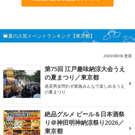
夏の人気イベントランキング【東京都】
2026/08/06 更新
第75回 江戸趣味納涼大会うえ
1
の夏まつり／東京都
老若男女問わず家族みんなで楽しめるうえ
の夏まつり
絶品グルメ ビール＆日本酒祭
2
り＠神田明神納涼祭り2026／
東京都