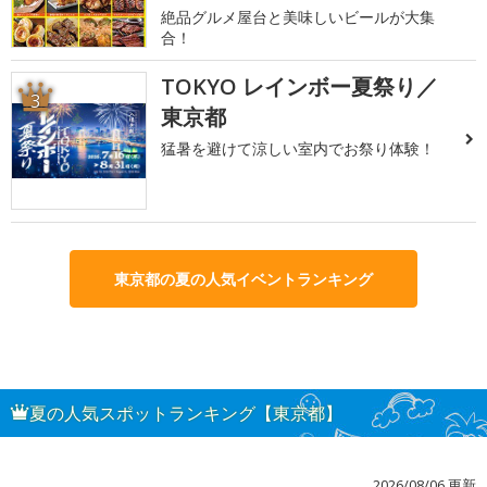
絶品グルメ屋台と美味しいビールが大集
合！
TOKYO レインボー夏祭り／
3
東京都
猛暑を避けて涼しい室内でお祭り体験！
東京都の夏の人気イベントランキング
夏の人気スポットランキング【東京都】
2026/08/06 更新