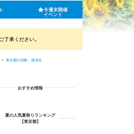
ル
今週末開催
イベント
めご了承ください。
東京都の演劇・講演会
おすすめ情報
夏の人気夏祭りランキング
【東京都】