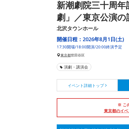
新潮劇院三十周年
劇」／東京公演の
北沢タウンホール
開催日程：
2026年8月1日(土)
17:30開場/18:00開演/20:00終演予定
東京都
世田谷区
演劇・講演会
イベント詳細
トップ
※ こ
東京都のイベ