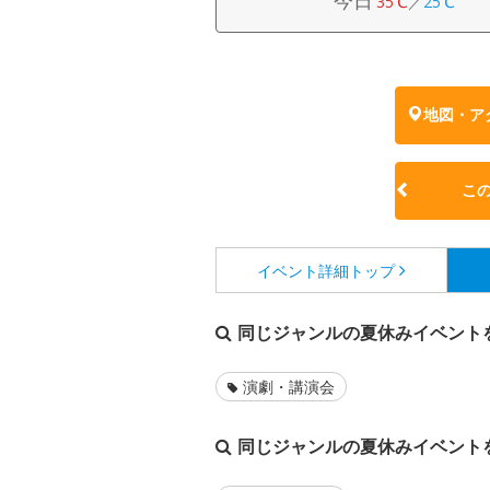
今日
35℃
／
25℃
地図・ア
こ
イベント詳細
トップ
同じジャンルの夏休みイベント
演劇・講演会
同じジャンルの夏休みイベント