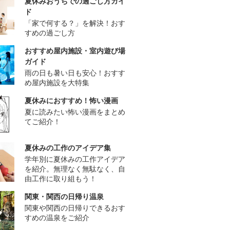
夏休みおうちでの過ごし方ガイ
ド
「家で何する？」を解決！おす
すめの過ごし方
おすすめ屋内施設・室内遊び場
ガイド
雨の日も暑い日も安心！おすす
め屋内施設を大特集
夏休みにおすすめ！怖い漫画
夏に読みたい怖い漫画をまとめ
てご紹介！
夏休みの工作のアイデア集
学年別に夏休みの工作アイデア
を紹介。無理なく無駄なく、自
由工作に取り組もう！
関東・関西の日帰り温泉
関東や関西の日帰りできるおす
すめの温泉をご紹介