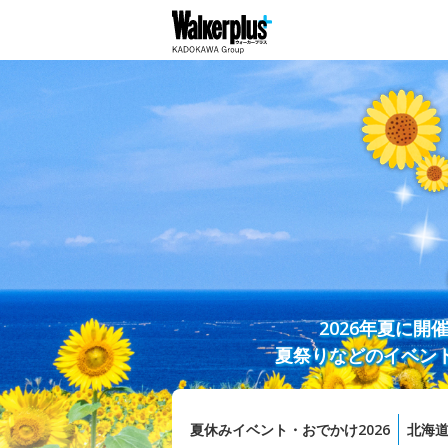
2026年夏に
夏祭りなどのイベン
夏休みイベント・おでかけ2026
北海