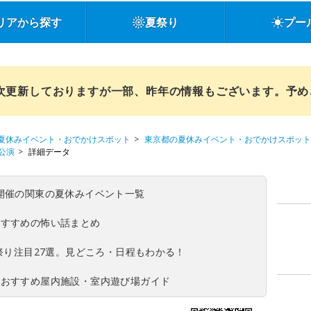
リアから探す
夏祭り
プー
順次更新しておりますが一部、昨年の情報もございます。予
夏休みイベント・おでかけスポット
東京都の夏休みイベント・おでかけスポット
公演
詳細データ
(日)開催の関東の夏休みイベント一覧
おすすめの怖い話まとめ
夏祭り注目27選。見どころ・日程もわかる！
！おすすめ屋内施設・室内遊び場ガイド