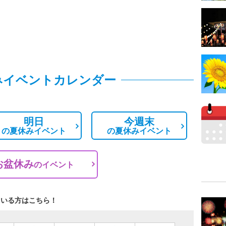
みイベントカレンダー
明日
今週末
の
夏休みイベント
の
夏休みイベント
お盆休み
の
イベント
ている方はこちら！