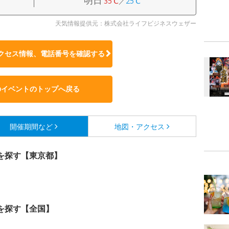
明日
35℃
／
25℃
天気情報提供元：株式会社ライフビジネスウェザー
クセス情報、電話番号を確認する
のイベントのトップへ戻る
開催期間など
地図・アクセス
を探す【東京都】
を探す【全国】