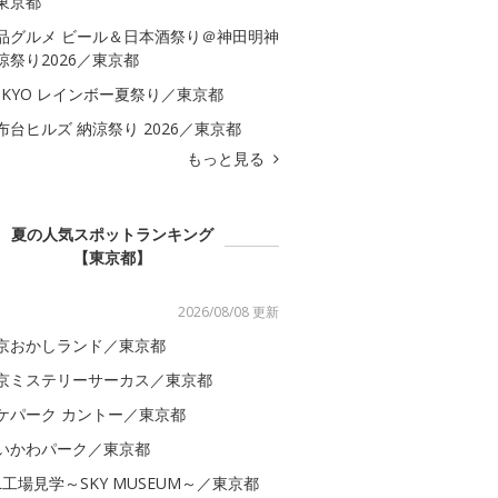
東京都
品グルメ ビール＆日本酒祭り＠神田明神
涼祭り2026／東京都
OKYO レインボー夏祭り／東京都
布台ヒルズ 納涼祭り 2026／東京都
もっと見る
夏の人気スポットランキング
【東京都】
2026/08/08 更新
京おかしランド／東京都
京ミステリーサーカス／東京都
ケパーク カントー／東京都
いかわパーク／東京都
AL工場見学～SKY MUSEUM～／東京都