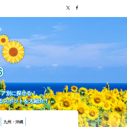
リア別に探せる！
るスポットを大紹介！
九州・沖縄