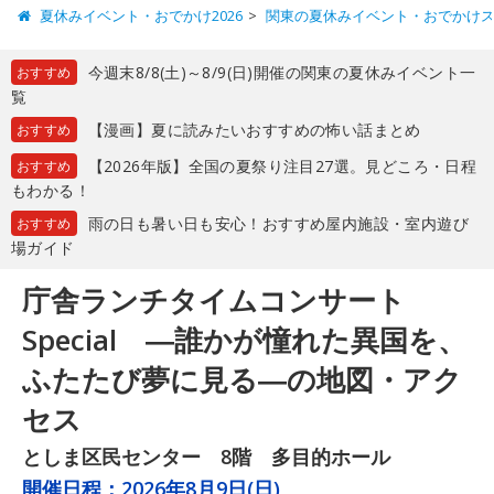
夏休みイベント・おでかけ2026
関東の夏休みイベント・おでかけ
今週末8/8(土)～8/9(日)開催の関東の夏休みイベント一
おすすめ
覧
【漫画】夏に読みたいおすすめの怖い話まとめ
おすすめ
【2026年版】全国の夏祭り注目27選。見どころ・日程
おすすめ
もわかる！
雨の日も暑い日も安心！おすすめ屋内施設・室内遊び
おすすめ
場ガイド
庁舎ランチタイムコンサート
Special ―誰かが憧れた異国を、
ふたたび夢に見る―の地図・アク
セス
としま区民センター 8階 多目的ホール
開催日程：
2026年8月9日(日)