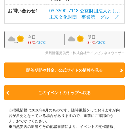
お問い合わせ1
03-3590-7118 公益財団法人としま
未来文化財団 事業第一グループ
今日
明日
33℃
／
26℃
34℃
／
26℃
天気情報提供元：株式会社ライフビジネスウェザー
開催期間や料金、公式サイトの
情報を見る
このイベントのトップへ戻る
※掲載情報は2026年8月のものです。随時更新をしておりますが内
容が変更となっている場合がありますので、事前にご確認のう
え、おでかけください。
※自然災害の影響やその他諸事情により、イベントの開催情報、