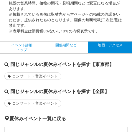
施設の営業時間、植物の開花・見頃期間などは変更になる場合が
あります。
※掲載されている画像は取材先から本ページへの掲載の許諾をい
ただき、提供されたものとなります。画像の無断転載(二次使用)は
禁止です。
※表示料金は消費税8％ないし10％の内税表示です。
イベント詳細
開催期間など
地図・アクセス
トップ
同じジャンルの夏休みイベントを探す【東京都】
コンサート・音楽イベント
同じジャンルの夏休みイベントを探す【全国】
コンサート・音楽イベント
夏休みイベント一覧に戻る