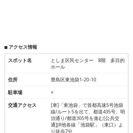
アクセス情報
スポット名
としま区民センター 8階 多目的
ホール
住所
豊島区東池袋1-20-10
駐車場
×
交通アクセス
[車]「東池袋」で首都高速5号池袋
線/ルート5を出て、都道435号、明
治通り/都道305号を進む[公共交
通]JR他各線「池袋駅」（東口）よ
り徒歩7分