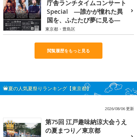
庁舎ランチタイムコンサート
Special ―誰かが憧れた異
国を、ふたたび夢に見る―
東京都・豊島区
閲覧履歴をもっと見る
夏の人気夏祭りランキング【東京都】
2026/08/06 更新
第75回 江戸趣味納涼大会うえ
1
の夏まつり／東京都