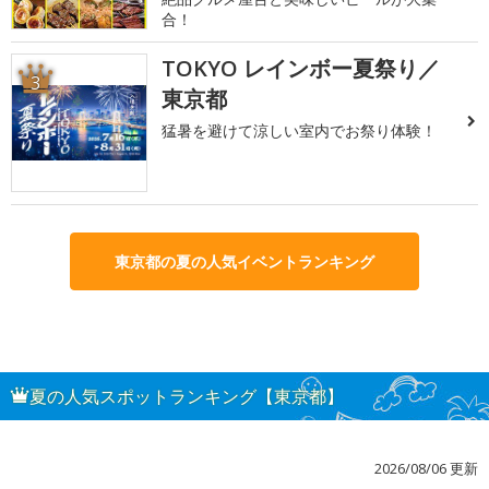
合！
TOKYO レインボー夏祭り／
3
東京都
猛暑を避けて涼しい室内でお祭り体験！
東京都の夏の人気イベントランキング
夏の人気スポットランキング【東京都】
2026/08/06 更新