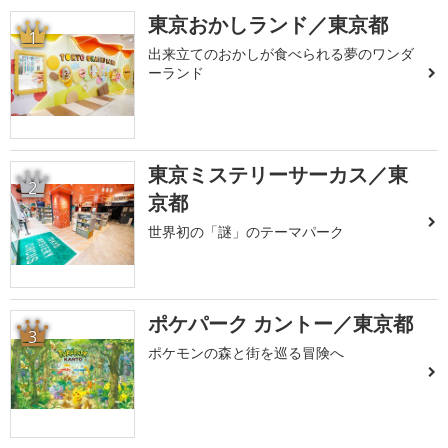
東京おかしランド／東京都
1
出来立てのおかしが食べられる夢のワンダ
ーランド
東京ミステリーサーカス／東
2
京都
世界初の「謎」のテーマパーク
ポケパーク カントー／東京都
3
ポケモンの森と街を巡る冒険へ