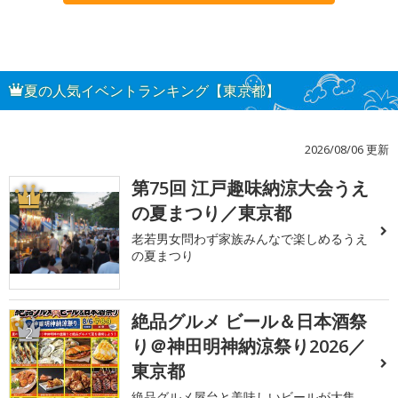
夏の人気イベントランキング【東京都】
2026/08/06 更新
第75回 江戸趣味納涼大会うえ
1
の夏まつり／東京都
老若男女問わず家族みんなで楽しめるうえ
の夏まつり
絶品グルメ ビール＆日本酒祭
2
り＠神田明神納涼祭り2026／
東京都
絶品グルメ屋台と美味しいビールが大集