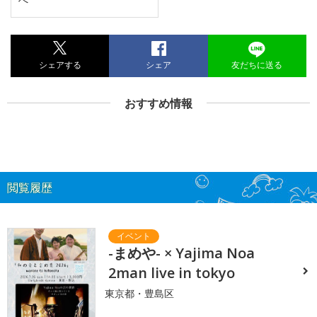
シェアする
シェア
友だちに送る
おすすめ情報
閲覧履歴
-まめや- × Yajima Noa
2man live in tokyo
東京都・豊島区