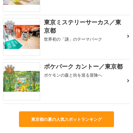
東京ミステリーサーカス／東
2
京都
世界初の「謎」のテーマパーク
ポケパーク カントー／東京都
3
ポケモンの森と街を巡る冒険へ
東京都の夏の人気スポットランキング