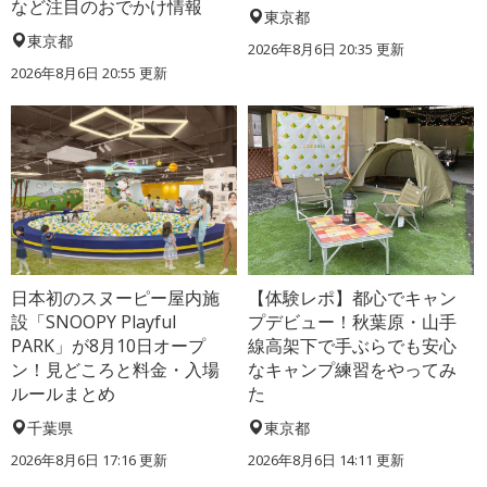
など注目のおでかけ情報
東京都
東京都
2026年8月6日 20:35
更新
2026年8月6日 20:55
更新
日本初のスヌーピー屋内施
【体験レポ】都心でキャン
設「SNOOPY Playful
プデビュー！秋葉原・山手
PARK」が8月10日オープ
線高架下で手ぶらでも安心
ン！見どころと料金・入場
なキャンプ練習をやってみ
ルールまとめ
た
千葉県
東京都
2026年8月6日 17:16
更新
2026年8月6日 14:11
更新