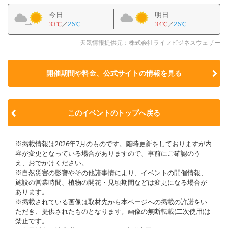
今日
明日
33℃
／
26℃
34℃
／
26℃
天気情報提供元：株式会社ライフビジネスウェザー
開催期間や料金、公式サイトの
情報を見る
このイベントのトップへ戻る
※掲載情報は2026年7月のものです。随時更新をしておりますが内
容が変更となっている場合がありますので、事前にご確認のう
え、おでかけください。
※自然災害の影響やその他諸事情により、イベントの開催情報、
施設の営業時間、植物の開花・見頃期間などは変更になる場合が
あります。
※掲載されている画像は取材先から本ページへの掲載の許諾をい
ただき、提供されたものとなります。画像の無断転載(二次使用)は
禁止です。