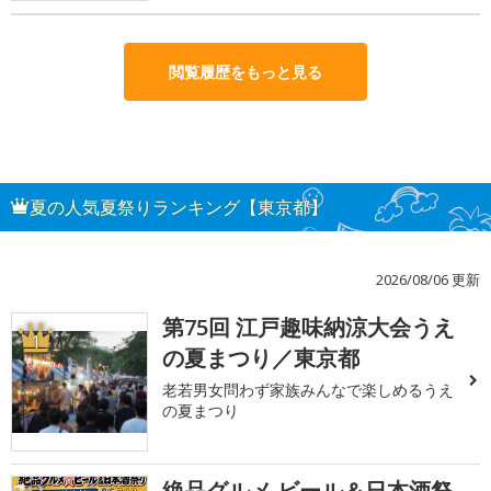
閲覧履歴をもっと見る
夏の人気夏祭りランキング【東京都】
2026/08/06 更新
第75回 江戸趣味納涼大会うえ
1
の夏まつり／東京都
老若男女問わず家族みんなで楽しめるうえ
の夏まつり
絶品グルメ ビール＆日本酒祭