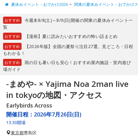
夏休みイベント・おでかけ2026
関東の夏休みイベント・おでかけ
今週末8/8(土)～8/9(日)開催の関東の夏休みイベント一
おすすめ
覧
【漫画】夏に読みたいおすすめの怖い話まとめ
おすすめ
【2026年版】全国の夏祭り注目27選。見どころ・日程
おすすめ
もわかる！
雨の日も暑い日も安心！おすすめ屋内施設・室内遊び
おすすめ
場ガイド
-まめや- × Yajima Noa 2man live
in tokyoの地図・アクセス
Earlybirds Across
開催日程：
2026年7月26日(日)
13:30開場
東京都
豊島区