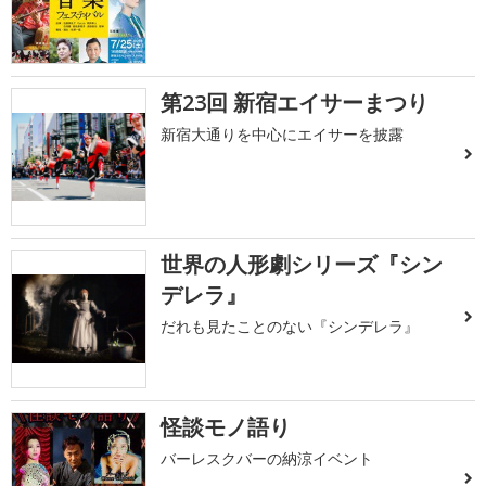
第23回 新宿エイサーまつり
新宿大通りを中心にエイサーを披露
世界の人形劇シリーズ『シン
デレラ』
だれも見たことのない『シンデレラ』
怪談モノ語り
バーレスクバーの納涼イベント