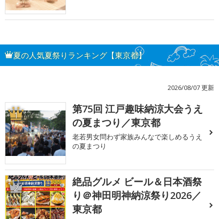
夏の人気夏祭りランキング【東京都】
2026/08/07 更新
第75回 江戸趣味納涼大会うえ
1
の夏まつり／東京都
老若男女問わず家族みんなで楽しめるうえ
の夏まつり
絶品グルメ ビール＆日本酒祭
2
り＠神田明神納涼祭り2026／
東京都