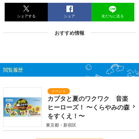
シェアする
シェア
友だちに送る
おすすめ情報
閲覧履歴
カプタと夏のワクワク 音楽
ヒーローズ！ 〜くらやみの森
をすくえ！〜
東京都・新宿区