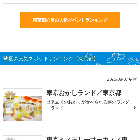
東京都の夏の人気イベントランキング
夏の人気スポットランキング【東京都】
2026/08/07 更新
東京おかしランド／東京都
1
出来立てのおかしが食べられる夢のワンダ
ーランド
東京ミステリーサーカス／東