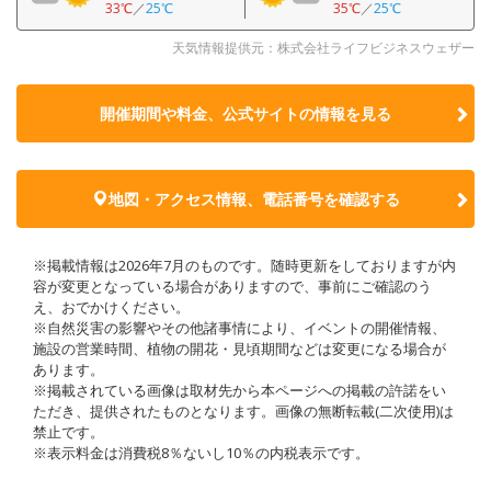
33℃
／
25℃
35℃
／
25℃
天気情報提供元：株式会社ライフビジネスウェザー
開催期間や料金、公式サイトの
情報を見る
地図・アクセス情報、電話番号を確認する
※掲載情報は2026年7月のものです。随時更新をしておりますが内
容が変更となっている場合がありますので、事前にご確認のう
え、おでかけください。
※自然災害の影響やその他諸事情により、イベントの開催情報、
施設の営業時間、植物の開花・見頃期間などは変更になる場合が
あります。
※掲載されている画像は取材先から本ページへの掲載の許諾をい
ただき、提供されたものとなります。画像の無断転載(二次使用)は
禁止です。
※表示料金は消費税8％ないし10％の内税表示です。