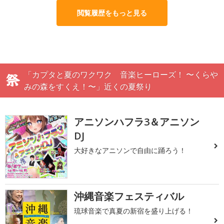
閲覧履歴をもっと見る
「カプタと夏のワクワク 音楽ヒーローズ！ 〜くらや
みの森をすくえ！〜」近くの夏祭り
アニソンハフラ3＆アニソン
DJ
大好きなアニソンで自由に踊ろう！
沖縄音楽フェスティバル
琉球音楽で真夏の新宿を盛り上げる！