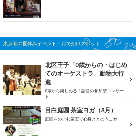
東京都の夏休みイベント・おでかけスポット
北区王子「0歳からの・はじめ
てのオーケストラ」動物大行
進
0歳から楽しめる！話題の参加型コンサー
ト
目白庭園 茶室ヨガ（8月）
庭園をのぞむ茶室で心身ととのうヨガ