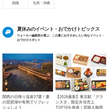
四国
九州・沖縄
夏休みのイベント・おでかけトピックス
ウォーカー編集部が選ぶ、この夏におすすめしたい旬なイベント・
おでかけスポット
関西の日帰り温泉37選！夏
【2026最新】東京駅「グラ
の琵琶湖や有馬でリフレッ
ンスタ」限定弁当売上
シュしよう
TOP10を発表！芸能人御用