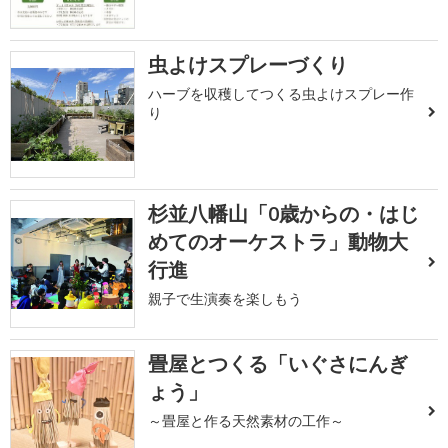
虫よけスプレーづくり
ハーブを収穫してつくる虫よけスプレー作
り
杉並八幡山「0歳からの・はじ
めてのオーケストラ」動物大
行進
親子で生演奏を楽しもう
畳屋とつくる「いぐさにんぎ
ょう」
～畳屋と作る天然素材の工作～