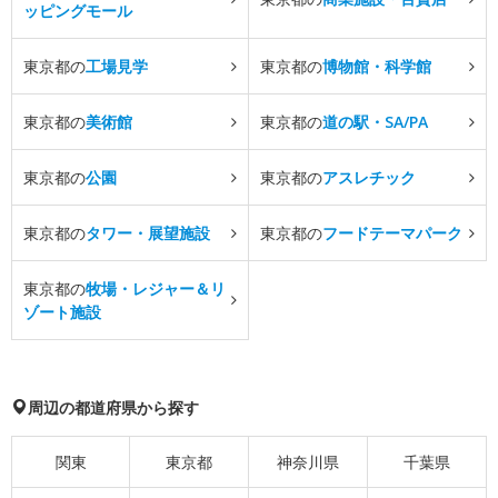
ッピングモール
東京都の
工場見学
東京都の
博物館・科学館
東京都の
美術館
東京都の
道の駅・SA/PA
東京都の
公園
東京都の
アスレチック
東京都の
タワー・展望施設
東京都の
フードテーマパーク
東京都の
牧場・レジャー＆リ
ゾート施設
周辺の都道府県から探す
関東
東京都
神奈川県
千葉県