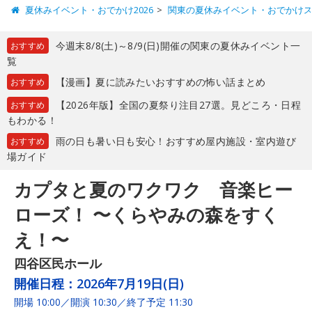
夏休みイベント・おでかけ2026
関東の夏休みイベント・おでかけ
今週末8/8(土)～8/9(日)開催の関東の夏休みイベント一
おすすめ
覧
【漫画】夏に読みたいおすすめの怖い話まとめ
おすすめ
【2026年版】全国の夏祭り注目27選。見どころ・日程
おすすめ
もわかる！
雨の日も暑い日も安心！おすすめ屋内施設・室内遊び
おすすめ
場ガイド
カプタと夏のワクワク 音楽ヒー
ローズ！ 〜くらやみの森をすく
え！〜
四谷区民ホール
開催日程：
2026年7月19日(日)
開場 10:00／開演 10:30／終了予定 11:30