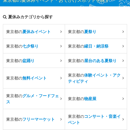
東京都の夏休みイベント・おでかけスポットを探す
夏休みカテゴリから探す
東京都の
夏休みイベント
東京都の
夏祭り
東京都の
七夕祭り
東京都の
縁日・納涼祭
東京都の
盆踊り
東京都の
屋台のある夏祭り
東京都の
体験イベント・アク
東京都の
無料イベント
ティビティ
東京都の
グルメ・フードフェ
東京都の
物産展
ス
東京都の
コンサート・音楽イ
東京都の
フリーマーケット
ベント