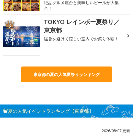
絶品グルメ屋台と美味しいビールが大集
合！
TOKYO レインボー夏祭り／
3
東京都
猛暑を避けて涼しい室内でお祭り体験！
東京都の夏の人気夏祭りランキング
夏の人気イベントランキング【東京都】
2026/08/07 更新