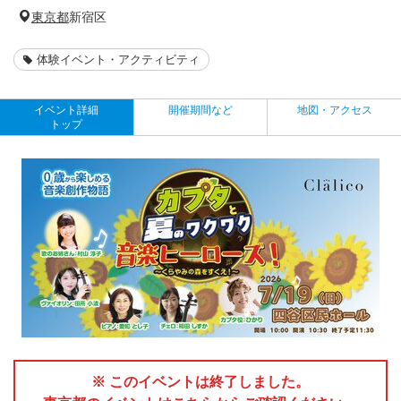
東京都
新宿区
体験イベント・アクティビティ
イベント詳細
開催期間など
地図・アクセス
トップ
※ このイベントは終了しました。