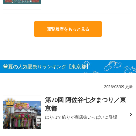
閲覧履歴をもっと見る
夏の人気夏祭りランキング【東京都】
2026/08/09 更新
第70回 阿佐谷七夕まつり／東
1
京都
はりぼて飾りが商店街いっぱいに登場