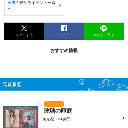
全国
の夏休みイベント一覧
へ
シェアする
シェア
友だちに送る
おすすめ情報
閲覧履歴
玻璃の匣庭
東京都・中央区