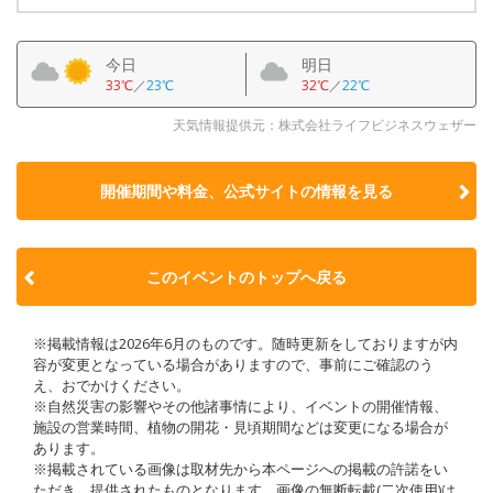
今日
明日
33℃
／
23℃
32℃
／
22℃
天気情報提供元：株式会社ライフビジネスウェザー
開催期間や料金、公式サイトの
情報を見る
このイベントのトップへ戻る
※掲載情報は2026年6月のものです。随時更新をしておりますが内
容が変更となっている場合がありますので、事前にご確認のう
え、おでかけください。
※自然災害の影響やその他諸事情により、イベントの開催情報、
施設の営業時間、植物の開花・見頃期間などは変更になる場合が
あります。
※掲載されている画像は取材先から本ページへの掲載の許諾をい
ただき、提供されたものとなります。画像の無断転載(二次使用)は