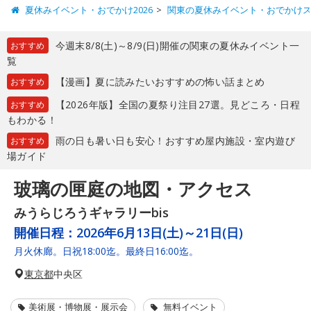
夏休みイベント・おでかけ2026
関東の夏休みイベント・おでかけ
今週末8/8(土)～8/9(日)開催の関東の夏休みイベント一
おすすめ
覧
【漫画】夏に読みたいおすすめの怖い話まとめ
おすすめ
【2026年版】全国の夏祭り注目27選。見どころ・日程
おすすめ
もわかる！
雨の日も暑い日も安心！おすすめ屋内施設・室内遊び
おすすめ
場ガイド
玻璃の匣庭の地図・アクセス
みうらじろうギャラリーbis
開催日程：
2026年6月13日(土)～21日(日)
月火休廊。日祝18:00迄。最終日16:00迄。
東京都
中央区
美術展・博物展・展示会
無料イベント