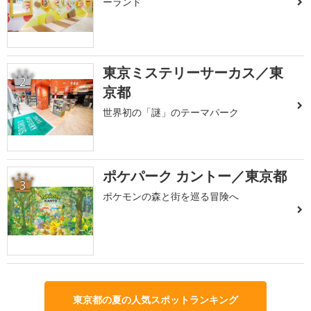
ーランド
東京ミステリーサーカス／東
2
京都
世界初の「謎」のテーマパーク
ポケパーク カントー／東京都
3
ポケモンの森と街を巡る冒険へ
東京都の夏の人気スポットランキング