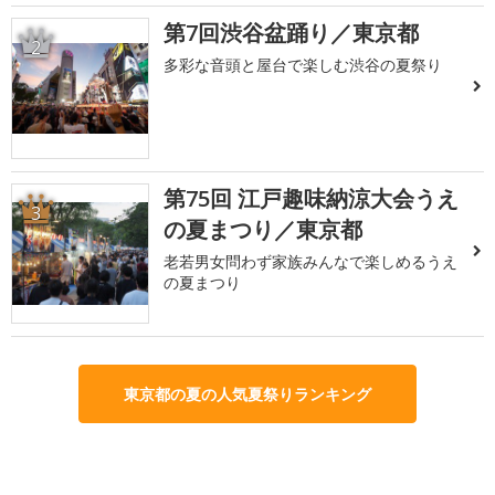
第7回渋谷盆踊り／東京都
2
多彩な音頭と屋台で楽しむ渋谷の夏祭り
第75回 江戸趣味納涼大会うえ
3
の夏まつり／東京都
老若男女問わず家族みんなで楽しめるうえ
の夏まつり
東京都の夏の人気夏祭りランキング