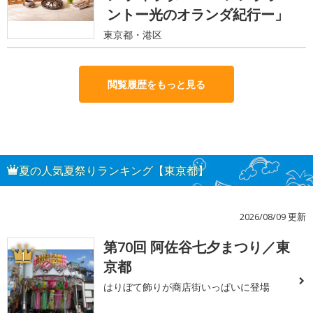
ントー光のオランダ紀行ー」
東京都・港区
閲覧履歴をもっと見る
夏の人気夏祭りランキング【東京都】
2026/08/09 更新
第70回 阿佐谷七夕まつり／東
1
京都
はりぼて飾りが商店街いっぱいに登場