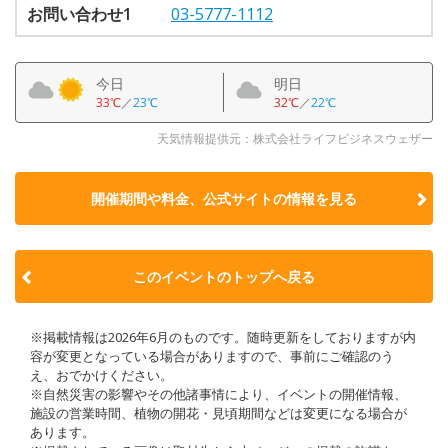
お問い合わせ1
03-5777-1112
今日
明日
33℃
／
23℃
32℃
／
22℃
天気情報提供元：株式会社ライフビジネスウェザー
開催期間や料金、公式サイトの
情報を見る
このイベントのトップへ戻る
※掲載情報は2026年6月のものです。随時更新をしておりますが内
容が変更となっている場合がありますので、事前にご確認のう
え、おでかけください。
※自然災害の影響やその他諸事情により、イベントの開催情報、
施設の営業時間、植物の開花・見頃期間などは変更になる場合が
あります。