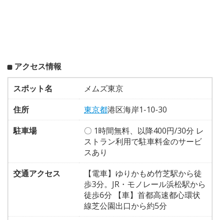
アクセス情報
スポット名
メムズ東京
住所
東京都
港区海岸1-10-30
駐車場
〇 1時間無料、以降400円/30分 レ
ストラン利用で駐車料金のサービ
スあり
交通アクセス
【電車】ゆりかもめ竹芝駅から徒
歩3分。JR・モノレール浜松駅から
徒歩6分 【車】首都高速都心環状
線芝公園出口から約5分