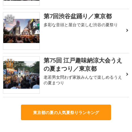
第7回渋谷盆踊り／東京都
2
多彩な音頭と屋台で楽しむ渋谷の夏祭り
第75回 江戸趣味納涼大会うえ
3
の夏まつり／東京都
老若男女問わず家族みんなで楽しめるうえ
の夏まつり
東京都の夏の人気夏祭りランキング