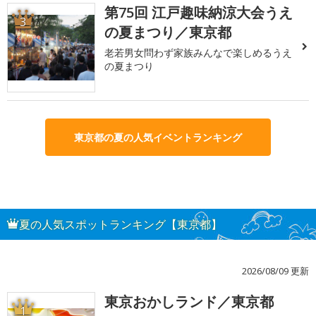
第75回 江戸趣味納涼大会うえ
3
の夏まつり／東京都
老若男女問わず家族みんなで楽しめるうえ
の夏まつり
東京都の夏の人気イベントランキング
夏の人気スポットランキング【東京都】
2026/08/09 更新
東京おかしランド／東京都
1