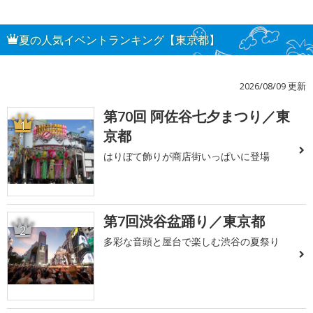
夏の人気イベントランキング【東京都】
2026/08/09 更新
第70回 阿佐谷七夕まつり／東
1
京都
はりぼて飾りが商店街いっぱいに登場
第7回渋谷盆踊り／東京都
2
多彩な音頭と屋台で楽しむ渋谷の夏祭り