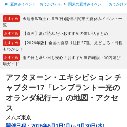
夏休みイベント・おでかけ2026
関東の夏休みイベント・おでかけ
今週末8/8(土)～8/9(日)開催の関東の夏休みイベント一
おすすめ
覧
【漫画】夏に読みたいおすすめの怖い話まとめ
おすすめ
【2026年版】全国の夏祭り注目27選。見どころ・日程
おすすめ
もわかる！
雨の日も暑い日も安心！おすすめ屋内施設・室内遊び
おすすめ
場ガイド
アフタヌーン・エキシビション チ
ャプター17「レンブラントー光の
オランダ紀行ー」の地図・アクセ
ス
メムズ東京
開催日程：
2026年6月1日(月)～9月30日(水)