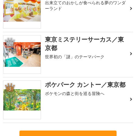
出来立てのおかしが食べられる夢のワンダ
ーランド
東京ミステリーサーカス／東
2
京都
世界初の「謎」のテーマパーク
ポケパーク カントー／東京都
3
ポケモンの森と街を巡る冒険へ