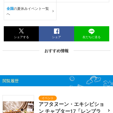
全国
の夏休みイベント一覧
へ
シェアする
シェア
友だちに送る
おすすめ情報
閲覧履歴
アフタヌーン・エキシビショ
ン チャプター17「レンブラ