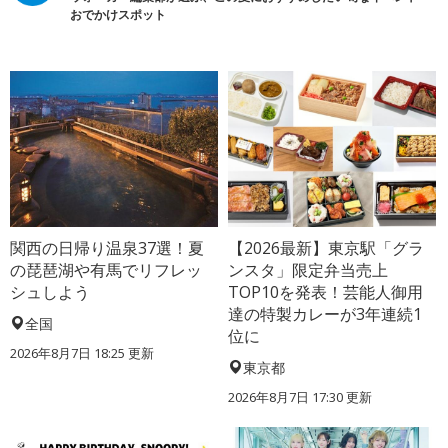
おでかけスポット
関西の日帰り温泉37選！夏
【2026最新】東京駅「グラ
の琵琶湖や有馬でリフレッ
ンスタ」限定弁当売上
シュしよう
TOP10を発表！芸能人御用
達の特製カレーが3年連続1
全国
位に
2026年8月7日 18:25
更新
東京都
2026年8月7日 17:30
更新