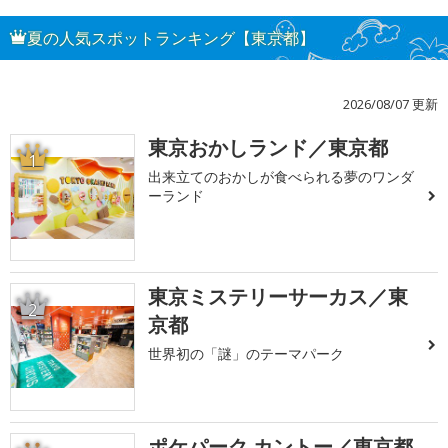
夏の人気スポットランキング【東京都】
2026/08/07 更新
東京おかしランド／東京都
1
出来立てのおかしが食べられる夢のワンダ
ーランド
東京ミステリーサーカス／東
2
京都
世界初の「謎」のテーマパーク
ポケパーク カントー／東京都