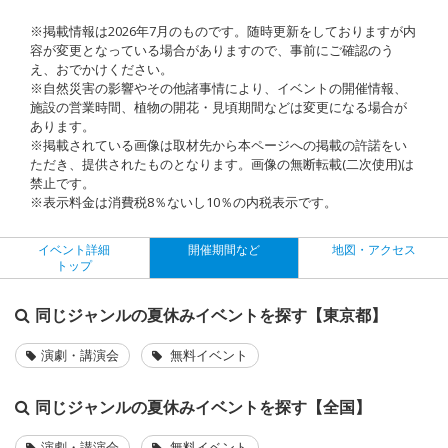
※掲載情報は2026年7月のものです。随時更新をしておりますが内
容が変更となっている場合がありますので、事前にご確認のう
え、おでかけください。
※自然災害の影響やその他諸事情により、イベントの開催情報、
施設の営業時間、植物の開花・見頃期間などは変更になる場合が
あります。
※掲載されている画像は取材先から本ページへの掲載の許諾をい
ただき、提供されたものとなります。画像の無断転載(二次使用)は
禁止です。
※表示料金は消費税8％ないし10％の内税表示です。
イベント詳細
開催期間など
地図・アクセス
トップ
同じジャンルの夏休みイベントを探す【東京都】
演劇・講演会
無料イベント
同じジャンルの夏休みイベントを探す【全国】
演劇・講演会
無料イベント