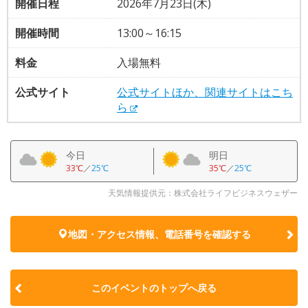
開催日程
2026年7月23日(木)
開催時間
13:00～16:15
料金
入場無料
公式サイト
公式サイトほか、関連サイトはこち
ら
今日
明日
33℃
／
25℃
35℃
／
25℃
天気情報提供元：株式会社ライフビジネスウェザー
地図・アクセス情報、電話番号を確認する
このイベントのトップへ戻る