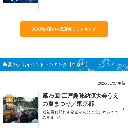
東京都の夏の人気夏祭りランキング
夏の人気イベントランキング【東京都】
2026/08/07 更新
第75回 江戸趣味納涼大会うえ
1
の夏まつり／東京都
老若男女問わず家族みんなで楽しめるうえ
の夏まつり