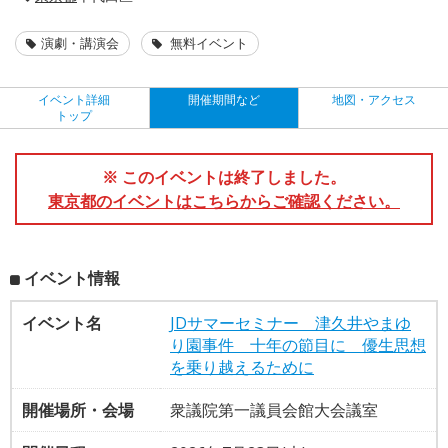
演劇・講演会
無料イベント
イベント詳細
開催期間など
地図・アクセス
トップ
※ このイベントは終了しました。
東京都のイベントはこちらからご確認ください。
イベント情報
イベント名
JDサマーセミナー 津久井やまゆ
り園事件 十年の節目に 優生思想
を乗り越えるために
開催場所・会場
衆議院第一議員会館大会議室