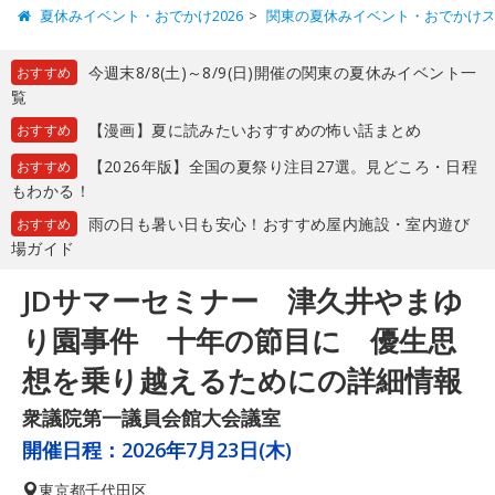
夏休みイベント・おでかけ2026
関東の夏休みイベント・おでかけ
今週末8/8(土)～8/9(日)開催の関東の夏休みイベント一
おすすめ
覧
【漫画】夏に読みたいおすすめの怖い話まとめ
おすすめ
【2026年版】全国の夏祭り注目27選。見どころ・日程
おすすめ
もわかる！
雨の日も暑い日も安心！おすすめ屋内施設・室内遊び
おすすめ
場ガイド
JDサマーセミナー 津久井やまゆ
り園事件 十年の節目に 優生思
想を乗り越えるためにの詳細情報
衆議院第一議員会館大会議室
開催日程：
2026年7月23日(木)
東京都
千代田区