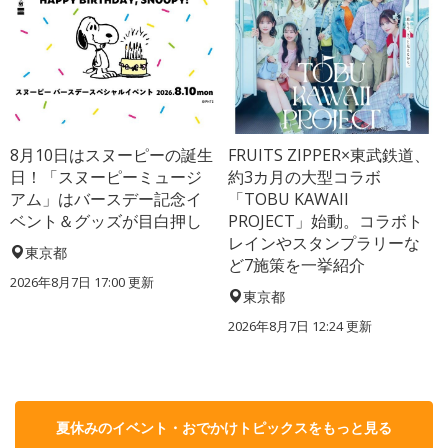
8月10日はスヌーピーの誕生
FRUITS ZIPPER×東武鉄道、
日！「スヌーピーミュージ
約3カ月の大型コラボ
アム」はバースデー記念イ
「TOBU KAWAII
ベント＆グッズが目白押し
PROJECT」始動。コラボト
レインやスタンプラリーな
東京都
ど7施策を一挙紹介
2026年8月7日 17:00
更新
東京都
2026年8月7日 12:24
更新
夏休みのイベント・おでかけトピックスをもっと見る