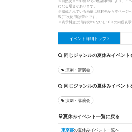
※自然災害の影響やその他諸事情により、イ
になる場合があります。
※掲載されている画像は取材先から本ページ
載(二次使用)は禁止です。
※表示料金は消費税8％ないし10％の内税表示
イベント詳細
トップ
同じジャンルの夏休みイベント
演劇・講演会
同じジャンルの夏休みイベント
演劇・講演会
夏休みイベント一覧に戻る
東京都
の夏休みイベント一覧へ