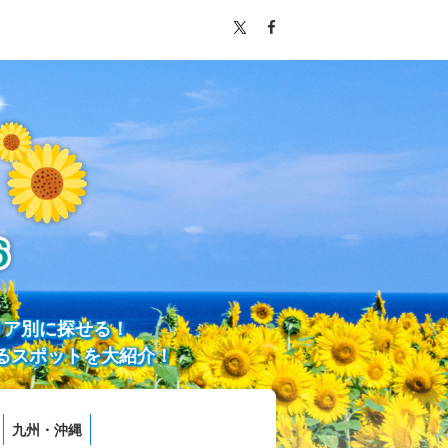
リア別に探せる！
るスポットを大紹介！
九州・沖縄