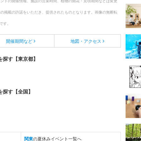
ベントの開催情報、施設の営業時間、植物の開花・見頃期間などは変更
への掲載の許諾をいただき、提供されたものとなります。画像の無断転
です。
開催期間など
地図・アクセス
を探す【東京都】
を探す【全国】
関東
の夏休みイベント一覧へ