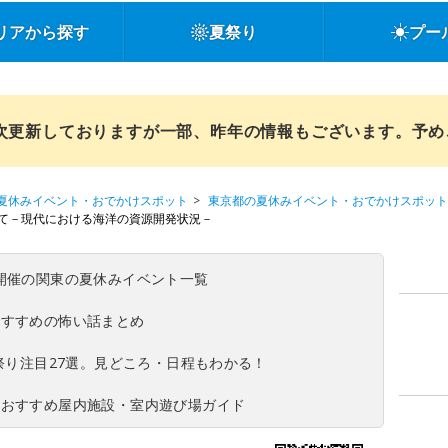
リアから探す
夏祭り
プー
順次更新しておりますが一部、昨年の情報もございます。予
夏休みイベント・おでかけスポット
東京都の夏休みイベント・おでかけスポット
めて－現代における海洋の資源開発状況－
(日)開催の関東の夏休みイベント一覧
おすすめの怖い話まとめ
夏祭り注目27選。見どころ・日程もわかる！
！おすすめ屋内施設・室内遊び場ガイド