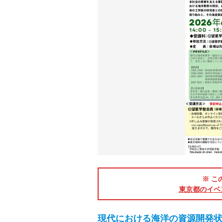
※ こ
東京都のイベ
現代における海洋の資源開発