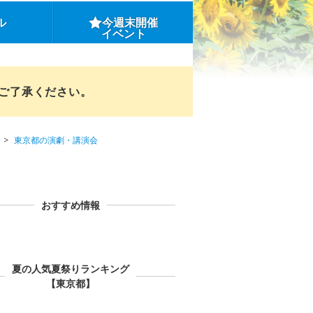
ル
今週末開催
イベント
めご了承ください。
東京都の演劇・講演会
おすすめ情報
夏の人気夏祭りランキング
【東京都】