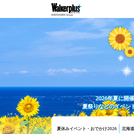
2026年夏に
夏祭りなどのイベン
夏休みイベント・おでかけ2026
北海