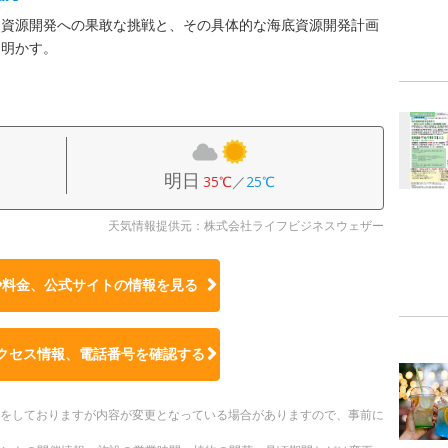
ー資源開発への果敢な挑戦と、その具体的な海底資源開発計画
き明かす。
明日
35℃
／
25℃
天気情報提供元：株式会社ライフビジネスウェザー
や料金、公式サイトの
情報を見る
クセス情報、電話番号を確認する
更新をしておりますが内容が変更となっている場合がありますので、事前に