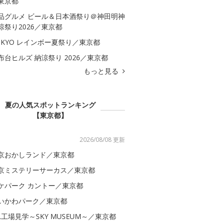
東京都
品グルメ ビール＆日本酒祭り＠神田明神
涼祭り2026／東京都
OKYO レインボー夏祭り／東京都
布台ヒルズ 納涼祭り 2026／東京都
もっと見る
夏の人気スポットランキング
【東京都】
2026/08/08 更新
京おかしランド／東京都
京ミステリーサーカス／東京都
ケパーク カントー／東京都
いかわパーク／東京都
AL工場見学～SKY MUSEUM～／東京都