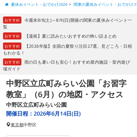
夏休みイベント・おでかけ2026
関東の夏休みイベント・おでかけ
今週末8/8(土)～8/9(日)開催の関東の夏休みイベント一
おすすめ
覧
【漫画】夏に読みたいおすすめの怖い話まとめ
おすすめ
【2026年版】全国の夏祭り注目27選。見どころ・日程
おすすめ
もわかる！
雨の日も暑い日も安心！おすすめ屋内施設・室内遊び
おすすめ
場ガイド
中野区立広町みらい公園「お習字
教室」（6月）の地図・アクセス
中野区立広町みらい公園
開催日程：
2026年6月14日(日)
東京都
中野区