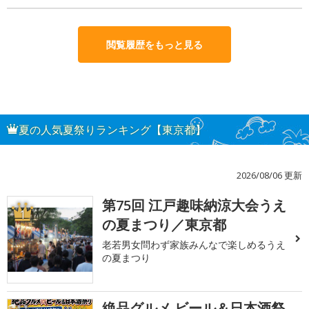
閲覧履歴をもっと見る
夏の人気夏祭りランキング【東京都】
2026/08/06 更新
第75回 江戸趣味納涼大会うえ
1
の夏まつり／東京都
老若男女問わず家族みんなで楽しめるうえ
の夏まつり
絶品グルメ ビール＆日本酒祭