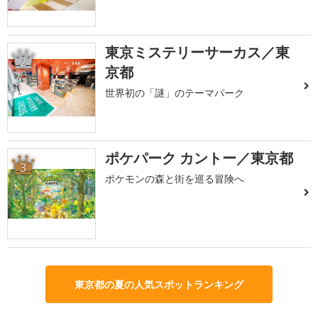
東京ミステリーサーカス／東
2
京都
世界初の「謎」のテーマパーク
ポケパーク カントー／東京都
3
ポケモンの森と街を巡る冒険へ
東京都の夏の人気スポットランキング