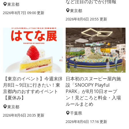
など注目のおでかけ情報
東京都
東京都
2026年8月7日 09:00
更新
2026年8月6日 20:55
更新
【東京のイベント】今週末(8
日本初のスヌーピー屋内施
月8日～9日)に行きたい！東
設「SNOOPY Playful
京都内のおすすめイベント
PARK」が8月10日オープ
【夏休み】
ン！見どころと料金・入場
ルールまとめ
東京都
千葉県
2026年8月6日 20:35
更新
2026年8月6日 17:16
更新