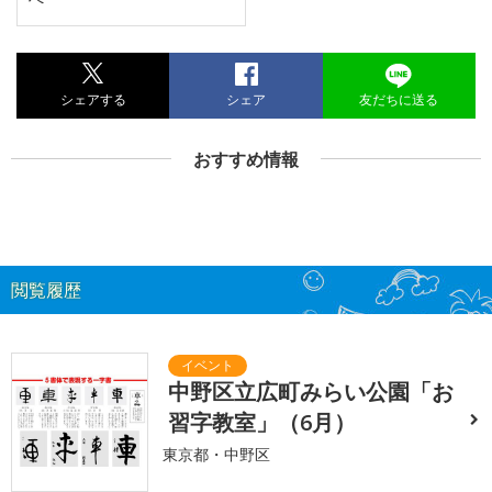
シェアする
シェア
友だちに送る
おすすめ情報
閲覧履歴
中野区立広町みらい公園「お
習字教室」（6月）
東京都・中野区