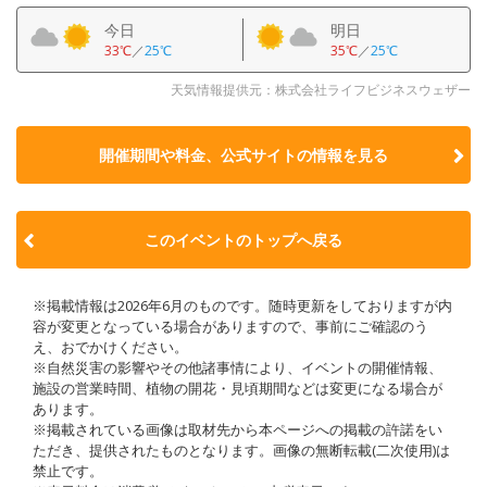
今日
明日
33℃
／
25℃
35℃
／
25℃
天気情報提供元：株式会社ライフビジネスウェザー
開催期間や料金、公式サイトの
情報を見る
このイベントのトップへ戻る
※掲載情報は2026年6月のものです。随時更新をしておりますが内
容が変更となっている場合がありますので、事前にご確認のう
え、おでかけください。
※自然災害の影響やその他諸事情により、イベントの開催情報、
施設の営業時間、植物の開花・見頃期間などは変更になる場合が
あります。
※掲載されている画像は取材先から本ページへの掲載の許諾をい
ただき、提供されたものとなります。画像の無断転載(二次使用)は
禁止です。