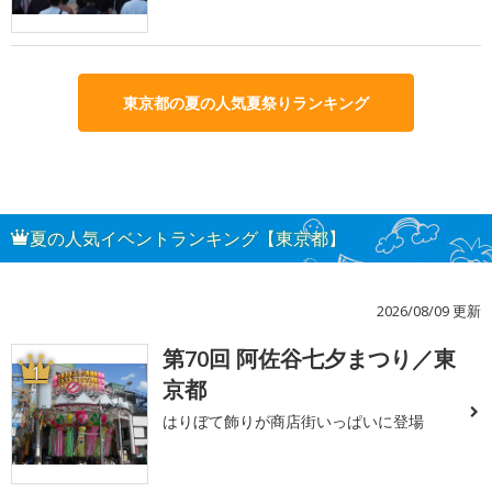
東京都の夏の人気夏祭りランキング
夏の人気イベントランキング【東京都】
2026/08/09 更新
第70回 阿佐谷七夕まつり／東
1
京都
はりぼて飾りが商店街いっぱいに登場