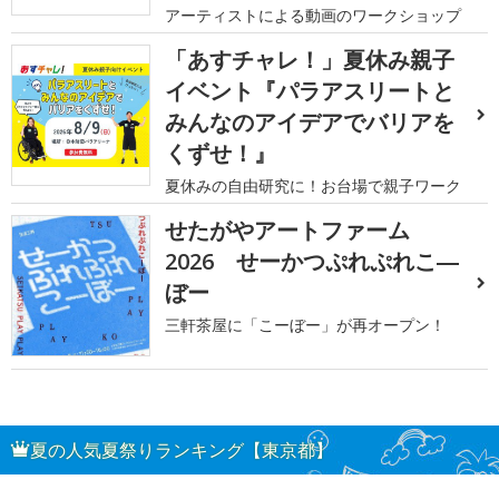
アーティストによる動画のワークショップ
「あすチャレ！」夏休み親子
イベント『パラアスリートと
みんなのアイデアでバリアを
くずせ！』
夏休みの自由研究に！お台場で親子ワーク
せたがやアートファーム
2026 せーかつぷれぷれこ―
ぼー
三軒茶屋に「こーぼー」が再オープン！
夏の人気夏祭りランキング【東京都】