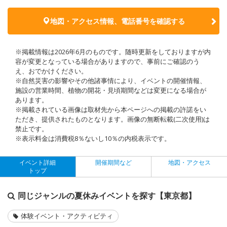
地図・アクセス情報、電話番号を確認する
※掲載情報は2026年6月のものです。随時更新をしておりますが内
容が変更となっている場合がありますので、事前にご確認のう
え、おでかけください。
※自然災害の影響やその他諸事情により、イベントの開催情報、
施設の営業時間、植物の開花・見頃期間などは変更になる場合が
あります。
※掲載されている画像は取材先から本ページへの掲載の許諾をい
ただき、提供されたものとなります。画像の無断転載(二次使用)は
禁止です。
※表示料金は消費税8％ないし10％の内税表示です。
イベント詳細
開催期間など
地図・アクセス
トップ
同じジャンルの夏休みイベントを探す【東京都】
体験イベント・アクティビティ