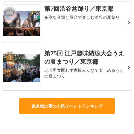
第7回渋谷盆踊り／東京都
2
多彩な音頭と屋台で楽しむ渋谷の夏祭り
第75回 江戸趣味納涼大会うえ
3
の夏まつり／東京都
老若男女問わず家族みんなで楽しめるうえ
の夏まつり
東京都の夏の人気イベントランキング