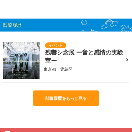
閲覧履歴
残響シ念展 ー音と感情の実験
室ー
東京都・豊島区
閲覧履歴をもっと見る