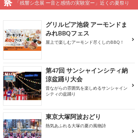
「残響シ念展 ー音と感情の実験室ー」近くの夏祭り
グリルピア池袋 アーモンドま
みれBBQフェス
屋上で楽しむアーモンド尽くしのBBQ！
第47回 サンシャインシティ納
涼盆踊り大会
昔ながらの雰囲気を楽しめるサンシャイン
シティの盆踊り
東京大塚阿波おどり
熱気あふれる大塚の夏の風物詩