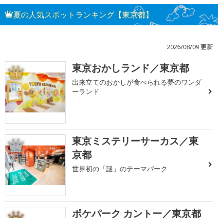
夏の人気スポットランキング【東京都】
2026/08/09 更新
東京おかしランド／東京都
1
出来立てのおかしが食べられる夢のワンダ
ーランド
東京ミステリーサーカス／東
2
京都
世界初の「謎」のテーマパーク
ポケパーク カントー／東京都