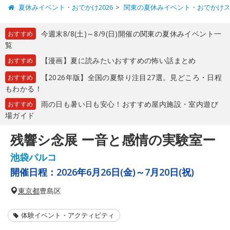
夏休みイベント・おでかけ2026
関東の夏休みイベント・おでかけ
今週末8/8(土)～8/9(日)開催の関東の夏休みイベント一
おすすめ
覧
【漫画】夏に読みたいおすすめの怖い話まとめ
おすすめ
【2026年版】全国の夏祭り注目27選。見どころ・日程
おすすめ
もわかる！
雨の日も暑い日も安心！おすすめ屋内施設・室内遊び
おすすめ
場ガイド
残響シ念展 ー音と感情の実験室ー
池袋パルコ
開催日程：
2026年6月26日(金)～7月20日(祝)
東京都
豊島区
体験イベント・アクティビティ