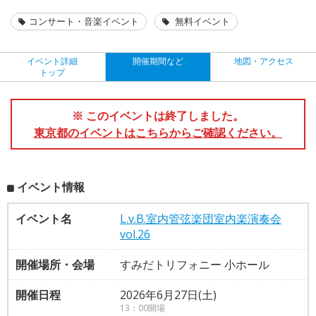
コンサート・音楽イベント
無料イベント
イベント詳細
開催期間など
地図・アクセス
トップ
※ このイベントは終了しました。
東京都のイベントはこちらからご確認ください。
イベント情報
イベント名
L.v.B.室内管弦楽団室内楽演奏会
vol.26
開催場所・会場
すみだトリフォニー 小ホール
開催日程
2026年6月27日(土)
13：00開場