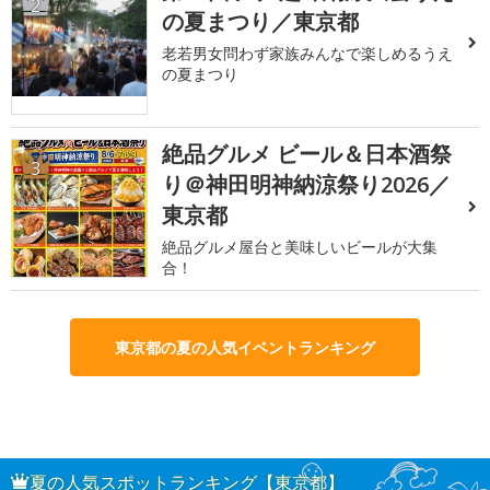
2
の夏まつり／東京都
老若男女問わず家族みんなで楽しめるうえ
の夏まつり
絶品グルメ ビール＆日本酒祭
3
り＠神田明神納涼祭り2026／
東京都
絶品グルメ屋台と美味しいビールが大集
合！
東京都の夏の人気イベントランキング
夏の人気スポットランキング【東京都】