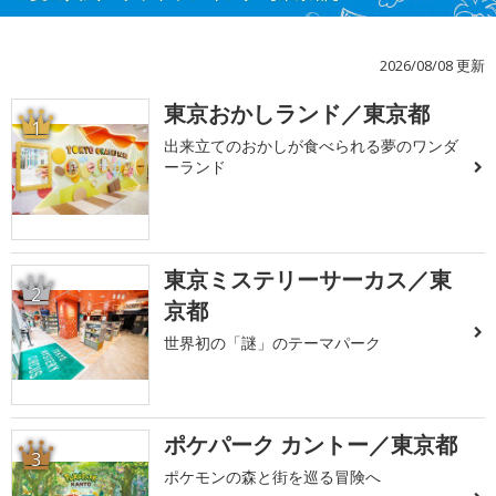
2026/08/08 更新
東京おかしランド／東京都
1
出来立てのおかしが食べられる夢のワンダ
ーランド
東京ミステリーサーカス／東
2
京都
世界初の「謎」のテーマパーク
ポケパーク カントー／東京都
3
ポケモンの森と街を巡る冒険へ