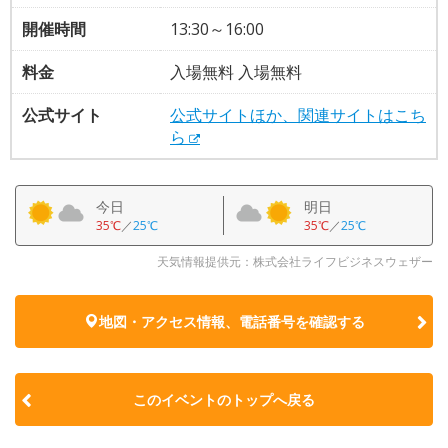
開催時間
13:30～16:00
料金
入場無料 入場無料
公式サイト
公式サイトほか、関連サイトはこち
ら
今日
明日
35℃
／
25℃
35℃
／
25℃
天気情報提供元：株式会社ライフビジネスウェザー
地図・アクセス情報、電話番号を確認する
このイベントのトップへ戻る