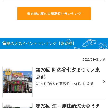
東京都の夏の人気夏祭りランキング
夏の人気イベントランキング【東京都】
2026/08/08 更新
第70回 阿佐谷七夕まつり／東
1
京都
はりぼて飾りが商店街いっぱいに登場
第75回 江戸趣味納涼大会うえ