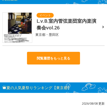
L.v.B.室内管弦楽団室内楽演
奏会vol.26
東京都・墨田区
閲覧履歴をもっと見る
夏の人気夏祭りランキング【東京都】
2026/08/08 更新