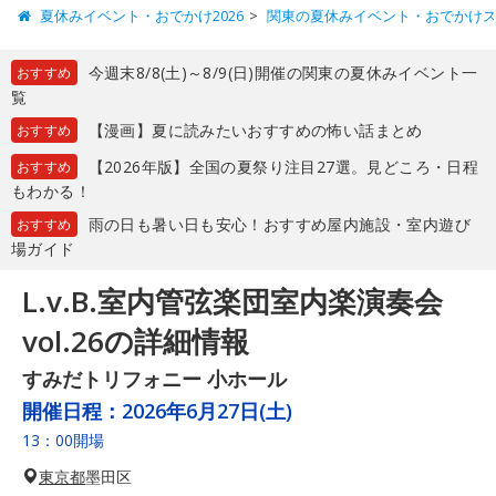
夏休みイベント・おでかけ2026
関東の夏休みイベント・おでかけ
今週末8/8(土)～8/9(日)開催の関東の夏休みイベント一
おすすめ
覧
【漫画】夏に読みたいおすすめの怖い話まとめ
おすすめ
【2026年版】全国の夏祭り注目27選。見どころ・日程
おすすめ
もわかる！
雨の日も暑い日も安心！おすすめ屋内施設・室内遊び
おすすめ
場ガイド
L.v.B.室内管弦楽団室内楽演奏会
vol.26の詳細情報
すみだトリフォニー 小ホール
開催日程：
2026年6月27日(土)
13：00開場
東京都
墨田区