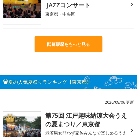
JAZZコンサート
東京都・中央区
閲覧履歴をもっと見る
夏の人気夏祭りランキング【東京都】
2026/08/06 更新
第75回 江戸趣味納涼大会うえ
1
の夏まつり／東京都
老若男女問わず家族みんなで楽しめるうえ