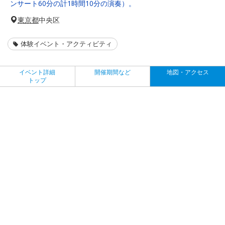
ンサート60分の計1時間10分の演奏）。
東京都
中央区
体験イベント・アクティビティ
イベント詳細
開催期間など
地図・アクセス
トップ