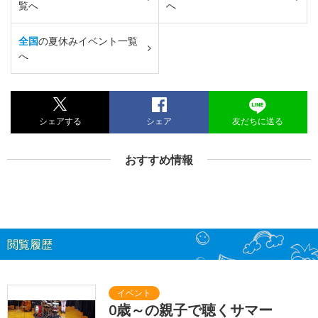
覧へ
へ
全国
の夏休みイベント一覧
へ
シェアする
シェア
友だちに送る
おすすめ情報
閲覧履歴
0歳～の親子で聴くサマー