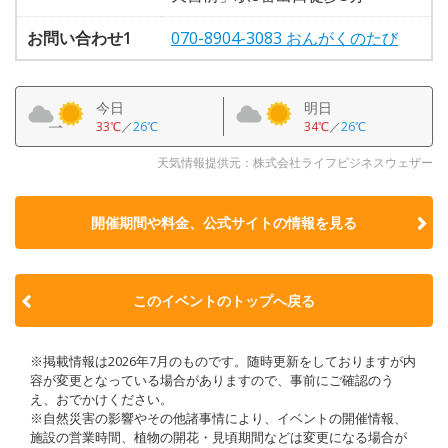
お問い合わせ1
070-8904-3083 おんがくのたび
今日
明日
33℃
／
26℃
34℃
／
26℃
天気情報提供元：株式会社ライフビジネスウェザー
開催期間や料金、公式サイトの
情報を見る
このイベントのトップへ戻る
※掲載情報は2026年7月のものです。随時更新をしておりますが内
容が変更となっている場合がありますので、事前にご確認のう
え、おでかけください。
※自然災害の影響やその他諸事情により、イベントの開催情報、
施設の営業時間、植物の開花・見頃期間などは変更になる場合が