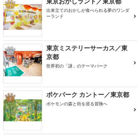
東京おかしランド／東京都
1
出来立てのおかしが食べられる夢のワンダ
ーランド
東京ミステリーサーカス／東
2
京都
世界初の「謎」のテーマパーク
ポケパーク カントー／東京都
3
ポケモンの森と街を巡る冒険へ