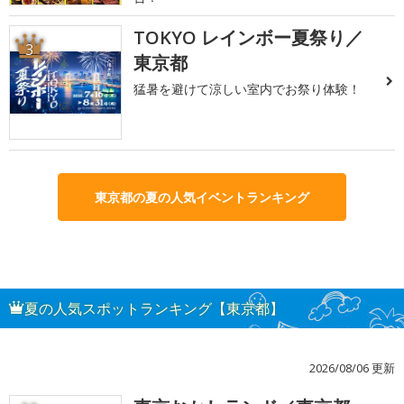
TOKYO レインボー夏祭り／
3
東京都
猛暑を避けて涼しい室内でお祭り体験！
東京都の夏の人気イベントランキング
夏の人気スポットランキング【東京都】
2026/08/06 更新