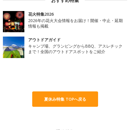
おすすめ特集
花火特集2026
2026年の花火大会情報をお届け！開催・中止・延期
情報も掲載
アウトドアガイド
キャンプ場、グランピングからBBQ、アスレチック
まで！全国のアウトドアスポットをご紹介
夏休み特集 TOPへ戻る