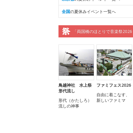
全国
の夏休みイベント一覧へ
「両国橋のほとりで音楽祭2026
鳥越神社 水上祭
ファミフェス2026
形代流し
自由に着こなす、
形代（かたしろ）
新しいファミマ
流しの神事