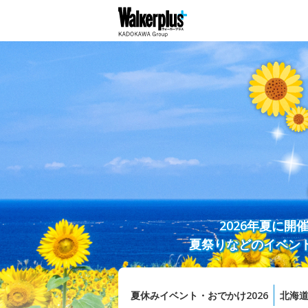
2026年夏に
夏祭りなどのイベン
夏休みイベント・おでかけ2026
北海