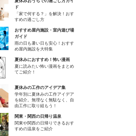
夏休みおうちでの過ごし方ガイ
ド
「家で何する？」を解決！おす
すめの過ごし方
おすすめ屋内施設・室内遊び場
ガイド
雨の日も暑い日も安心！おすす
め屋内施設を大特集
夏休みにおすすめ！怖い漫画
夏に読みたい怖い漫画をまとめ
てご紹介！
夏休みの工作のアイデア集
学年別に夏休みの工作アイデア
を紹介。無理なく無駄なく、自
由工作に取り組もう！
関東・関西の日帰り温泉
関東や関西の日帰りできるおす
すめの温泉をご紹介