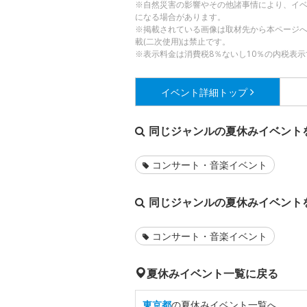
※自然災害の影響やその他諸事情により、イ
になる場合があります。
※掲載されている画像は取材先から本ページ
載(二次使用)は禁止です。
※表示料金は消費税8％ないし10％の内税表示
イベント詳細
トップ
同じジャンルの夏休みイベント
コンサート・音楽イベント
同じジャンルの夏休みイベント
コンサート・音楽イベント
夏休みイベント一覧に戻る
東京都
の夏休みイベント一覧へ