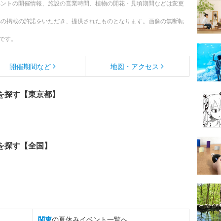
ベントの開催情報、施設の営業時間、植物の開花・見頃期間などは変更
への掲載の許諾をいただき、提供されたものとなります。画像の無断転
です。
開催期間など
地図・アクセス
を探す【東京都】
を探す【全国】
関東
の夏休みイベント一覧へ