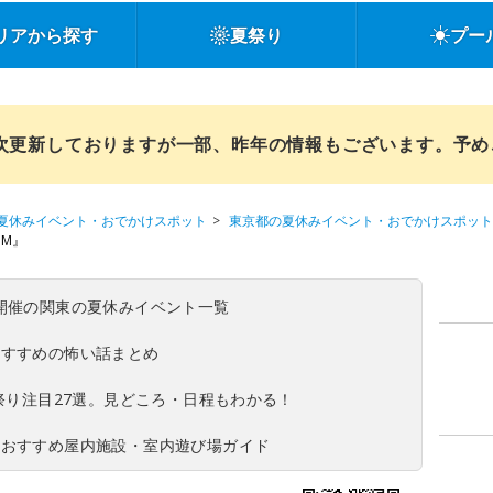
リアから探す
夏祭り
プー
順次更新しておりますが一部、昨年の情報もございます。予
夏休みイベント・おでかけスポット
東京都の夏休みイベント・おでかけスポット
GM』
(日)開催の関東の夏休みイベント一覧
おすすめの怖い話まとめ
夏祭り注目27選。見どころ・日程もわかる！
！おすすめ屋内施設・室内遊び場ガイド