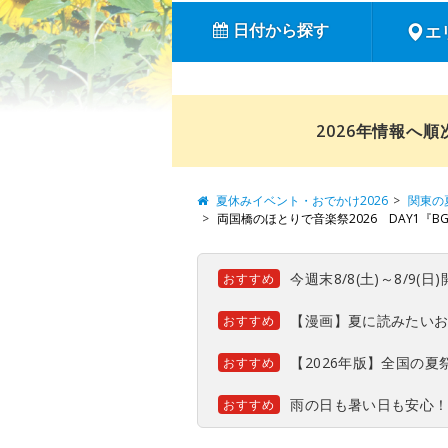
日付から探す
エ
2026年情報へ
夏休みイベント・おでかけ2026
関東の
両国橋のほとりで音楽祭2026 DAY1『B
今週末8/8(土)～8/9
おすすめ
【漫画】夏に読みたい
おすすめ
【2026年版】全国の
おすすめ
雨の日も暑い日も安心
おすすめ