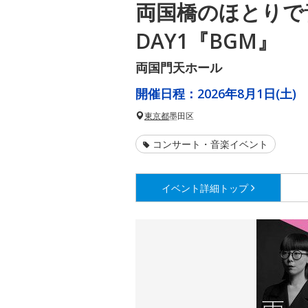
両国橋のほとりで
DAY1『BGM』
両国門天ホール
開催日程：
2026年8月1日(土)
東京都
墨田区
コンサート・音楽イベント
イベント詳細
トップ