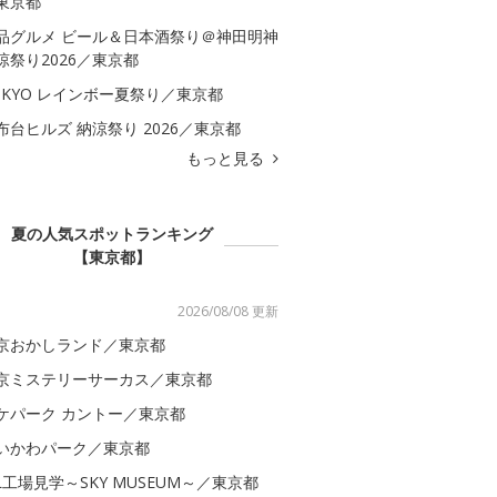
東京都
品グルメ ビール＆日本酒祭り＠神田明神
涼祭り2026／東京都
OKYO レインボー夏祭り／東京都
布台ヒルズ 納涼祭り 2026／東京都
もっと見る
夏の人気スポットランキング
【東京都】
2026/08/08 更新
京おかしランド／東京都
京ミステリーサーカス／東京都
ケパーク カントー／東京都
いかわパーク／東京都
AL工場見学～SKY MUSEUM～／東京都