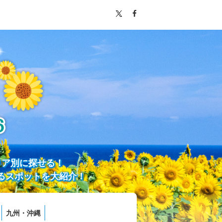
リア別に探せる！
るスポットを大紹介！
九州・沖縄