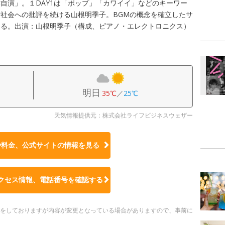
自演」。１DAY1は「ポップ」「カワイイ」などのキーワー
社会への批評を続ける山根明季子。BGMの概念を確立したサ
なる。出演：山根明季子（構成、ピアノ・エレクトロニクス）
明日
35℃
／
25℃
天気情報提供元：株式会社ライフビジネスウェザー
や料金、公式サイトの
情報を見る
クセス情報、電話番号を確認する
更新をしておりますが内容が変更となっている場合がありますので、事前に