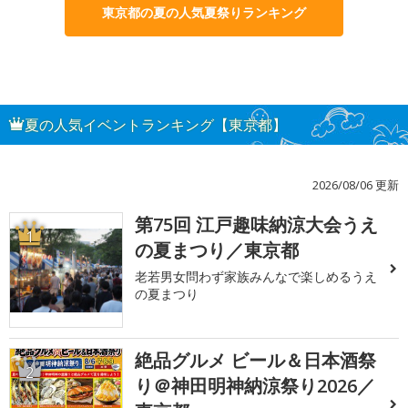
東京都の夏の人気夏祭りランキング
夏の人気イベントランキング【東京都】
2026/08/06 更新
第75回 江戸趣味納涼大会うえ
1
の夏まつり／東京都
老若男女問わず家族みんなで楽しめるうえ
の夏まつり
絶品グルメ ビール＆日本酒祭
2
り＠神田明神納涼祭り2026／