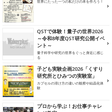
世界にたった一つの私だけの本を作ろう！
QSTで体験！量子の世界2026
～令和8年度QST研究公開イベ
ント～
量子科学や研究の世界をぐっと身近に感じ
る
子ども実験企画2026「くすり
研究所とひみつの実験室」
カプセルの溶け方の違いの観察や結晶化体
験
プロから学ぶ！お仕事チャレ