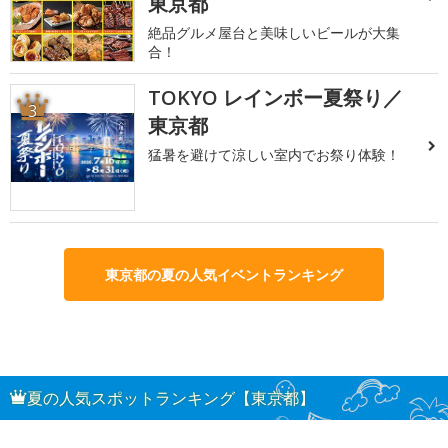
東京都
絶品グルメ屋台と美味しいビールが大集
合！
TOKYO レインボー夏祭り／
3
東京都
猛暑を避けて涼しい室内でお祭り体験！
東京都の夏の人気イベントランキング
夏の人気スポットランキング【東京都】