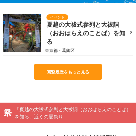
夏越の大祓式参列と大祓詞
（おおはらえのことば）を知
る
東京都・葛飾区
閲覧履歴をもっと見る
「夏越の大祓式参列と大祓詞（おおはらえのことば）
を知る」近くの夏祭り