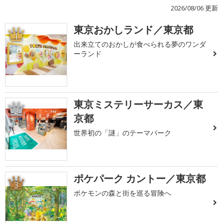
2026/08/06 更新
東京おかしランド／東京都
1
出来立てのおかしが食べられる夢のワンダ
ーランド
東京ミステリーサーカス／東
2
京都
世界初の「謎」のテーマパーク
ポケパーク カントー／東京都
3
ポケモンの森と街を巡る冒険へ