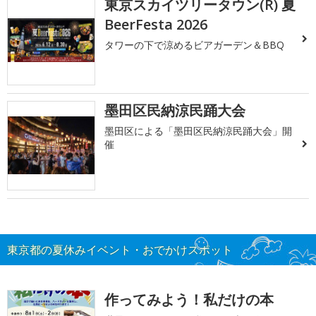
東京スカイツリータウン(R) 夏
BeerFesta 2026
タワーの下で涼めるビアガーデン＆BBQ
墨田区民納涼民踊大会
墨田区による「墨田区民納涼民踊大会」開
催
東京都の夏休みイベント・おでかけスポット
作ってみよう！私だけの本