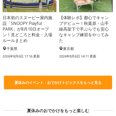
日本初のスヌーピー屋内施
【体験レポ】都心でキャン
設「SNOOPY Playful
プデビュー！秋葉原・山手
PARK」が8月10日オープ
線高架下で手ぶらでも安心
ン！見どころと料金・入場
なキャンプ練習をやってみ
ルールまとめ
た
千葉県
東京都
2026年8月6日 17:16
更新
2026年8月6日 14:11
更新
夏休みのイベント・おでかけトピックスをもっと見る
夏休みのおでかけをもっと楽しむ