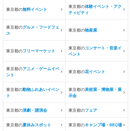
東京都の
体験イベント・アク
東京都の
無料イベント
ティビティ
東京都の
グルメ・フードフェ
東京都の
物産展
ス
東京都の
コンサート・音楽イ
東京都の
フリーマーケット
ベント
東京都の
アニメ・ゲームイベ
東京都の
花イベント
ント
東京都の
動物ふれあいイベン
東京都の
美術展・博物展・展
ト
示会
東京都の
演劇・講演会
東京都の
フェア
東京都の
夏休みスポット
東京都の
キャンプ場・BBQ場