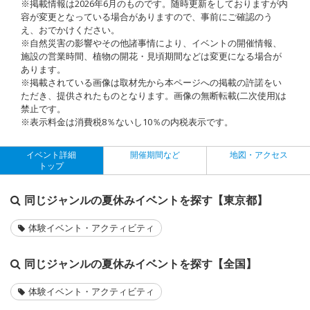
※掲載情報は2026年6月のものです。随時更新をしておりますが内
容が変更となっている場合がありますので、事前にご確認のう
え、おでかけください。
※自然災害の影響やその他諸事情により、イベントの開催情報、
施設の営業時間、植物の開花・見頃期間などは変更になる場合が
あります。
※掲載されている画像は取材先から本ページへの掲載の許諾をい
ただき、提供されたものとなります。画像の無断転載(二次使用)は
禁止です。
※表示料金は消費税8％ないし10％の内税表示です。
イベント詳細
開催期間など
地図・アクセス
トップ
同じジャンルの夏休みイベントを探す【東京都】
体験イベント・アクティビティ
同じジャンルの夏休みイベントを探す【全国】
体験イベント・アクティビティ