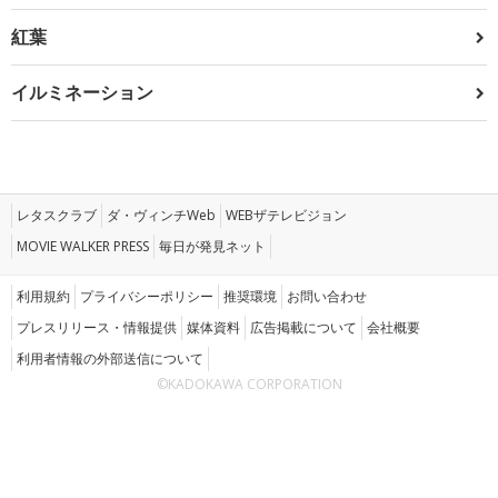
紅葉
イルミネーション
レタスクラブ
ダ・ヴィンチWeb
WEBザテレビジョン
MOVIE WALKER PRESS
毎日が発見ネット
利用規約
プライバシーポリシー
推奨環境
お問い合わせ
プレスリリース・情報提供
媒体資料
広告掲載について
会社概要
利用者情報の外部送信について
©KADOKAWA CORPORATION