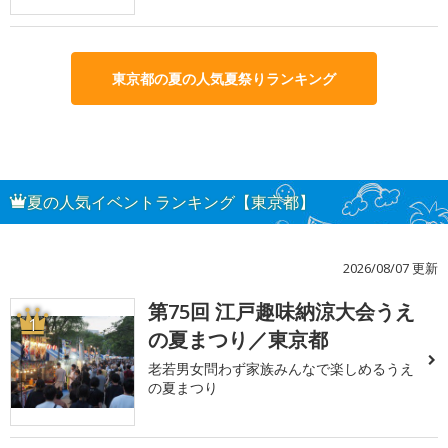
東京都の夏の人気夏祭りランキング
夏の人気イベントランキング【東京都】
2026/08/07 更新
第75回 江戸趣味納涼大会うえ
1
の夏まつり／東京都
老若男女問わず家族みんなで楽しめるうえ
の夏まつり