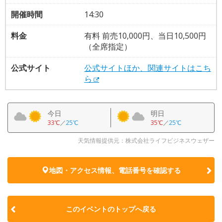
開催時間
14:30
料金
有料 前売10,000円、当日10,500円
（全席指定）
公式サイト
公式サイトほか、関連サイトはこち
ら
今日
明日
33℃
／
25℃
35℃
／
25℃
天気情報提供元：株式会社ライフビジネスウェザー
地図・アクセス情報、電話番号を確認する
このイベントのトップへ戻る