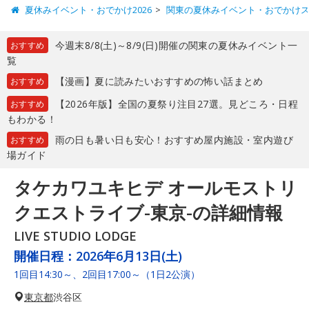
夏休みイベント・おでかけ2026
関東の夏休みイベント・おでかけ
今週末8/8(土)～8/9(日)開催の関東の夏休みイベント一
おすすめ
覧
【漫画】夏に読みたいおすすめの怖い話まとめ
おすすめ
【2026年版】全国の夏祭り注目27選。見どころ・日程
おすすめ
もわかる！
雨の日も暑い日も安心！おすすめ屋内施設・室内遊び
おすすめ
場ガイド
タケカワユキヒデ オールモストリ
クエストライブ-東京-の詳細情報
LIVE STUDIO LODGE
開催日程：
2026年6月13日(土)
1回目14:30～、2回目17:00～（1日2公演）
東京都
渋谷区