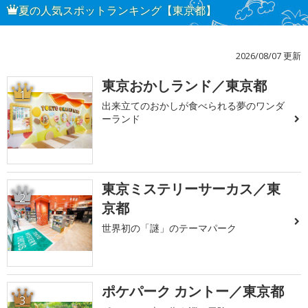
夏の人気スポットランキング【東京都】
2026/08/07 更新
東京おかしランド／東京都
1
出来立てのおかしが食べられる夢のワンダ
ーランド
東京ミステリーサーカス／東
2
京都
世界初の「謎」のテーマパーク
ポケパーク カントー／東京都
3