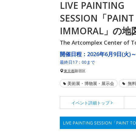
LIVE PAINTING
SESSION「PAINT 
IMMORAL」の
The Artcomplex Center of T
開催日程：
2026年6月9日(火)～
最終日17：00まで
東京都
新宿区
美術展・博物展・展示会
無料
イベント詳細
トップ
LIVE PAINTING SESSION「PAIN