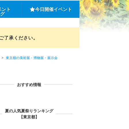
ベント
今日開催イベント
ング
めご了承ください。
東京都の美術展・博物展・展示会
おすすめ情報
夏の人気夏祭りランキング
【東京都】