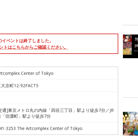
のイベントは終了しました。
ントはこちらからご確認ください。
rtcomplex Center of Tokyo
大京町12-92FACT5
交通]東京メトロ丸の内線「四谷三丁目」駅より徒歩7分／JR
線「信濃町」駅より徒歩7分
41-3253 The Artcomplex Center of Tokyo