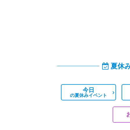
夏休
今日
の
夏休みイベント