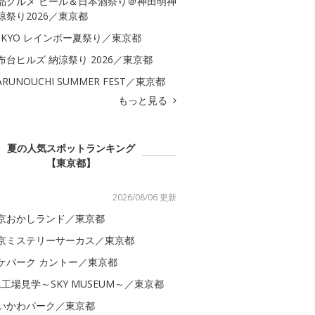
品グルメ ビール＆日本酒祭り＠神田明神
涼祭り2026／東京都
OKYO レインボー夏祭り／東京都
布台ヒルズ 納涼祭り 2026／東京都
ARUNOUCHI SUMMER FEST／東京都
もっと見る
夏の人気スポットランキング
【東京都】
2026/08/06 更新
京おかしランド／東京都
京ミステリーサーカス／東京都
ケパーク カントー／東京都
AL工場見学～SKY MUSEUM～／東京都
いかわパーク／東京都