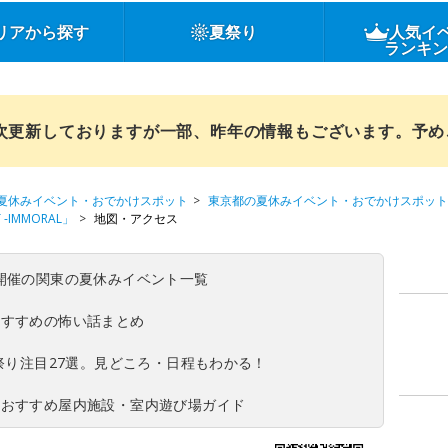
リアから探す
夏祭り
人気イ
ランキ
順次更新しておりますが一部、昨年の情報もございます。予
夏休みイベント・おでかけスポット
東京都の夏休みイベント・おでかけスポット
NT -IMMORAL」
地図・アクセス
(日)開催の関東の夏休みイベント一覧
おすすめの怖い話まとめ
夏祭り注目27選。見どころ・日程もわかる！
！おすすめ屋内施設・室内遊び場ガイド