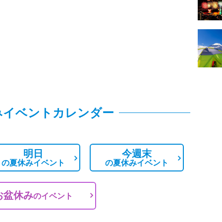
みイベントカレンダー
明日
今週末
の
夏休みイベント
の
夏休みイベント
お盆休み
の
イベント