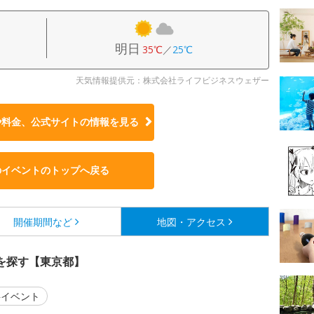
明日
35℃
／
25℃
天気情報提供元：株式会社ライフビジネスウェザー
や料金、公式サイトの
情報を見る
のイベントのトップへ戻る
開催期間など
地図・アクセス
を探す【東京都】
イベント