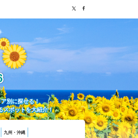
リア別に探せる！
るスポットを大紹介！
九州・沖縄