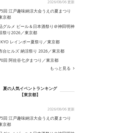
2026/08/06 更新
75回 江戸趣味納涼大会うえの夏まつり
東京都
品グルメ ビール＆日本酒祭り＠神田明神
涼祭り2026／東京都
OKYO レインボー夏祭り／東京都
布台ヒルズ 納涼祭り 2026／東京都
70回 阿佐谷七夕まつり／東京都
もっと見る
夏の人気イベントランキング
【東京都】
2026/08/06 更新
75回 江戸趣味納涼大会うえの夏まつり
東京都