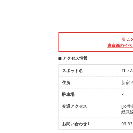
※ こ
東京都のイベ
アクセス情報
スポット名
The A
住所
新宿区
駐車場
×
交通アクセス
[公共
総武
お問い合わせ1
03-33