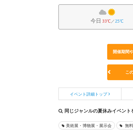
今日
33℃
／
25℃
開催期間
こ
イベント詳細
トップ
同じジャンルの夏休みイベント
美術展・博物展・展示会
無料