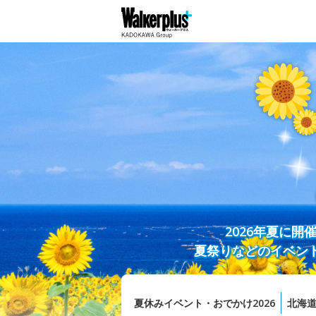
2026年夏に
夏祭りなどのイベン
夏休みイベント・おでかけ2026
北海