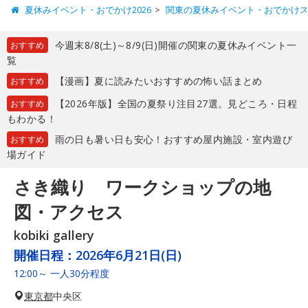
夏休みイベント・おでかけ2026
関東の夏休みイベント・おでかけ
今週末8/8(土)～8/9(日)開催の関東の夏休みイベント一
おすすめ
覧
【漫画】夏に読みたいおすすめの怖い話まとめ
おすすめ
【2026年版】全国の夏祭り注目27選。見どころ・日程
おすすめ
もわかる！
雨の日も暑い日も安心！おすすめ屋内施設・室内遊び
おすすめ
場ガイド
さき織り ワークショップの地
図・アクセス
kobiki gallery
開催日程：
2026年6月21日(日)
12:00～ 一人30分程度
東京都
中央区