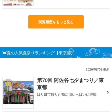
閲覧履歴をもっと見る
夏の人気夏祭りランキング【東京都】
2026/08/08 更新
第70回 阿佐谷七夕まつり／東
1
京都
はりぼて飾りが商店街いっぱいに登場