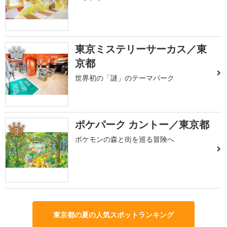
東京ミステリーサーカス／東
2
京都
世界初の「謎」のテーマパーク
ポケパーク カントー／東京都
3
ポケモンの森と街を巡る冒険へ
東京都の夏の人気スポットランキング