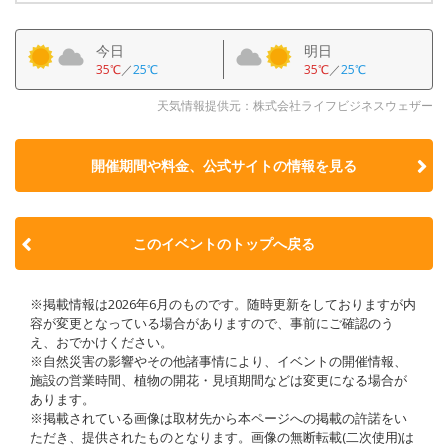
今日
明日
35℃
／
25℃
35℃
／
25℃
天気情報提供元：株式会社ライフビジネスウェザー
開催期間や料金、公式サイトの
情報を見る
このイベントのトップへ戻る
※掲載情報は2026年6月のものです。随時更新をしておりますが内
容が変更となっている場合がありますので、事前にご確認のう
え、おでかけください。
※自然災害の影響やその他諸事情により、イベントの開催情報、
施設の営業時間、植物の開花・見頃期間などは変更になる場合が
あります。
※掲載されている画像は取材先から本ページへの掲載の許諾をい
ただき、提供されたものとなります。画像の無断転載(二次使用)は