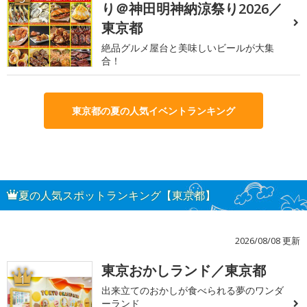
り＠神田明神納涼祭り2026／
東京都
絶品グルメ屋台と美味しいビールが大集
合！
東京都の夏の人気イベントランキング
夏の人気スポットランキング【東京都】
2026/08/08 更新
東京おかしランド／東京都
1
出来立てのおかしが食べられる夢のワンダ
ーランド