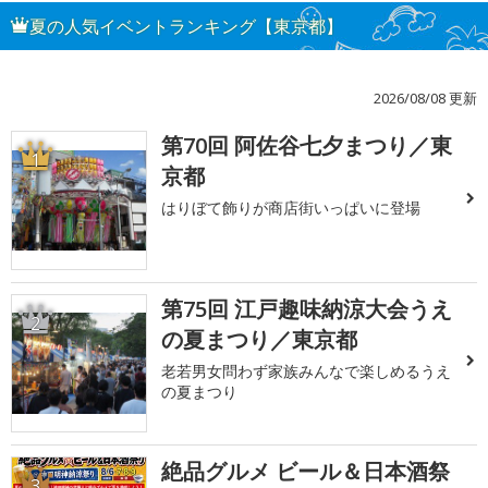
夏の人気イベントランキング【東京都】
2026/08/08 更新
第70回 阿佐谷七夕まつり／東
1
京都
はりぼて飾りが商店街いっぱいに登場
第75回 江戸趣味納涼大会うえ
2
の夏まつり／東京都
老若男女問わず家族みんなで楽しめるうえ
の夏まつり
絶品グルメ ビール＆日本酒祭
3