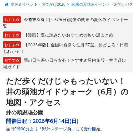
夏休みイベント・おでかけ2026
関東の夏休みイベント・おでかけ
今週末8/8(土)～8/9(日)開催の関東の夏休みイベント一
おすすめ
覧
【漫画】夏に読みたいおすすめの怖い話まとめ
おすすめ
【2026年版】全国の夏祭り注目27選。見どころ・日程
おすすめ
もわかる！
雨の日も暑い日も安心！おすすめ屋内施設・室内遊び
おすすめ
場ガイド
ただ歩くだけじゃもったいない！
井の頭池ガイドウォーク（6月）の
地図・アクセス
井の頭恩賜公園
開催日程：
2026年6月14日(日)
当日9時00分より「野外ステージ前」にて受付開始。