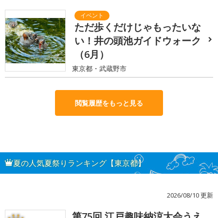
ただ歩くだけじゃもったいな
い！井の頭池ガイドウォーク
（6月）
東京都・武蔵野市
閲覧履歴をもっと見る
夏の人気夏祭りランキング【東京都】
2026/08/10 更新
第75回 江戸趣味納涼大会うえ