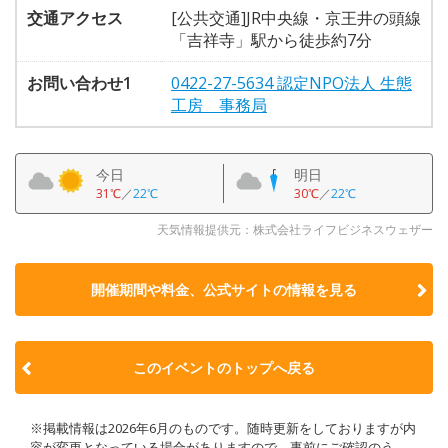
交通アクセス
[公共交通]JR中央線・京王井の頭線
「吉祥寺」駅から徒歩約7分
お問い合わせ1
0422-27-5634 認定NPO法人 生態
工房 事務局
今日
明日
31℃
／
22℃
30℃
／
22℃
天気情報提供元：株式会社ライフビジネスウェザー
開催期間や料金、公式サイトの
情報を見る
このイベントのトップへ戻る
※掲載情報は2026年6月のものです。随時更新をしておりますが内
容が変更となっている場合がありますので、事前にご確認のう