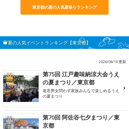
東京都の夏の人気夏祭りランキング
夏の人気イベントランキング【東京都】
2026/08/10 更新
第75回 江戸趣味納涼大会うえ
1
の夏まつり／東京都
老若男女問わず家族みんなで楽しめるうえ
の夏まつり
第70回 阿佐谷七夕まつり／東
2
京都