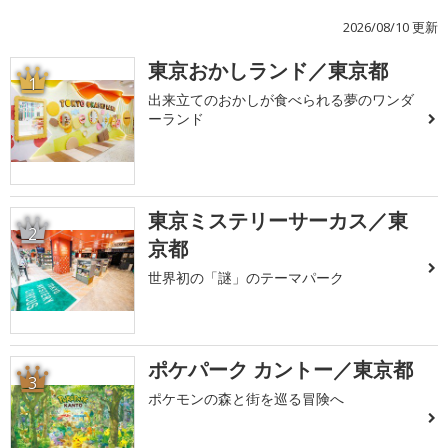
2026/08/10 更新
東京おかしランド／東京都
1
出来立てのおかしが食べられる夢のワンダ
ーランド
東京ミステリーサーカス／東
2
京都
世界初の「謎」のテーマパーク
ポケパーク カントー／東京都
3
ポケモンの森と街を巡る冒険へ