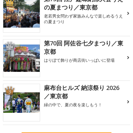
1
の夏まつり／東京都
老若男女問わず家族みんなで楽しめるうえ
の夏まつり
第70回 阿佐谷七夕まつり／東
2
京都
はりぼて飾りが商店街いっぱいに登場
麻布台ヒルズ 納涼祭り 2026
3
／東京都
緑の中で、夏の夜を楽しもう！