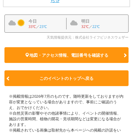
ら
今日
明日
33℃
／
23℃
32℃
／
22℃
天気情報提供元：株式会社ライフビジネスウェザー
地図・アクセス情報、電話番号を確認する
このイベントのトップへ戻る
※掲載情報は2026年7月のものです。随時更新をしておりますが内
容が変更となっている場合がありますので、事前にご確認のう
え、おでかけください。
※自然災害の影響やその他諸事情により、イベントの開催情報、
施設の営業時間、植物の開花・見頃期間などは変更になる場合が
あります。
※掲載されている画像は取材先から本ページへの掲載の許諾をい