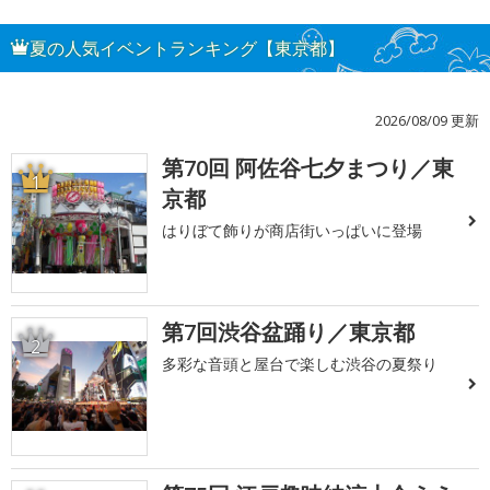
夏の人気イベントランキング【東京都】
2026/08/09 更新
第70回 阿佐谷七夕まつり／東
1
京都
はりぼて飾りが商店街いっぱいに登場
第7回渋谷盆踊り／東京都
2
多彩な音頭と屋台で楽しむ渋谷の夏祭り