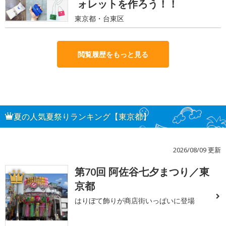
ォレットを作ろう！！
東京都・台東区
閲覧履歴をもっと見る
夏の人気夏祭りランキング【東京都】
2026/08/09 更新
第70回 阿佐谷七夕まつり／東
1
京都
はりぼて飾りが商店街いっぱいに登場