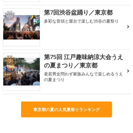
第7回渋谷盆踊り／東京都
2
多彩な音頭と屋台で楽しむ渋谷の夏祭り
第75回 江戸趣味納涼大会うえ
3
の夏まつり／東京都
老若男女問わず家族みんなで楽しめるうえ
の夏まつり
東京都の夏の人気夏祭りランキング