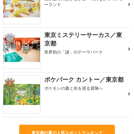
ーランド
東京ミステリーサーカス／東
2
京都
世界初の「謎」のテーマパーク
ポケパーク カントー／東京都
3
ポケモンの森と街を巡る冒険へ
東京都の夏の人気スポットランキング