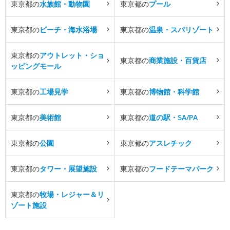
東京都の
水族館・動物園
東京都の
プール
東京都の
ビーチ・海水浴場
東京都の
温泉・スパリゾート
東京都の
アウトレット・ショ
東京都の
商業施設・百貨店
ッピングモール
東京都の
工場見学
東京都の
博物館・科学館
東京都の
美術館
東京都の
道の駅・SA/PA
東京都の
公園
東京都の
アスレチック
東京都の
タワー・展望施設
東京都の
フードテーマパーク
東京都の
牧場・レジャー＆リ
ゾート施設