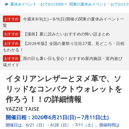
夏休みイベント・おでかけ2026
関東の夏休みイベント・おでかけ
今週末8/8(土)～8/9(日)開催の関東の夏休みイベント一
おすすめ
覧
【漫画】夏に読みたいおすすめの怖い話まとめ
おすすめ
【2026年版】全国の夏祭り注目27選。見どころ・日程
おすすめ
もわかる！
雨の日も暑い日も安心！おすすめ屋内施設・室内遊び
おすすめ
場ガイド
イタリアンレザーとヌメ革で、ソ
リッドなコンパクトウォレットを
作ろう！！の詳細情報
YAZZIE TAISE
開催日程：
2026年6月21日(日)～7月11日(土)
開催日は、6/21（日）・6/28（日）・7/11（土）。開催時間は