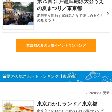
第75回 江戸趣味納涼大会うえ
3
の夏まつり／東京都
老若男女問わず家族みんなで楽しめるうえ
の夏まつり
東京都の夏の人気イベントランキング
夏の人気スポットランキング【東京都】
2026/08/09 更新
東京おかしランド／東京都
1
出来立てのおかしが食べられる夢のワンダ