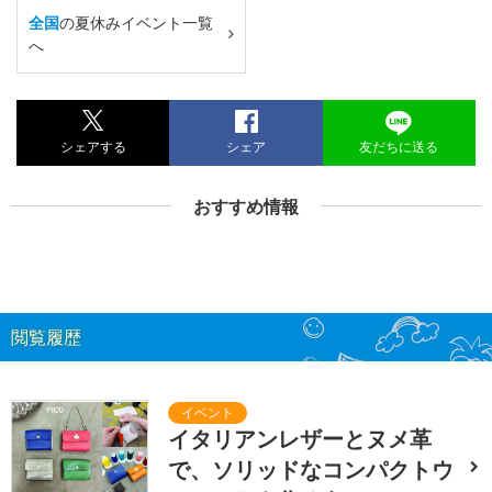
全国
の夏休みイベント一覧
へ
シェアする
シェア
友だちに送る
おすすめ情報
閲覧履歴
イタリアンレザーとヌメ革
で、ソリッドなコンパクトウ