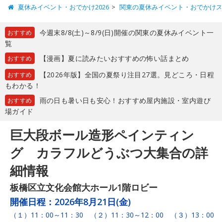
夏休みイベント・おでかけ2026
関東の夏休みイベント・おでかけ
今週末8/8(土)～8/9(日)開催の関東の夏休みイベント一
おすすめ
覧
【漫画】夏に読みたいおすすめの怖い話まとめ
おすすめ
【2026年版】全国の夏祭り注目27選。見どころ・日程
おすすめ
もわかる！
雨の日も暑い日も安心！おすすめ屋内施設・室内遊び
おすすめ
場ガイド
巨大段ボール造形ペインティン
グ カラフルどうぶつ大集合の詳
細情報
板橋区立文化会館大ホール1階ロビー
開催日程：
2026年8月21日(金)
（１）11：00～11：30 （２）11：30～12：00 （３）13：00