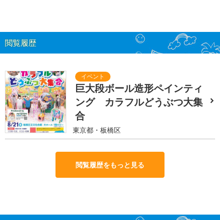
閲覧履歴
巨大段ボール造形ペインティ
ング カラフルどうぶつ大集
合
東京都・板橋区
閲覧履歴をもっと見る