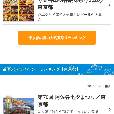
東京都
絶品グルメ屋台と美味しいビールが大集
合！
東京都の夏の人気夏祭りランキング
夏の人気イベントランキング【東京都】
2026/08/08 更新
第70回 阿佐谷七夕まつり／東
1
京都
はりぼて飾りが商店街いっぱいに登場