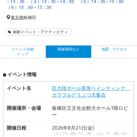
～13：30 （４）13：30～14：00 （５）14：30～15：00
（６）15：00～15：30
東京都
板橋区
体験イベント・アクティビティ
イベント詳細
開催期間など
地図・アクセス
トップ
イベント情報
イベント名
巨大段ボール造形ペインティング
カラフルどうぶつ大集合
開催場所・会場
板橋区立文化会館大ホール1階ロビ
ー
開催日程
2026年8月21日(金)
（１）11：00～11：30 （２）11：30～12：