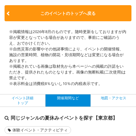
このイベントのトップへ戻る
※掲載情報は2026年8月のものです。随時更新をしておりますが内
容が変更となっている場合がありますので、事前にご確認のう
え、おでかけください。
※自然災害の影響やその他諸事情により、イベントの開催情報、
施設の営業時間、植物の開花・見頃期間などは変更になる場合が
あります。
※掲載されている画像は取材先から本ページへの掲載の許諾をい
ただき、提供されたものとなります。画像の無断転載(二次使用)は
禁止です。
※表示料金は消費税8％ないし10％の内税表示です。
イベント詳細
開催期間など
地図・アクセス
トップ
同じジャンルの夏休みイベントを探す【東京都】
体験イベント・アクティビティ