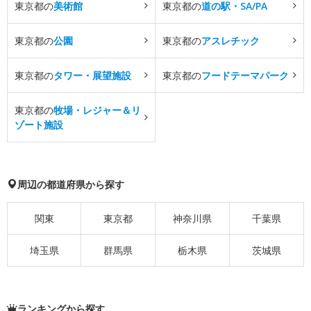
東京都の
美術館
東京都の
道の駅・SA/PA
東京都の
公園
東京都の
アスレチック
東京都の
タワー・展望施設
東京都の
フードテーマパーク
東京都の
牧場・レジャー＆リ
ゾート施設
周辺の都道府県から探す
関東
東京都
神奈川県
千葉県
埼玉県
群馬県
栃木県
茨城県
ランキングから探す