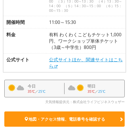
00 （３）13：00～13：30 （４）13：30～
14：00 （５）14：30～15：00 （６）15：
00～15：30
開催時間
11:00～15:30
料金
有料 わくわくこどもチケット1,000
円、ワークショップ単体チケット
（3歳～中学生）800円
公式サイト
公式サイトほか、関連サイトはこち
ら
今日
明日
35℃
／
25℃
35℃
／
25℃
天気情報提供元：株式会社ライフビジネスウェザー
地図・アクセス情報、電話番号を確認する