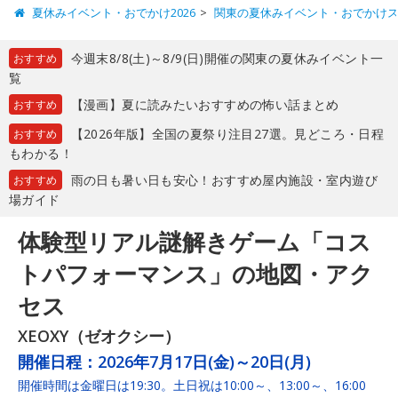
夏休みイベント・おでかけ2026
関東の夏休みイベント・おでかけ
今週末8/8(土)～8/9(日)開催の関東の夏休みイベント一
おすすめ
覧
【漫画】夏に読みたいおすすめの怖い話まとめ
おすすめ
【2026年版】全国の夏祭り注目27選。見どころ・日程
おすすめ
もわかる！
雨の日も暑い日も安心！おすすめ屋内施設・室内遊び
おすすめ
場ガイド
体験型リアル謎解きゲーム「コス
トパフォーマンス」の地図・アク
セス
XEOXY（ゼオクシー）
開催日程：
2026年7月17日(金)～20日(月)
開催時間は金曜日は19:30。土日祝は10:00～、13:00～、16:00