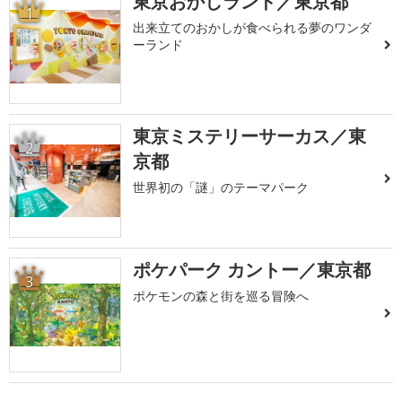
東京おかしランド／東京都
1
出来立てのおかしが食べられる夢のワンダ
ーランド
東京ミステリーサーカス／東
2
京都
世界初の「謎」のテーマパーク
ポケパーク カントー／東京都
3
ポケモンの森と街を巡る冒険へ