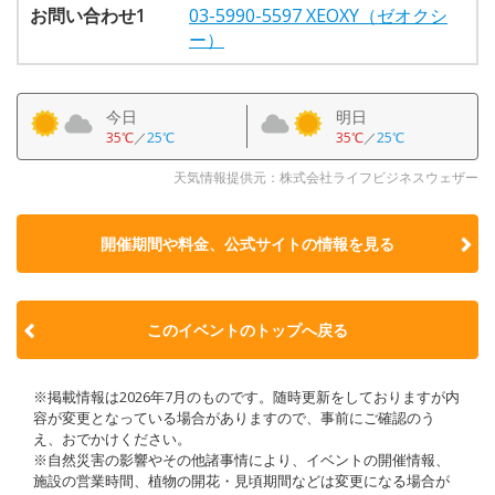
お問い合わせ1
03-5990-5597 XEOXY（ゼオクシ
ー）
今日
明日
35℃
／
25℃
35℃
／
25℃
天気情報提供元：株式会社ライフビジネスウェザー
開催期間や料金、公式サイトの
情報を見る
このイベントのトップへ戻る
※掲載情報は2026年7月のものです。随時更新をしておりますが内
容が変更となっている場合がありますので、事前にご確認のう
え、おでかけください。
※自然災害の影響やその他諸事情により、イベントの開催情報、
施設の営業時間、植物の開花・見頃期間などは変更になる場合が