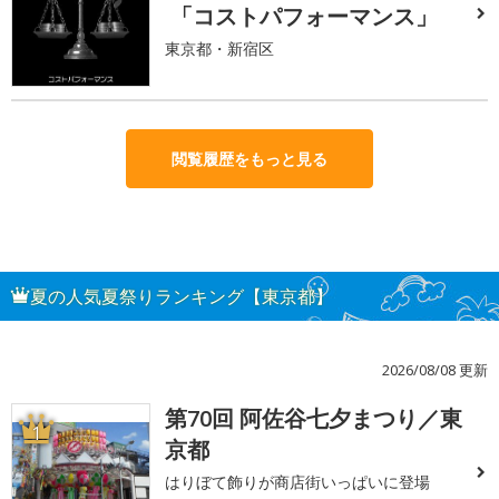
「コストパフォーマンス」
東京都・新宿区
閲覧履歴をもっと見る
夏の人気夏祭りランキング【東京都】
2026/08/08 更新
第70回 阿佐谷七夕まつり／東
1
京都
はりぼて飾りが商店街いっぱいに登場