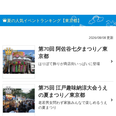
夏の人気イベントランキング【東京都】
2026/08/08 更新
第70回 阿佐谷七夕まつり／東
1
京都
はりぼて飾りが商店街いっぱいに登場
第75回 江戸趣味納涼大会うえ
2
の夏まつり／東京都
老若男女問わず家族みんなで楽しめるうえ
の夏まつり