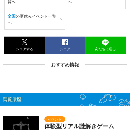
覧へ
へ
全国
の夏休みイベント一覧
へ
シェアする
シェア
友だちに送る
おすすめ情報
閲覧履歴
体験型リアル謎解きゲーム