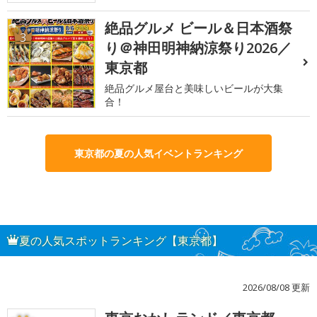
絶品グルメ ビール＆日本酒祭
3
り＠神田明神納涼祭り2026／
東京都
絶品グルメ屋台と美味しいビールが大集
合！
東京都の夏の人気イベントランキング
夏の人気スポットランキング【東京都】
2026/08/08 更新