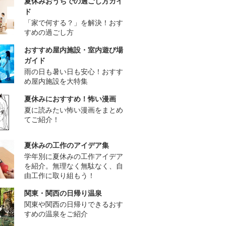
夏休みおうちでの過ごし方ガイ
ド
「家で何する？」を解決！おす
すめの過ごし方
おすすめ屋内施設・室内遊び場
ガイド
雨の日も暑い日も安心！おすす
め屋内施設を大特集
夏休みにおすすめ！怖い漫画
夏に読みたい怖い漫画をまとめ
てご紹介！
夏休みの工作のアイデア集
学年別に夏休みの工作アイデア
を紹介。無理なく無駄なく、自
由工作に取り組もう！
関東・関西の日帰り温泉
関東や関西の日帰りできるおす
すめの温泉をご紹介