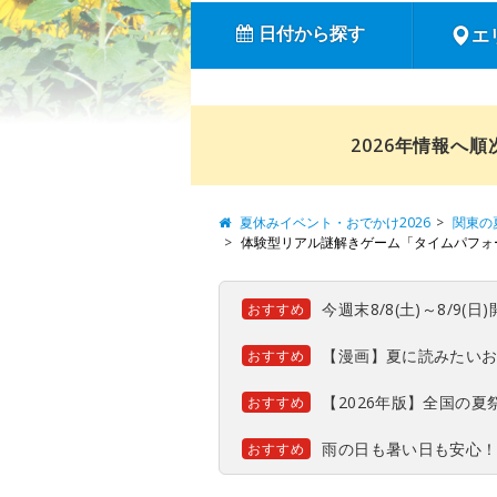
日付から探す
エ
2026年情報へ
夏休みイベント・おでかけ2026
関東の
体験型リアル謎解きゲーム「タイムパフォ
今週末8/8(土)～8/9
おすすめ
【漫画】夏に読みたい
おすすめ
【2026年版】全国の
おすすめ
雨の日も暑い日も安心
おすすめ