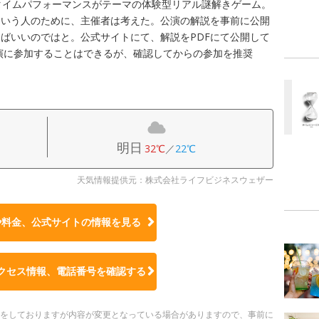
タイムパフォーマンスがテーマの体験型リアル謎解きゲーム。
という人のために、主催者は考えた。公演の解説を事前に公開
ばいいのではと。公式サイトにて、解説をPDFにて公開して
演に参加することはできるが、確認してからの参加を推奨
明日
32℃
／
22℃
天気情報提供元：株式会社ライフビジネスウェザー
や料金、公式サイトの
情報を見る
クセス情報、電話番号を確認する
更新をしておりますが内容が変更となっている場合がありますので、事前に