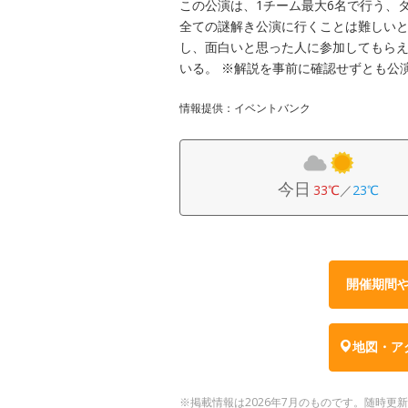
この公演は、1チーム最大6名で行う、
全ての謎解き公演に行くことは難しい
し、面白いと思った人に参加してもらえ
いる。 ※解説を事前に確認せずとも公
情報提供：イベントバンク
今日
33℃
／
23℃
開催期間
地図・ア
※掲載情報は2026年7月のものです。随時