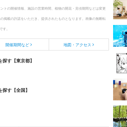
ベントの開催情報、施設の営業時間、植物の開花・見頃期間などは変更
への掲載の許諾をいただき、提供されたものとなります。画像の無断転
です。
開催期間など
地図・アクセス
を探す【東京都】
を探す【全国】