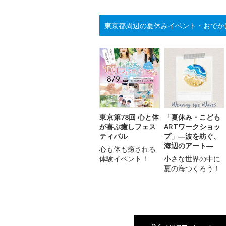
東京都周辺の夏休みイベント・おでか
東京第78回 心と体
「夏休み・こども
が喜ぶ癒しフェス
ARTワークショッ
ティバル
プ」―波を紡ぐ、
海辺のアート―
心も体も癒される
体験イベント！
小さな世界の中に
夏の海つくろう！