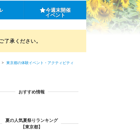
ル
今週末開催
イベント
めご了承ください。
東京都の体験イベント・アクティビティ
おすすめ情報
夏の人気夏祭りランキング
【東京都】