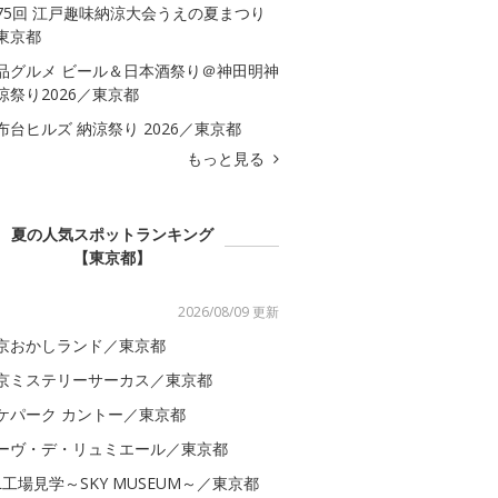
75回 江戸趣味納涼大会うえの夏まつり
東京都
品グルメ ビール＆日本酒祭り＠神田明神
涼祭り2026／東京都
布台ヒルズ 納涼祭り 2026／東京都
もっと見る
夏の人気スポットランキング
【東京都】
2026/08/09 更新
京おかしランド／東京都
京ミステリーサーカス／東京都
ケパーク カントー／東京都
ーヴ・デ・リュミエール／東京都
AL工場見学～SKY MUSEUM～／東京都