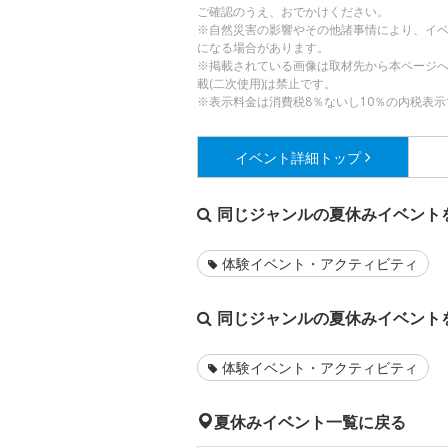
ご確認のうえ、おでかけください。
※自然災害の影響やその他諸事情により、イ
になる場合があります。
※掲載されている画像は取材先から本ページ
載(二次使用)は禁止です。
※表示料金は消費税8％ないし10％の内税表示
イベント詳細
トップ
同じジャンルの夏休みイベント
体験イベント・アクティビティ
同じジャンルの夏休みイベント
体験イベント・アクティビティ
夏休みイベント一覧に戻る