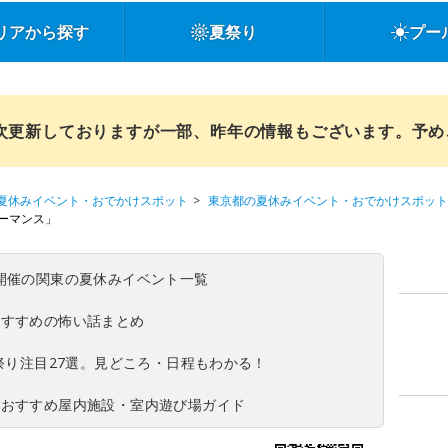
リアから探す
夏祭り
プー
順次更新しておりますが一部、昨年の情報もございます。予
夏休みイベント・おでかけスポット
東京都の夏休みイベント・おでかけスポット
ーマンス」
(日)開催の関東の夏休みイベント一覧
おすすめの怖い話まとめ
夏祭り注目27選。見どころ・日程もわかる！
！おすすめ屋内施設・室内遊び場ガイド