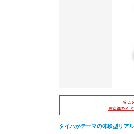
※ こ
東京都のイベ
タイパがテーマの体験型リア