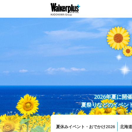
2026年夏に
夏祭りなどのイベン
夏休みイベント・おでかけ2026
北海