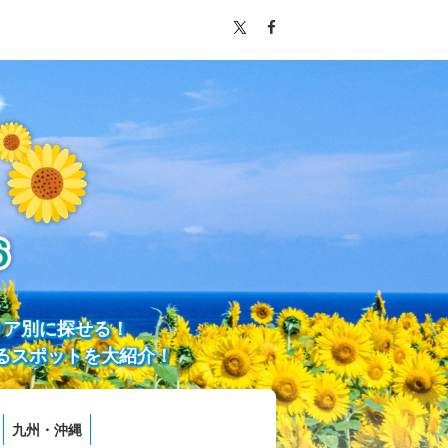
リア別に探せる！
るスポットを大紹介！
九州・沖縄