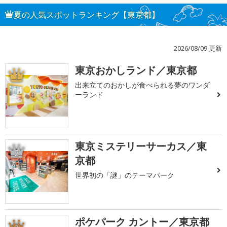
夏の人気スポットランキング【東京都】
2026/08/09 更新
東京おかしランド／東京都
1
出来立てのおかしが食べられる夢のワンダ
ーランド
東京ミステリーサーカス／東
2
京都
世界初の「謎」のテーマパーク
ポケパーク カントー／東京都