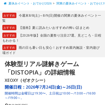
夏休みイベント・おでかけ2026
関東の夏休みイベント・おでかけ
今週末8/8(土)～8/9(日)開催の関東の夏休みイベント一
おすすめ
覧
【漫画】夏に読みたいおすすめの怖い話まとめ
おすすめ
【2026年版】全国の夏祭り注目27選。見どころ・日程
おすすめ
もわかる！
雨の日も暑い日も安心！おすすめ屋内施設・室内遊び
おすすめ
場ガイド
体験型リアル謎解きゲーム
「DISTOPIA」の詳細情報
XEOXY（ゼオクシー）
開催日程：
2026年7月24日(金)～26日(日)
開催時間は金曜日は19:30〜。土日祝は10:00～/13:00～/16:00
～/19:00～。