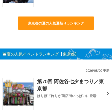
東京都の夏の人気夏祭りランキング
夏の人気イベントランキング【東京都】
2026/08/09 更新
第70回 阿佐谷七夕まつり／東
1
京都
はりぼて飾りが商店街いっぱいに登場