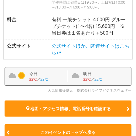
開催時間は金曜日は19:30〜。土日祝は10:00
～/13:00～/16:00～/19:00～。
料金
有料 一般チケット 4,000円 グルー
プチケット(1〜4名) 15,600円 ※
当日券は１名あたり＋500円
公式サイト
公式サイトほか、関連サイトはこち
ら
今日
明日
33℃
／
23℃
32℃
／
22℃
天気情報提供元：株式会社ライフビジネスウェザー
地図・アクセス情報、電話番号を確認する
このイベントのトップへ戻る