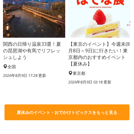
関西の日帰り温泉33選！夏
【東京のイベント】今週末(8
の琵琶湖や有馬でリフレッ
月8日～9日)に行きたい！東
シュしよう
京都内のおすすめイベント
【夏休み】
全国
東京都
2026年8月9日 17:28
更新
2026年8月9日 03:18
更新
夏休みのイベント・おでかけトピックスをもっと見る