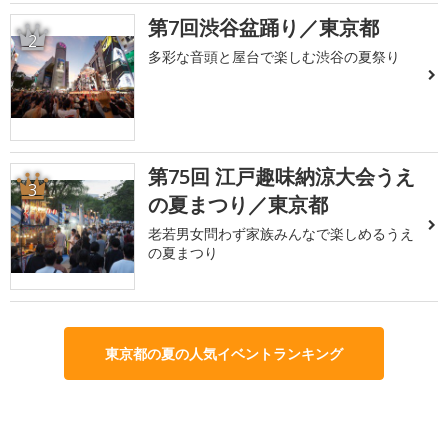
第7回渋谷盆踊り／東京都
2
多彩な音頭と屋台で楽しむ渋谷の夏祭り
第75回 江戸趣味納涼大会うえ
3
の夏まつり／東京都
老若男女問わず家族みんなで楽しめるうえ
の夏まつり
東京都の夏の人気イベントランキング