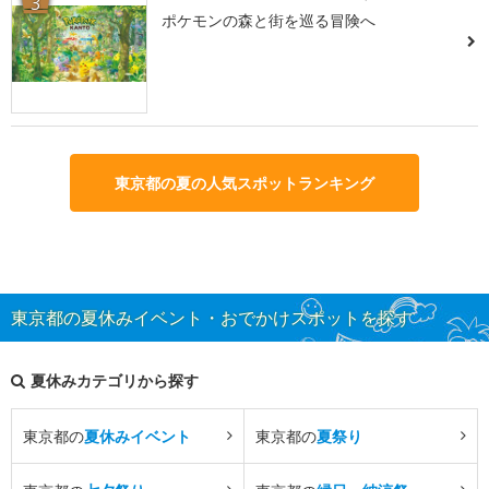
3
ポケモンの森と街を巡る冒険へ
東京都の夏の人気スポットランキング
東京都の夏休みイベント・おでかけスポットを探す
夏休みカテゴリから探す
東京都の
夏休みイベント
東京都の
夏祭り