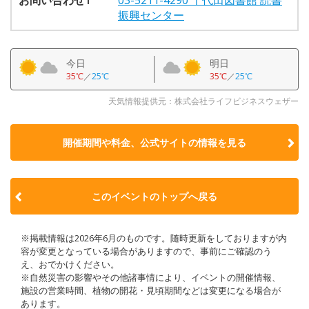
振興センター
今日
明日
35℃
／
25℃
35℃
／
25℃
天気情報提供元：株式会社ライフビジネスウェザー
開催期間や料金、公式サイトの
情報を見る
このイベントのトップへ戻る
※掲載情報は2026年6月のものです。随時更新をしておりますが内
容が変更となっている場合がありますので、事前にご確認のう
え、おでかけください。
※自然災害の影響やその他諸事情により、イベントの開催情報、
施設の営業時間、植物の開花・見頃期間などは変更になる場合が
あります。