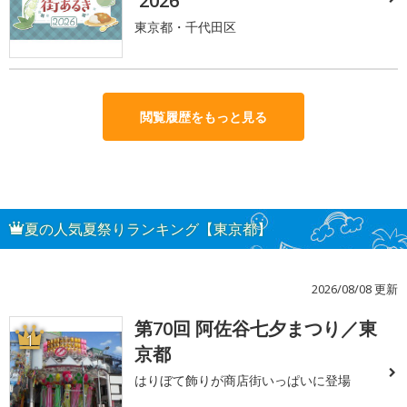
2026
東京都・千代田区
閲覧履歴をもっと見る
夏の人気夏祭りランキング【東京都】
2026/08/08 更新
第70回 阿佐谷七夕まつり／東
1
京都
はりぼて飾りが商店街いっぱいに登場