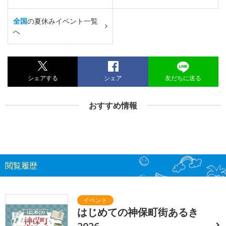
全国
の夏休みイベント一覧
へ
シェアする
シェア
友だちに送る
おすすめ情報
閲覧履歴
はじめての神保町街あるき