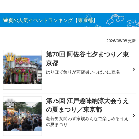
夏の人気イベントランキング【東京都】
2026/08/08 更新
第70回 阿佐谷七夕まつり／東
1
京都
はりぼて飾りが商店街いっぱいに登場
第75回 江戸趣味納涼大会うえ
2
の夏まつり／東京都
老若男女問わず家族みんなで楽しめるうえ
の夏まつり