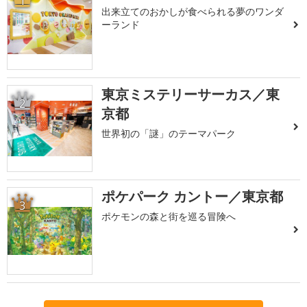
1
出来立てのおかしが食べられる夢のワンダ
ーランド
東京ミステリーサーカス／東
2
京都
世界初の「謎」のテーマパーク
ポケパーク カントー／東京都
3
ポケモンの森と街を巡る冒険へ