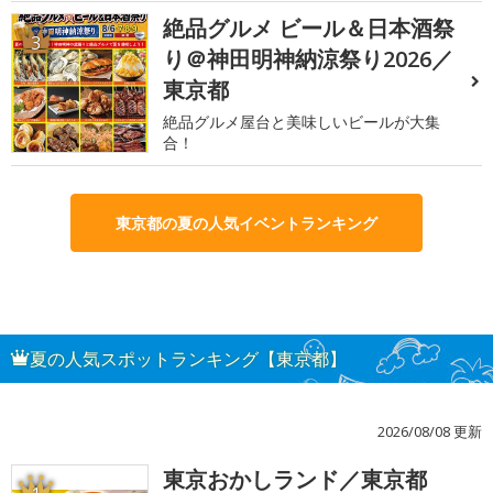
絶品グルメ ビール＆日本酒祭
3
り＠神田明神納涼祭り2026／
東京都
絶品グルメ屋台と美味しいビールが大集
合！
東京都の夏の人気イベントランキング
夏の人気スポットランキング【東京都】
2026/08/08 更新
東京おかしランド／東京都