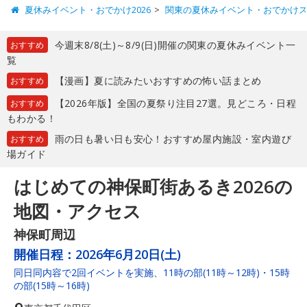
夏休みイベント・おでかけ2026
関東の夏休みイベント・おでかけ
今週末8/8(土)～8/9(日)開催の関東の夏休みイベント一
おすすめ
覧
【漫画】夏に読みたいおすすめの怖い話まとめ
おすすめ
【2026年版】全国の夏祭り注目27選。見どころ・日程
おすすめ
もわかる！
雨の日も暑い日も安心！おすすめ屋内施設・室内遊び
おすすめ
場ガイド
はじめての神保町街あるき2026の
地図・アクセス
神保町周辺
開催日程：
2026年6月20日(土)
同日同内容で2回イベントを実施、11時の部(11時～12時)・15時
の部(15時～16時)