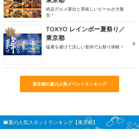
絶品グルメ屋台と美味しいビールが大集
合！
TOKYO レインボー夏祭り／
3
東京都
猛暑を避けて涼しい室内でお祭り体験！
東京都の夏の人気イベントランキング
夏の人気スポットランキング【東京都】