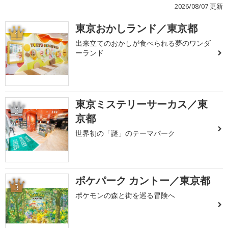
2026/08/07 更新
東京おかしランド／東京都
1
出来立てのおかしが食べられる夢のワンダ
ーランド
東京ミステリーサーカス／東
2
京都
世界初の「謎」のテーマパーク
ポケパーク カントー／東京都
3
ポケモンの森と街を巡る冒険へ