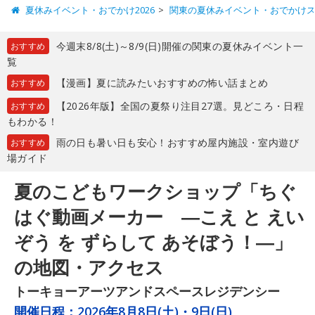
夏休みイベント・おでかけ2026
関東の夏休みイベント・おでかけ
今週末8/8(土)～8/9(日)開催の関東の夏休みイベント一
おすすめ
覧
【漫画】夏に読みたいおすすめの怖い話まとめ
おすすめ
【2026年版】全国の夏祭り注目27選。見どころ・日程
おすすめ
もわかる！
雨の日も暑い日も安心！おすすめ屋内施設・室内遊び
おすすめ
場ガイド
夏のこどもワークショップ「ちぐ
はぐ動画メーカー ―こえ と えい
ぞう を ずらして あそぼう！―」
の地図・アクセス
トーキョーアーツアンドスペースレジデンシー
開催日程：
2026年8月8日(土)・9日(日)