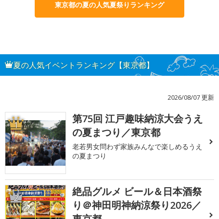
東京都の夏の人気夏祭りランキング
夏の人気イベントランキング【東京都】
2026/08/07 更新
第75回 江戸趣味納涼大会うえ
1
の夏まつり／東京都
老若男女問わず家族みんなで楽しめるうえ
の夏まつり
絶品グルメ ビール＆日本酒祭
2
り＠神田明神納涼祭り2026／
東京都