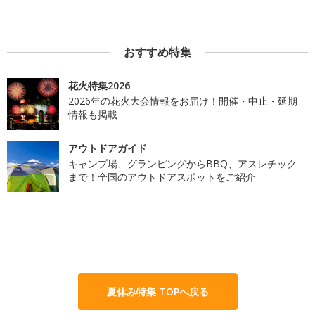
おすすめ特集
花火特集2026
2026年の花火大会情報をお届け！開催・中止・延期
情報も掲載
アウトドアガイド
キャンプ場、グランピングからBBQ、アスレチック
まで！全国のアウトドアスポットをご紹介
夏休み特集 TOPへ戻る