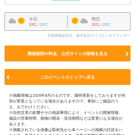
今日
明日
33℃
／
25℃
35℃
／
25℃
天気情報提供元：株式会社ライフビジネスウェザー
開催期間や料金、公式サイトの
情報を見る
このイベントのトップへ戻る
※掲載情報は2026年8月のものです。随時更新をしておりますが内
容が変更となっている場合がありますので、事前にご確認のう
え、おでかけください。
※自然災害の影響やその他諸事情により、イベントの開催情報、
施設の営業時間、植物の開花・見頃期間などは変更になる場合が
あります。
※掲載されている画像は取材先から本ページへの掲載の許諾をい