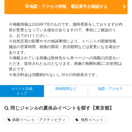
地図・アクセス情報、電話番号を確認する
※掲載情報は2026年7月のものです。随時更新をしておりますが内
容が変更となっている場合がありますので、事前にご確認のう
え、おでかけください。
※自然災害の影響やその他諸事情により、イベントの開催情報、
施設の営業時間、植物の開花・見頃期間などは変更になる場合が
あります。
※掲載されている画像は取材先から本ページへの掲載の許諾をい
ただき、提供されたものとなります。画像の無断転載(二次使用)は
禁止です。
※表示料金は消費税8％ないし10％の内税表示です。
イベント詳細
開催期間など
地図・アクセス
トップ
同じジャンルの夏休みイベントを探す【東京都】
体験イベント・アクティビティ
無料イベント