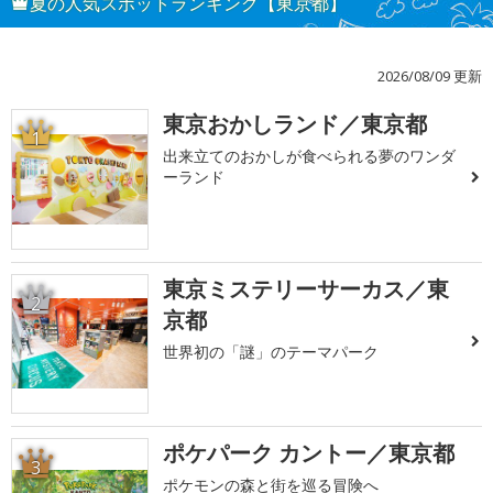
夏の人気スポットランキング【東京都】
2026/08/09 更新
東京おかしランド／東京都
1
出来立てのおかしが食べられる夢のワンダ
ーランド
東京ミステリーサーカス／東
2
京都
世界初の「謎」のテーマパーク
ポケパーク カントー／東京都
3
ポケモンの森と街を巡る冒険へ