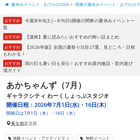
夏休みイベント・おでかけ2026
関東の夏休みイベント・おでかけ
今週末8/8(土)～8/9(日)開催の関東の夏休みイベント一
おすすめ
覧
【漫画】夏に読みたいおすすめの怖い話まとめ
おすすめ
【2026年版】全国の夏祭り注目27選。見どころ・日程
おすすめ
もわかる！
雨の日も暑い日も安心！おすすめ屋内施設・室内遊び
おすすめ
場ガイド
あかちゃんず（7月）
ギャラクシティ わーくしょっぷスタジオ
開催日程：
2026年7月1日(水)・16日(木)
開催日は7月1日（水）・16日（木）
東京都
足立区
体験イベント・アクティビティ
無料イベント