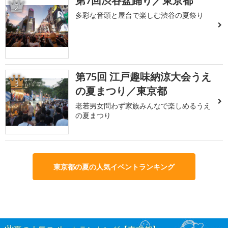
第7回渋谷盆踊り／東京都
2
多彩な音頭と屋台で楽しむ渋谷の夏祭り
第75回 江戸趣味納涼大会うえ
3
の夏まつり／東京都
老若男女問わず家族みんなで楽しめるうえ
の夏まつり
東京都の夏の人気イベントランキング