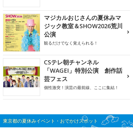
マジカルおじさんの夏休みマ
ジック教室＆SHOW2026荒川
公演
観るだけでなく覚えられる！
CSテレ朝チャンネル
「WAGEI」特別公演 創作話
芸フェス
個性激突！演芸の最前線、ここに集結！
東京都の夏休みイベント・おでかけスポット