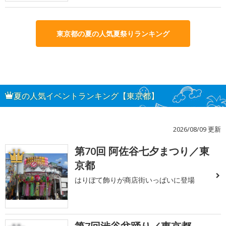
東京都の夏の人気夏祭りランキング
夏の人気イベントランキング【東京都】
2026/08/09 更新
第70回 阿佐谷七夕まつり／東
1
京都
はりぼて飾りが商店街いっぱいに登場