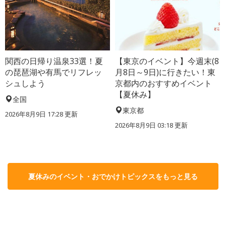
関西の日帰り温泉33選！夏
【東京のイベント】今週末(8
の琵琶湖や有馬でリフレッ
月8日～9日)に行きたい！東
シュしよう
京都内のおすすめイベント
【夏休み】
全国
東京都
2026年8月9日 17:28
更新
2026年8月9日 03:18
更新
夏休みのイベント・おでかけトピックスをもっと見る