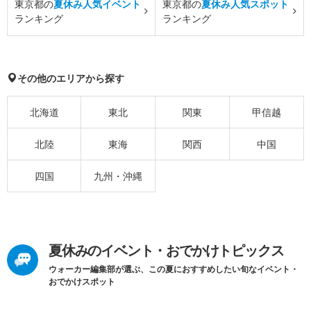
東京都の
夏休み人気イベント
東京都の
夏休み人気スポット
ランキング
ランキング
その他のエリアから探す
北海道
東北
関東
甲信越
北陸
東海
関西
中国
四国
九州・沖縄
夏休みのイベント・おでかけトピックス
ウォーカー編集部が選ぶ、この夏におすすめしたい旬なイベント・
おでかけスポット