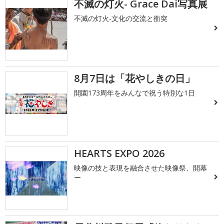
不滅の灯火- Grace Dai写真展
不滅の灯火-文化の交流と衝突
8月7日は「花やしきの日」
開園173周年をみんなで祝う特別な1日
HEARTS EXPO 2026
映像の技と表現を融合させた映像祭、開幕
ー