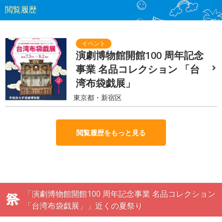
閲覧履歴
演劇博物館開館100 周年記念
事業 名品コレクション 「台
湾布袋戯展」
東京都・新宿区
閲覧履歴をもっと見る
「演劇博物館開館100 周年記念事業 名品コレクション
「台湾布袋戯展」」近くの夏祭り