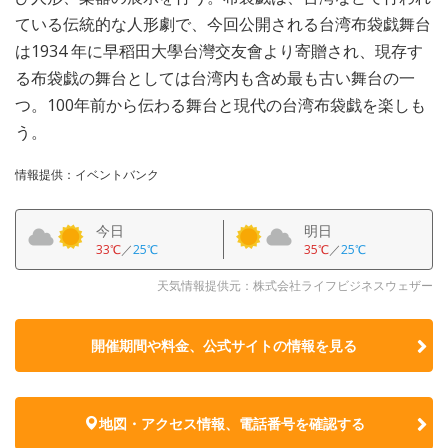
ている伝統的な人形劇で、今回公開される台湾布袋戯舞台
は1934 年に早稻田大學台灣交友會より寄贈され、現存す
る布袋戯の舞台としては台湾内も含め最も古い舞台の一
つ。100年前から伝わる舞台と現代の台湾布袋戯を楽しも
う。
情報提供：イベントバンク
今日
明日
33℃
／
25℃
35℃
／
25℃
天気情報提供元：株式会社ライフビジネスウェザー
開催期間や料金、公式サイトの
情報を見る
地図・アクセス情報、電話番号を確認する