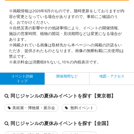
※掲載情報は2026年8月のものです。随時更新をしておりますが内
容が変更となっている場合がありますので、事前にご確認のう
え、おでかけください。
※自然災害の影響やその他諸事情により、イベントの開催情報、
施設の営業時間、植物の開花・見頃期間などは変更になる場合が
あります。
※掲載されている画像は取材先から本ページへの掲載の許諾をい
ただき、提供されたものとなります。画像の無断転載(二次使用)は
禁止です。
※表示料金は消費税8％ないし10％の内税表示です。
イベント詳細
開催期間など
地図・アクセス
トップ
同じジャンルの夏休みイベントを探す【東京都】
美術展・博物展・展示会
無料イベント
同じジャンルの夏休みイベントを探す【全国】