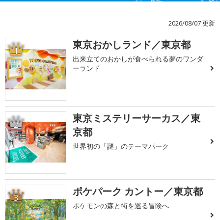
2026/08/07 更新
東京おかしランド／東京都
1
出来立てのおかしが食べられる夢のワンダ
ーランド
東京ミステリーサーカス／東
2
京都
世界初の「謎」のテーマパーク
ポケパーク カントー／東京都
3
ポケモンの森と街を巡る冒険へ