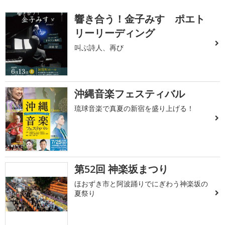
響き合う！金子みすゞポエト
リーリーディング
叫ぶ詩人、再び
沖縄音楽フェスティバル
琉球音楽で真夏の新宿を盛り上げる！
第52回 神楽坂まつり
ほおずき市と阿波踊りでにぎわう神楽坂の
夏祭り