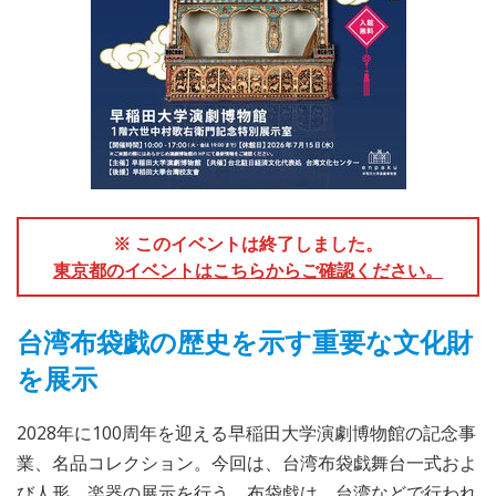
※ このイベントは終了しました。
東京都のイベントはこちらからご確認ください。
台湾布袋戯の歴史を示す重要な文化財
を展示
2028年に100周年を迎える早稲田大学演劇博物館の記念事
業、名品コレクション。今回は、台湾布袋戯舞台一式およ
び人形、楽器の展示を行う。布袋戯は、台湾などで行われ