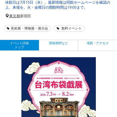
休館日は7月15日（水）。最新情報は同館ホームページを確認の
上、来場を。火・金曜日の開館時間は19:00まで。
東京都
新宿区
美術展・博物展・展示会
無料イベント
イベント詳細
開催期間など
地図・アクセス
トップ