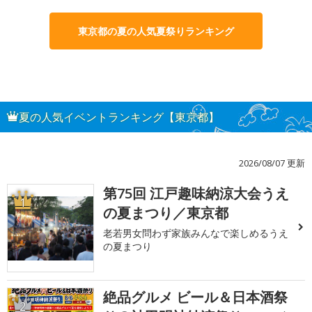
東京都の夏の人気夏祭りランキング
夏の人気イベントランキング【東京都】
2026/08/07 更新
第75回 江戸趣味納涼大会うえ
1
の夏まつり／東京都
老若男女問わず家族みんなで楽しめるうえ
の夏まつり
絶品グルメ ビール＆日本酒祭
2