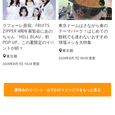
ラフォーレ原宿、FRUITS
東京ドームはさながら食の
ZIPPER 4周年展覧会にあの
テーマパーク！はじめての
ちゃん「HELL BLAU」初
観戦でも迷わないおすすめ
POP UP。この夏限定のイベ
球場メシを大特集
ントが続々
東京都
東京都
2026年8月7日 09:00
更新
2026年8月7日 10:24
更新
夏休みのイベント・おでかけトピックスをもっと見る