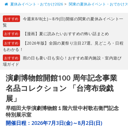
夏休みイベント・おでかけ2026
関東の夏休みイベント・おでかけ
今週末8/8(土)～8/9(日)開催の関東の夏休みイベント一
おすすめ
覧
【漫画】夏に読みたいおすすめの怖い話まとめ
おすすめ
【2026年版】全国の夏祭り注目27選。見どころ・日程
おすすめ
もわかる！
雨の日も暑い日も安心！おすすめ屋内施設・室内遊び
おすすめ
場ガイド
演劇博物館開館100 周年記念事業
名品コレクション 「台湾布袋戯
展」
早稲田大学演劇博物館１階六世中村歌右衛門記念
特別展示室
開催日程：
2026年7月3日(金)～8月2日(日)