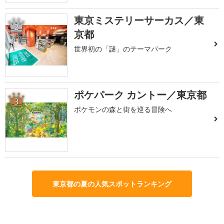
東京ミステリーサーカス／東
2
京都
世界初の「謎」のテーマパーク
ポケパーク カントー／東京都
3
ポケモンの森と街を巡る冒険へ
東京都の夏の人気スポットランキング