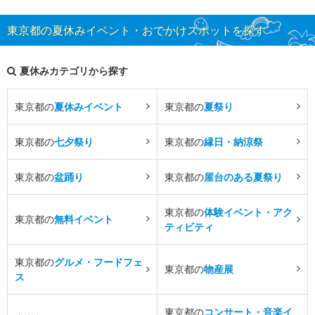
東京都の夏休みイベント・おでかけスポットを探す
夏休みカテゴリから探す
東京都の
夏休みイベント
東京都の
夏祭り
東京都の
七夕祭り
東京都の
縁日・納涼祭
東京都の
盆踊り
東京都の
屋台のある夏祭り
東京都の
体験イベント・アク
東京都の
無料イベント
ティビティ
東京都の
グルメ・フードフェ
東京都の
物産展
ス
東京都の
コンサート・音楽イ