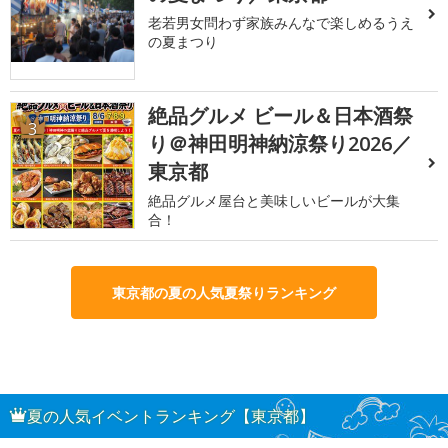
老若男女問わず家族みんなで楽しめるうえ
の夏まつり
絶品グルメ ビール＆日本酒祭
3
り＠神田明神納涼祭り2026／
東京都
絶品グルメ屋台と美味しいビールが大集
合！
東京都の夏の人気夏祭りランキング
夏の人気イベントランキング【東京都】