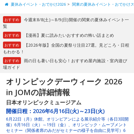
夏休みイベント・おでかけ2026
関東の夏休みイベント・おでかけ
今週末8/8(土)～8/9(日)開催の関東の夏休みイベント一
おすすめ
覧
【漫画】夏に読みたいおすすめの怖い話まとめ
おすすめ
【2026年版】全国の夏祭り注目27選。見どころ・日程
おすすめ
もわかる！
雨の日も暑い日も安心！おすすめ屋内施設・室内遊び
おすすめ
場ガイド
オリンピックデーウィーク 2026
in JOMの詳細情報
日本オリンピックミュージアム
開催日程：
2026年6月16日(火)～23日(火)
6月22日（月）休館。オリンピアンによる展示紹介等（各日3回開
催）6月16日（火）～19日（金）、オリンピック・ムーブメント
セミナー（関係者席のみだがセミナーの様子を自由に見学可）6