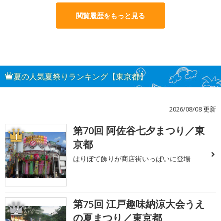
閲覧履歴をもっと見る
夏の人気夏祭りランキング【東京都】
2026/08/08 更新
第70回 阿佐谷七夕まつり／東
1
京都
はりぼて飾りが商店街いっぱいに登場
第75回 江戸趣味納涼大会うえ
2
の夏まつり／東京都