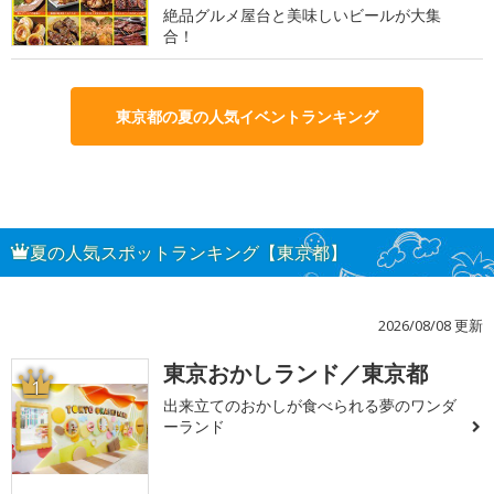
絶品グルメ屋台と美味しいビールが大集
合！
東京都の夏の人気イベントランキング
夏の人気スポットランキング【東京都】
2026/08/08 更新
東京おかしランド／東京都
1
出来立てのおかしが食べられる夢のワンダ
ーランド