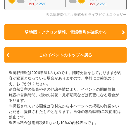
35℃
／
25℃
35℃
／
25℃
天気情報提供元：株式会社ライフビジネスウェザー
地図・アクセス情報、電話番号を確認する
このイベントのトップへ戻る
※掲載情報は2026年6月のものです。随時更新をしておりますが内
容が変更となっている場合がありますので、事前にご確認のう
え、おでかけください。
※自然災害の影響やその他諸事情により、イベントの開催情報、
施設の営業時間、植物の開花・見頃期間などは変更になる場合が
あります。
※掲載されている画像は取材先から本ページへの掲載の許諾をい
ただき、提供されたものとなります。画像の無断転載(二次使用)は
禁止です。
※表示料金は消費税8％ないし10％の内税表示です。