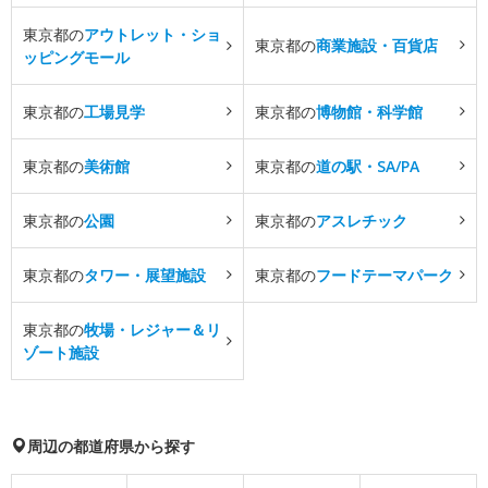
東京都の
アウトレット・ショ
東京都の
商業施設・百貨店
ッピングモール
東京都の
工場見学
東京都の
博物館・科学館
東京都の
美術館
東京都の
道の駅・SA/PA
東京都の
公園
東京都の
アスレチック
東京都の
タワー・展望施設
東京都の
フードテーマパーク
東京都の
牧場・レジャー＆リ
ゾート施設
周辺の都道府県から探す