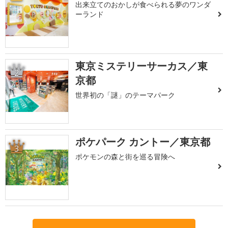
出来立てのおかしが食べられる夢のワンダ
ーランド
東京ミステリーサーカス／東
2
京都
世界初の「謎」のテーマパーク
ポケパーク カントー／東京都
3
ポケモンの森と街を巡る冒険へ