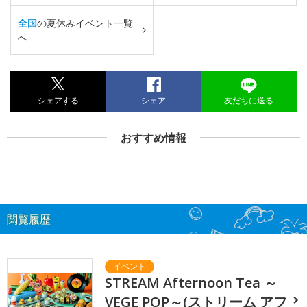
全国
の夏休みイベント一覧
へ
シェアする
シェア
友だちに送る
おすすめ情報
閲覧履歴
STREAM Afternoon Tea ～
VEGE POP～(ストリーム アフ