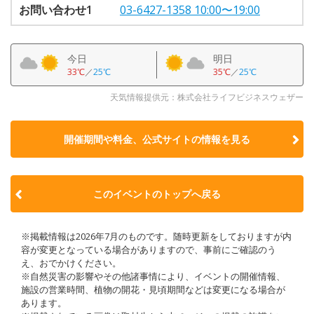
お問い合わせ1
03-6427-1358 10:00〜19:00
今日
明日
33℃
／
25℃
35℃
／
25℃
天気情報提供元：株式会社ライフビジネスウェザー
開催期間や料金、公式サイトの
情報を見る
このイベントのトップへ戻る
※掲載情報は2026年7月のものです。随時更新をしておりますが内
容が変更となっている場合がありますので、事前にご確認のう
え、おでかけください。
※自然災害の影響やその他諸事情により、イベントの開催情報、
施設の営業時間、植物の開花・見頃期間などは変更になる場合が
あります。