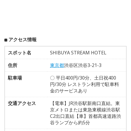
アクセス情報
スポット名
SHIBUYA STREAM HOTEL
住所
東京都
渋谷区渋谷3-21-3
駐車場
〇 平日400円/30分、土日祝400
円/30分 レストラン利用で駐車料
金のサービスあり
交通アクセス
【電車】JR渋谷駅新南口直結。東
京メトロまたは東急東横線渋谷駅
C2出口直結【車】首都高速道路渋
谷ランプから約5分