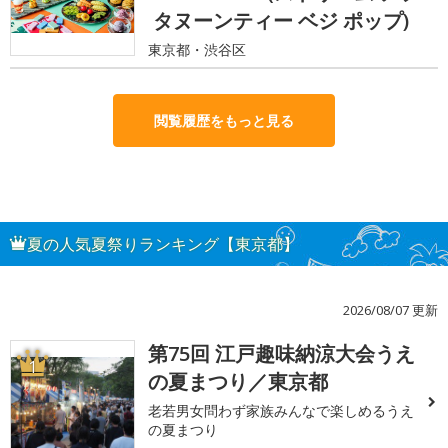
タヌーンティー ベジ ポップ)
東京都・渋谷区
閲覧履歴をもっと見る
夏の人気夏祭りランキング【東京都】
2026/08/07 更新
第75回 江戸趣味納涼大会うえ
1
の夏まつり／東京都
老若男女問わず家族みんなで楽しめるうえ
の夏まつり