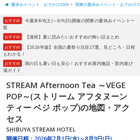
夏休みイベント・おでかけ2026
関東の夏休みイベント・おでかけ
今週末8/8(土)～8/9(日)開催の関東の夏休みイベント一
おすすめ
覧
【漫画】夏に読みたいおすすめの怖い話まとめ
おすすめ
【2026年版】全国の夏祭り注目27選。見どころ・日程
おすすめ
もわかる！
雨の日も暑い日も安心！おすすめ屋内施設・室内遊び
おすすめ
場ガイド
STREAM Afternoon Tea ～VEGE
POP～(ストリーム アフタヌーン
ティー ベジ ポップ)の地図・アク
セス
SHIBUYA STREAM HOTEL
開催日程：
2026年7月1日(水)～8月9日(日)