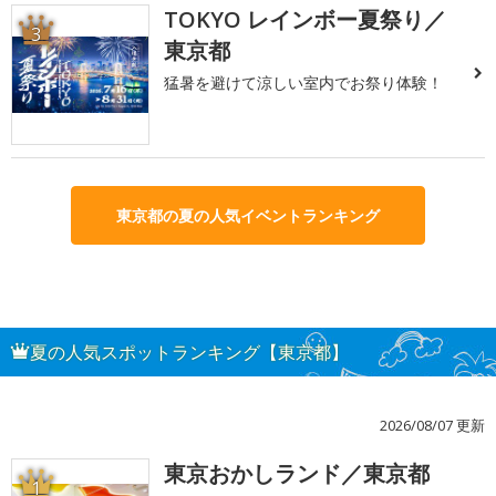
TOKYO レインボー夏祭り／
3
東京都
猛暑を避けて涼しい室内でお祭り体験！
東京都の夏の人気イベントランキング
夏の人気スポットランキング【東京都】
2026/08/07 更新
東京おかしランド／東京都
1