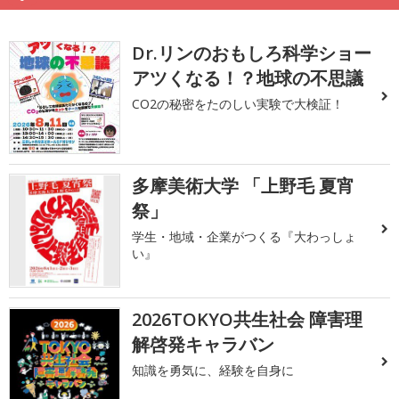
Dr.リンのおもしろ科学ショー
アツくなる！？地球の不思議
CO2の秘密をたのしい実験で大検証！
多摩美術大学 「上野毛 夏宵
祭」
学生・地域・企業がつくる『大わっしょ
い』
2026TOKYO共生社会 障害理
解啓発キャラバン
知識を勇気に、経験を自身に