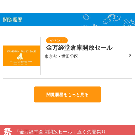
閲覧履歴
金万経堂倉庫開放セール
東京都・世田谷区
閲覧履歴をもっと見る
「金万経堂倉庫開放セール」近くの夏祭り