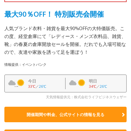
最大90％OFF！ 特別販売会開催
人気ブランド衣料・雑貨を最大90%OFFの大特価販売。こ
の度、経堂倉庫にて「レディース・メンズ衣料品、雑貨、
靴」の春夏の倉庫開放セールを開催。だれでも入場可能な
ので、友達や家族を誘って足を運ぼう！
情報提供：イベントバンク
今日
明日
33℃
／
26℃
34℃
／
26℃
天気情報提供元：株式会社ライフビジネスウェザー
開催期間や料金、公式サイトの
情報を見る