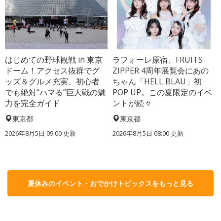
はじめての野球観戦 in 東京
ラフォーレ原宿、FRUITS
ドーム！アクセス抜群でグ
ZIPPER 4周年展覧会にあの
ッズ＆グルメ充実、初心者
ちゃん「HELL BLAU」初
でも絶対“ハマる”巨人戦の魅
POP UP。この夏限定のイベ
力を完全ガイド
ントが続々
東京都
東京都
2026年8月5日 09:00
更新
2026年8月5日 08:00
更新
夏休みのイベント・おでかけトピックスをもっと見る