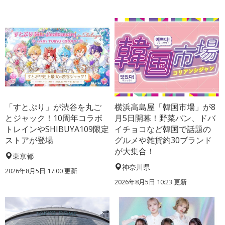
「すとぷり」が渋谷を丸ご
横浜高島屋「韓国市場」が8
とジャック！10周年コラボ
月5日開幕！野菜パン、ドバ
トレインやSHIBUYA109限定
イチョコなど韓国で話題の
ストアが登場
グルメや雑貨約30ブランド
が大集合！
東京都
神奈川県
2026年8月5日 17:00
更新
2026年8月5日 10:23
更新