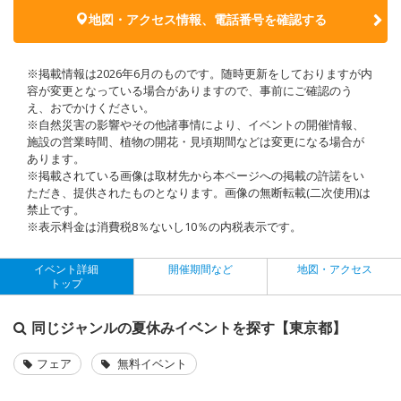
地図・アクセス情報、電話番号を確認する
※掲載情報は2026年6月のものです。随時更新をしておりますが内
容が変更となっている場合がありますので、事前にご確認のう
え、おでかけください。
※自然災害の影響やその他諸事情により、イベントの開催情報、
施設の営業時間、植物の開花・見頃期間などは変更になる場合が
あります。
※掲載されている画像は取材先から本ページへの掲載の許諾をい
ただき、提供されたものとなります。画像の無断転載(二次使用)は
禁止です。
※表示料金は消費税8％ないし10％の内税表示です。
イベント詳細
開催期間など
地図・アクセス
トップ
同じジャンルの夏休みイベントを探す【東京都】
フェア
無料イベント