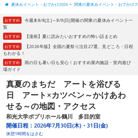
夏休みイベント・おでかけ2026
関東の夏休みイベント・おでかけ
今週末8/8(土)～8/9(日)開催の関東の夏休みイベント一
おすすめ
覧
【漫画】夏に読みたいおすすめの怖い話まとめ
おすすめ
【2026年版】全国の夏祭り注目27選。見どころ・日程
おすすめ
もわかる！
雨の日も暑い日も安心！おすすめ屋内施設・室内遊び
おすすめ
場ガイド
真夏のまちだ アートを浴びる
日 アート×カツベン～かけあわ
せる～の地図・アクセス
和光大学ポプリホール鶴川 多目的室
開催日程：
2026年7月30日(木)・31日(金)
休憩1時間をはさむ