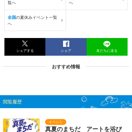
覧へ
へ
全国
の夏休みイベント一覧
へ
シェアする
シェア
友だちに送る
おすすめ情報
閲覧履歴
真夏のまちだ アートを浴び