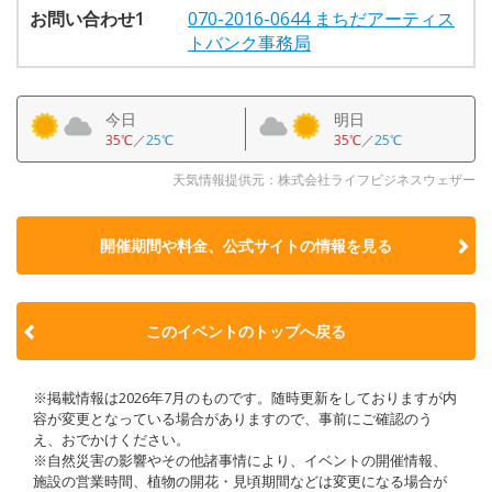
お問い合わせ1
070-2016-0644 まちだアーティス
トバンク事務局
今日
明日
35℃
／
25℃
35℃
／
25℃
天気情報提供元：株式会社ライフビジネスウェザー
開催期間や料金、公式サイトの
情報を見る
このイベントのトップへ戻る
※掲載情報は2026年7月のものです。随時更新をしておりますが内
容が変更となっている場合がありますので、事前にご確認のう
え、おでかけください。
※自然災害の影響やその他諸事情により、イベントの開催情報、
施設の営業時間、植物の開花・見頃期間などは変更になる場合が