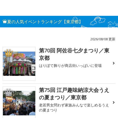
夏の人気イベントランキング【東京都】
2026/08/08 更新
第70回 阿佐谷七夕まつり／東
1
京都
はりぼて飾りが商店街いっぱいに登場
第75回 江戸趣味納涼大会うえ
2
の夏まつり／東京都
老若男女問わず家族みんなで楽しめるうえ
の夏まつり