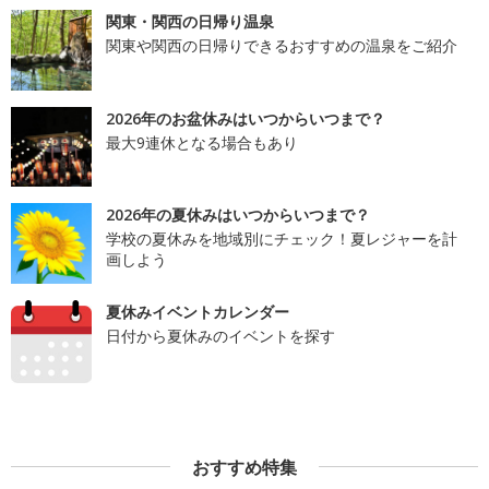
関東・関西の日帰り温泉
関東や関西の日帰りできるおすすめの温泉をご紹介
2026年のお盆休みはいつからいつまで？
最大9連休となる場合もあり
2026年の夏休みはいつからいつまで？
学校の夏休みを地域別にチェック！夏レジャーを計
画しよう
夏休みイベントカレンダー
日付から夏休みのイベントを探す
おすすめ特集