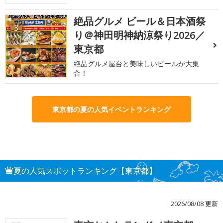
絶品グルメ ビール＆日本酒祭
3
り＠神田明神納涼祭り2026／
東京都
絶品グルメ屋台と美味しいビールが大集
合！
東京都の夏の人気イベントランキング
夏の人気スポットランキング【東京都】
2026/08/08 更新