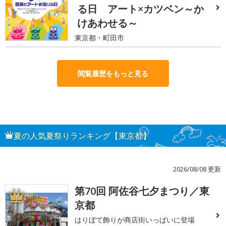
る日 アート×カツベン～か
けあわせる～
東京都・町田市
閲覧履歴をもっと見る
夏の人気夏祭りランキング【東京都】
2026/08/08 更新
第70回 阿佐谷七夕まつり／東
1
京都
はりぼて飾りが商店街いっぱいに登場