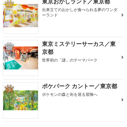
東京おかしランド／東京都
1
出来立てのおかしが食べられる夢のワンダ
ーランド
東京ミステリーサーカス／東
2
京都
世界初の「謎」のテーマパーク
ポケパーク カントー／東京都
3
ポケモンの森と街を巡る冒険へ