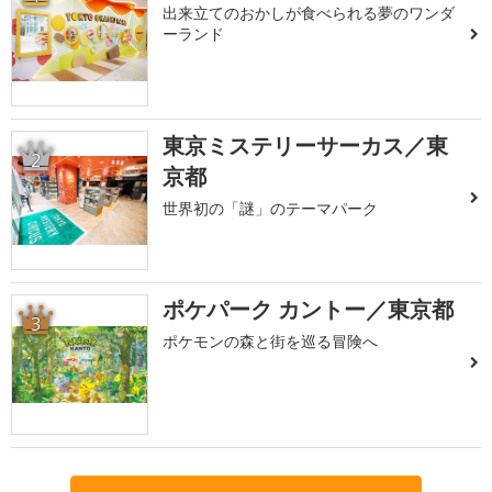
出来立てのおかしが食べられる夢のワンダ
ーランド
東京ミステリーサーカス／東
2
京都
世界初の「謎」のテーマパーク
ポケパーク カントー／東京都
3
ポケモンの森と街を巡る冒険へ