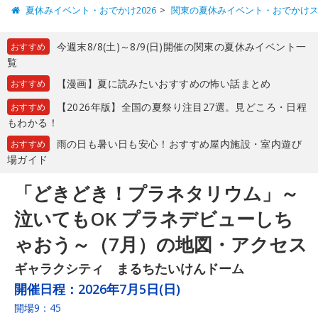
夏休みイベント・おでかけ2026
関東の夏休みイベント・おでかけ
今週末8/8(土)～8/9(日)開催の関東の夏休みイベント一
おすすめ
覧
【漫画】夏に読みたいおすすめの怖い話まとめ
おすすめ
【2026年版】全国の夏祭り注目27選。見どころ・日程
おすすめ
もわかる！
雨の日も暑い日も安心！おすすめ屋内施設・室内遊び
おすすめ
場ガイド
「どきどき！プラネタリウム」～
泣いてもOK プラネデビューしち
ゃおう～（7月）の地図・アクセス
ギャラクシティ まるちたいけんドーム
開催日程：
2026年7月5日(日)
開場9：45