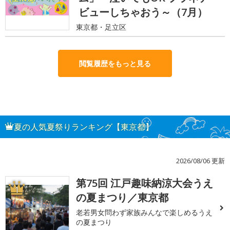
ビューしちゃおう～（7月）
東京都・足立区
閲覧履歴をもっと見る
夏の人気夏祭りランキング【東京都】
2026/08/06 更新
第75回 江戸趣味納涼大会うえ
1
の夏まつり／東京都
老若男女問わず家族みんなで楽しめるうえ
の夏まつり