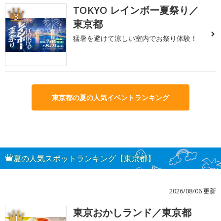
TOKYO レインボー夏祭り／
3
東京都
猛暑を避けて涼しい室内でお祭り体験！
東京都の夏の人気イベントランキング
夏の人気スポットランキング【東京都】
2026/08/06 更新
東京おかしランド／東京都
1