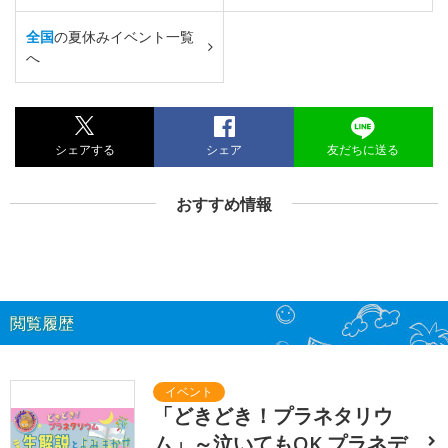
全国
の夏休みイベント一覧
へ
シェアする
シェア
友だちに送る
おすすめ情報
閲覧履歴
「どきどき！プラネタリウ
ム」～泣いてもOK プラネデ