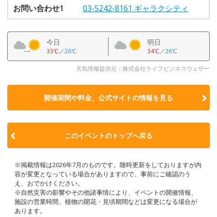
お問い合わせ1
03-5242-8161 ギャラクシティ
今日
明日
33℃
／
26℃
34℃
／
26℃
天気情報提供元：株式会社ライフビジネスウェザー
開催期間や料金、公式サイトの
情報を見る
このイベントのトップへ戻る
※掲載情報は2026年7月のものです。随時更新をしておりますが内
容が変更となっている場合がありますので、事前にご確認のう
え、おでかけください。
※自然災害の影響やその他諸事情により、イベントの開催情報、
施設の営業時間、植物の開花・見頃期間などは変更になる場合が
あります。