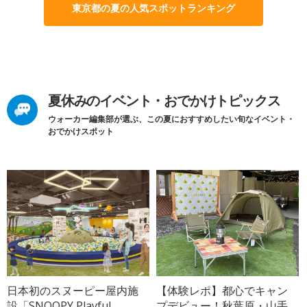
東京都の夏の人気スポットランキング
夏休みのイベント・おでかけトピックス
ウォーカー編集部が選ぶ、この夏におすすめしたい旬なイベント・
おでかけスポット
日本初のスヌーピー屋内施
【体験レポ】都心でキャン
設「SNOOPY Playful
プデビュー！秋葉原・山手