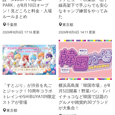
PARK」が8月10日オープ
線高架下で手ぶらでも安心
ン！見どころと料金・入場
なキャンプ練習をやってみ
ルールまとめ
た
千葉県
東京都
2026年8月6日 17:16
更新
2026年8月6日 14:11
更新
「すとぷり」が渋谷を丸ご
横浜高島屋「韓国市場」が8
とジャック！10周年コラボ
月5日開幕！野菜パン、ドバ
トレインやSHIBUYA109限定
イチョコなど韓国で話題の
ストアが登場
グルメや雑貨約30ブランド
が大集合！
東京都