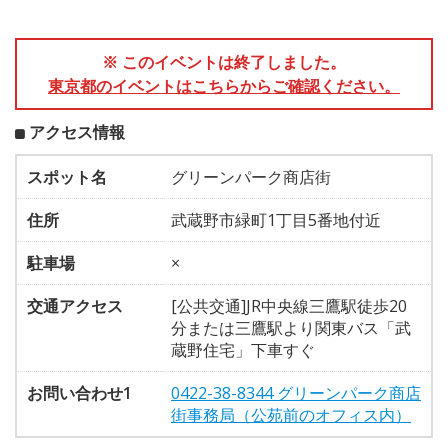
※ このイベントは終了しました。
東京都のイベントはこちらからご確認ください。
アクセス情報
スポット名
グリーンパーク商店街
住所
武蔵野市緑町1丁目5番地付近
駐車場
×
交通アクセス
[公共交通]JR中央線三鷹駅徒歩20
分または三鷹駅より関東バス「武
蔵野住宅」下車すぐ
お問い合わせ1
0422-38-8344 グリーンパーク商店
街事務局（公苑前のオフィス内）