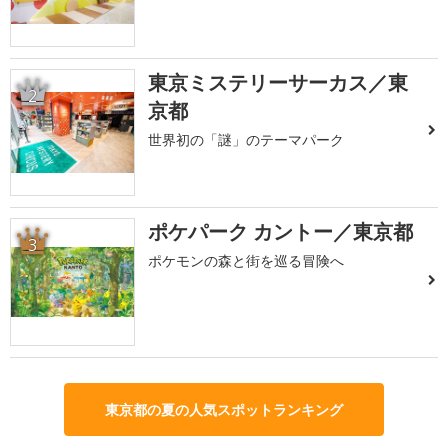
東京ミステリーサーカス／東
2
京都
世界初の「謎」のテーマパーク
ポケパーク カントー／東京都
3
ポケモンの森と街を巡る冒険へ
東京都の夏の人気スポットランキング