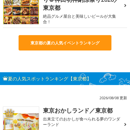
東京都
絶品グルメ屋台と美味しいビールが大集
合！
東京都の夏の人気イベントランキング
夏の人気スポットランキング【東京都】
2026/08/08 更新
東京おかしランド／東京都
1
出来立てのおかしが食べられる夢のワンダ
ーランド