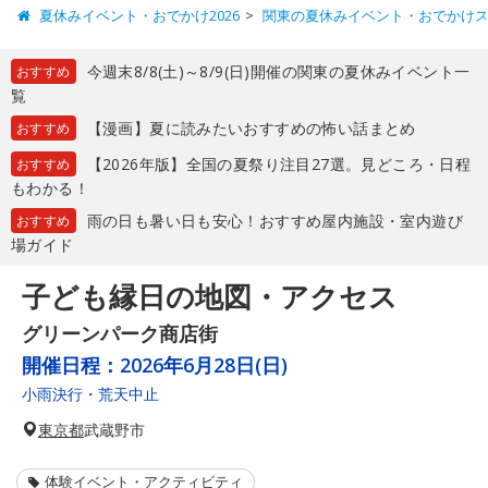
夏休みイベント・おでかけ2026
関東の夏休みイベント・おでかけ
今週末8/8(土)～8/9(日)開催の関東の夏休みイベント一
おすすめ
覧
【漫画】夏に読みたいおすすめの怖い話まとめ
おすすめ
【2026年版】全国の夏祭り注目27選。見どころ・日程
おすすめ
もわかる！
雨の日も暑い日も安心！おすすめ屋内施設・室内遊び
おすすめ
場ガイド
子ども縁日の地図・アクセス
グリーンパーク商店街
開催日程：
2026年6月28日(日)
小雨決行・荒天中止
東京都
武蔵野市
体験イベント・アクティビティ