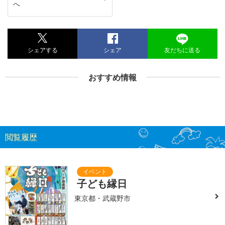
へ
シェアする
シェア
友だちに送る
おすすめ情報
閲覧履歴
子ども縁日
東京都・武蔵野市