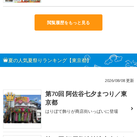
閲覧履歴をもっと見る
夏の人気夏祭りランキング【東京都】
2026/08/08 更新
第70回 阿佐谷七夕まつり／東
1
京都
はりぼて飾りが商店街いっぱいに登場