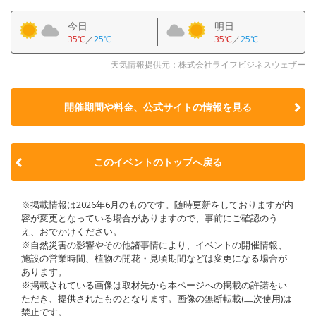
今日
明日
35℃
／
25℃
35℃
／
25℃
天気情報提供元：株式会社ライフビジネスウェザー
開催期間や料金、公式サイトの
情報を見る
このイベントのトップへ戻る
※掲載情報は2026年6月のものです。随時更新をしておりますが内
容が変更となっている場合がありますので、事前にご確認のう
え、おでかけください。
※自然災害の影響やその他諸事情により、イベントの開催情報、
施設の営業時間、植物の開花・見頃期間などは変更になる場合が
あります。
※掲載されている画像は取材先から本ページへの掲載の許諾をい
ただき、提供されたものとなります。画像の無断転載(二次使用)は
禁止です。