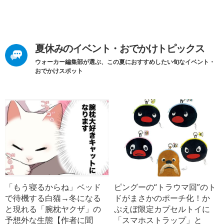
夏休みのイベント・おでかけトピックス
ウォーカー編集部が選ぶ、この夏におすすめしたい旬なイベント・
おでかけスポット
「もう寝るからね」ベッド
ピングーの“トラウマ回”のト
で待機する白猫→冬になる
ドがまさかのポーチ化！か
と現れる「腕枕ヤクザ」の
ぷえぼ限定カプセルトイに
予想外な生態【作者に聞
「スマホストラップ」と