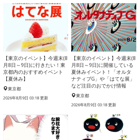
【東京のイベント】今週末(8
【東京のイベント】今週末(8
月8日～9日)に行きたい！東
月8日～9日)に開催している
京都内のおすすめイベント
夏休みイベント！「オルタ
【夏休み】
ナティブG」や「はてな展」
など注目のおでかけ情報
東京都
東京都
2026年8月9日 03:18
更新
2026年8月9日 03:18
更新