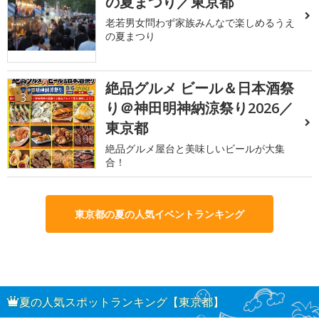
の夏まつり／東京都
老若男女問わず家族みんなで楽しめるうえ
の夏まつり
絶品グルメ ビール＆日本酒祭
3
り＠神田明神納涼祭り2026／
東京都
絶品グルメ屋台と美味しいビールが大集
合！
東京都の夏の人気イベントランキング
夏の人気スポットランキング【東京都】