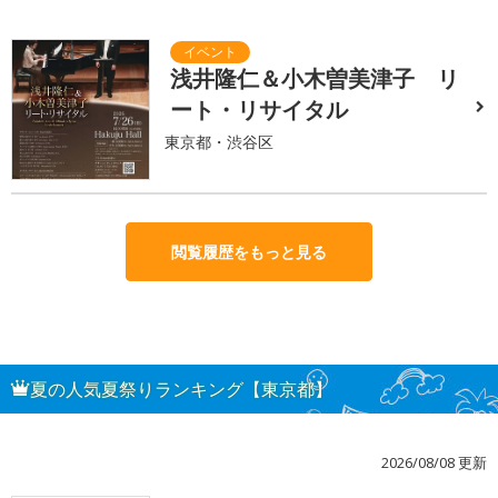
浅井隆仁＆小木曽美津子 リ
ート・リサイタル
東京都・渋谷区
閲覧履歴をもっと見る
夏の人気夏祭りランキング【東京都】
2026/08/08 更新