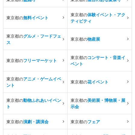
東京都の
体験イベント・アク
東京都の
無料イベント
ティビティ
東京都の
グルメ・フードフェ
東京都の
物産展
ス
東京都の
コンサート・音楽イ
東京都の
フリーマーケット
ベント
東京都の
アニメ・ゲームイベ
東京都の
花イベント
ント
東京都の
動物ふれあいイベン
東京都の
美術展・博物展・展
ト
示会
東京都の
演劇・講演会
東京都の
フェア