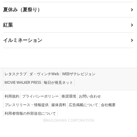
夏休み（夏祭り）
紅葉
イルミネーション
レタスクラブ
ダ・ヴィンチWeb
WEBザテレビジョン
MOVIE WALKER PRESS
毎日が発見ネット
利用規約
プライバシーポリシー
推奨環境
お問い合わせ
プレスリリース・情報提供
媒体資料
広告掲載について
会社概要
利用者情報の外部送信について
©KADOKAWA CORPORATION