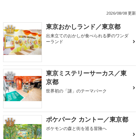
2026/08/08 更新
東京おかしランド／東京都
1
出来立てのおかしが食べられる夢のワンダ
ーランド
東京ミステリーサーカス／東
2
京都
世界初の「謎」のテーマパーク
ポケパーク カントー／東京都
3
ポケモンの森と街を巡る冒険へ