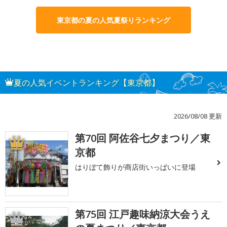
東京都の夏の人気夏祭りランキング
夏の人気イベントランキング【東京都】
2026/08/08 更新
第70回 阿佐谷七夕まつり／東
1
京都
はりぼて飾りが商店街いっぱいに登場
第75回 江戸趣味納涼大会うえ
2