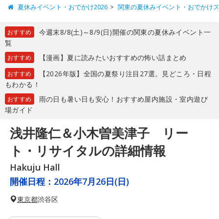
夏休みイベント・おでかけ2026
関東の夏休みイベント・おでかけ
今週末8/8(土)～8/9(日)開催の関東の夏休みイベント一
おすすめ
覧
【漫画】夏に読みたいおすすめの怖い話まとめ
おすすめ
【2026年版】全国の夏祭り注目27選。見どころ・日程
おすすめ
もわかる！
雨の日も暑い日も安心！おすすめ屋内施設・室内遊び
おすすめ
場ガイド
浅井隆仁＆小木曽美津子 リー
ト・リサイタルの詳細情報
Hakuju Hall
開催日程：
2026年7月26日(日)
東京都
渋谷区