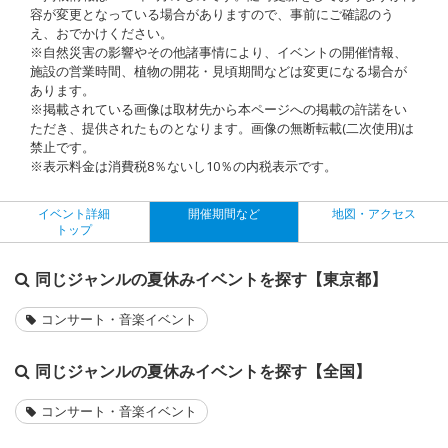
容が変更となっている場合がありますので、事前にご確認のう
え、おでかけください。
※自然災害の影響やその他諸事情により、イベントの開催情報、
施設の営業時間、植物の開花・見頃期間などは変更になる場合が
あります。
※掲載されている画像は取材先から本ページへの掲載の許諾をい
ただき、提供されたものとなります。画像の無断転載(二次使用)は
禁止です。
※表示料金は消費税8％ないし10％の内税表示です。
イベント詳細
開催期間など
地図・アクセス
トップ
同じジャンルの夏休みイベントを探す【東京都】
コンサート・音楽イベント
同じジャンルの夏休みイベントを探す【全国】
コンサート・音楽イベント