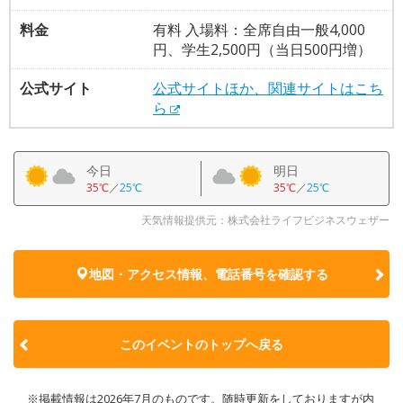
料金
有料 入場料：全席自由一般4,000
円、学生2,500円（当日500円増）
公式サイト
公式サイトほか、関連サイトはこち
ら
今日
明日
35℃
／
25℃
35℃
／
25℃
天気情報提供元：株式会社ライフビジネスウェザー
地図・アクセス情報、電話番号を確認する
このイベントのトップへ戻る
※掲載情報は2026年7月のものです。随時更新をしておりますが内