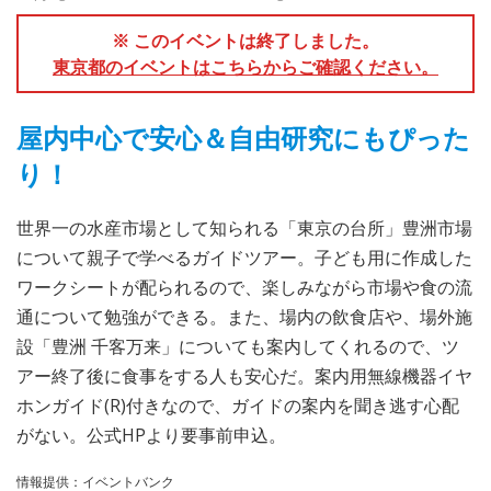
※ このイベントは終了しました。
東京都のイベントはこちらからご確認ください。
屋内中心で安心＆自由研究にもぴった
り！
世界一の水産市場として知られる「東京の台所」豊洲市場
について親子で学べるガイドツアー。子ども用に作成した
ワークシートが配られるので、楽しみながら市場や食の流
通について勉強ができる。また、場内の飲食店や、場外施
設「豊洲 千客万来」についても案内してくれるので、ツ
アー終了後に食事をする人も安心だ。案内用無線機器イヤ
ホンガイド(R)付きなので、ガイドの案内を聞き逃す心配
がない。公式HPより要事前申込。
情報提供：イベントバンク