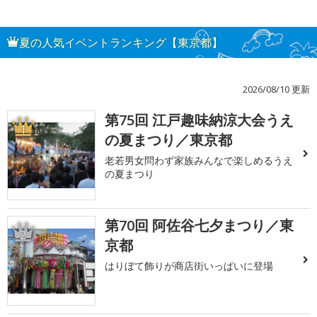
夏の人気イベントランキング【東京都】
2026/08/10 更新
第75回 江戸趣味納涼大会うえ
1
の夏まつり／東京都
老若男女問わず家族みんなで楽しめるうえ
の夏まつり
第70回 阿佐谷七夕まつり／東
2
京都
はりぼて飾りが商店街いっぱいに登場