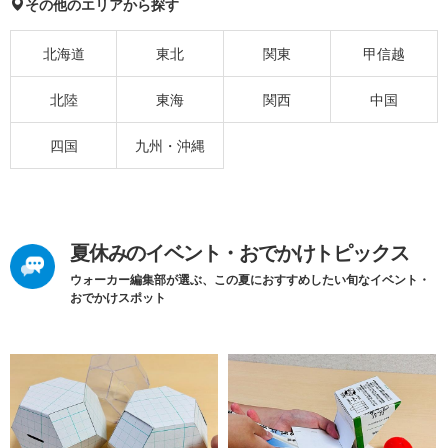
その他のエリアから探す
北海道
東北
関東
甲信越
北陸
東海
関西
中国
四国
九州・沖縄
夏休みのイベント・おでかけトピックス
ウォーカー編集部が選ぶ、この夏におすすめしたい旬なイベント・
おでかけスポット