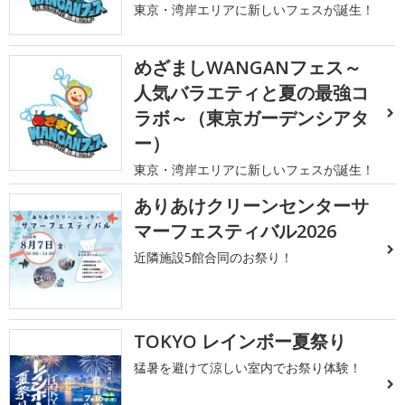
東京・湾岸エリアに新しいフェスが誕生！
めざましWANGANフェス～
人気バラエティと夏の最強コ
ラボ～（東京ガーデンシアタ
ー）
東京・湾岸エリアに新しいフェスが誕生！
ありあけクリーンセンターサ
マーフェスティバル2026
近隣施設5館合同のお祭り！
TOKYO レインボー夏祭り
猛暑を避けて涼しい室内でお祭り体験！