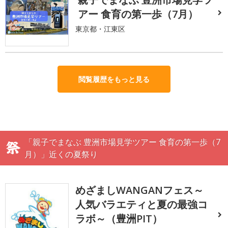
アー 食育の第一歩（7月）
東京都・江東区
閲覧履歴をもっと見る
「親子でまなぶ 豊洲市場見学ツアー 食育の第一歩（7
月）」近くの夏祭り
めざましWANGANフェス～
人気バラエティと夏の最強コ
ラボ～（豊洲PIT）