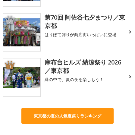
第70回 阿佐谷七夕まつり／東
2
京都
はりぼて飾りが商店街いっぱいに登場
麻布台ヒルズ 納涼祭り 2026
3
／東京都
緑の中で、夏の夜を楽しもう！
東京都の夏の人気夏祭りランキング