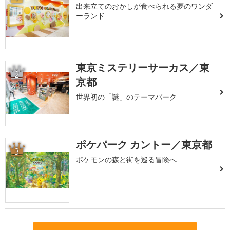
出来立てのおかしが食べられる夢のワンダ
ーランド
東京ミステリーサーカス／東
2
京都
世界初の「謎」のテーマパーク
ポケパーク カントー／東京都
3
ポケモンの森と街を巡る冒険へ