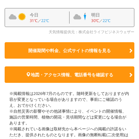
今日
明日
31℃
／
22℃
30℃
／
22℃
天気情報提供元：株式会社ライフビジネスウェザー
開催期間や料金、公式サイトの
情報を見る
地図・アクセス情報、電話番号を確認する
※掲載情報は2026年7月のものです。随時更新をしておりますが内
容が変更となっている場合がありますので、事前にご確認のう
え、おでかけください。
※自然災害の影響やその他諸事情により、イベントの開催情報、
施設の営業時間、植物の開花・見頃期間などは変更になる場合が
あります。
※掲載されている画像は取材先から本ページへの掲載の許諾をい
ただき、提供されたものとなります。画像の無断転載(二次使用)は