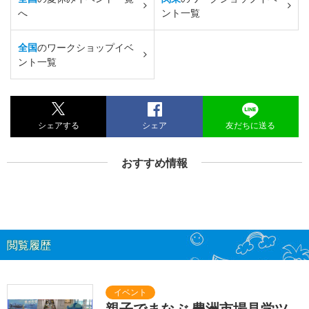
へ
ント一覧
全国
のワークショップイベ
ント一覧
シェアする
シェア
友だちに送る
おすすめ情報
閲覧履歴
親子でまなぶ 豊洲市場見学ツ