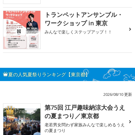
トランペットアンサンブル・
ワークショップ in 東京
みんなで楽しくステップアップ！！
夏の人気夏祭りランキング【東京都】
2026/08/10 更新
第75回 江戸趣味納涼大会うえ
1
の夏まつり／東京都
老若男女問わず家族みんなで楽しめるうえ
の夏まつり