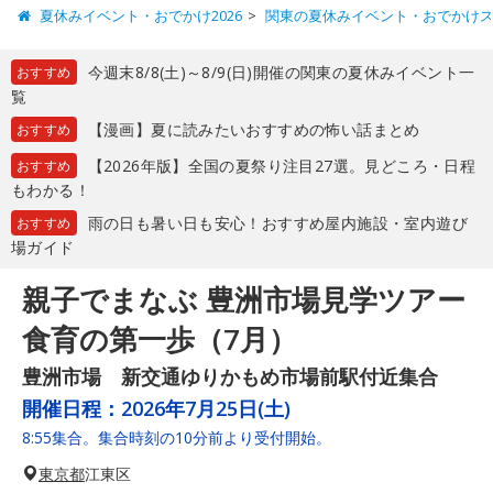
夏休みイベント・おでかけ2026
関東の夏休みイベント・おでかけ
今週末8/8(土)～8/9(日)開催の関東の夏休みイベント一
おすすめ
覧
【漫画】夏に読みたいおすすめの怖い話まとめ
おすすめ
【2026年版】全国の夏祭り注目27選。見どころ・日程
おすすめ
もわかる！
雨の日も暑い日も安心！おすすめ屋内施設・室内遊び
おすすめ
場ガイド
親子でまなぶ 豊洲市場見学ツアー
食育の第一歩（7月）
豊洲市場 新交通ゆりかもめ市場前駅付近集合
開催日程：
2026年7月25日(土)
8:55集合。集合時刻の10分前より受付開始。
東京都
江東区