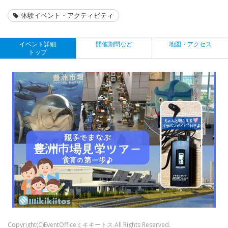
体験イベント・アクティビティ
イベント詳細
開催期間など
地図・アクセス
トップ
Copyright(C)EventOfficeミキキートス All Rights Reserved.