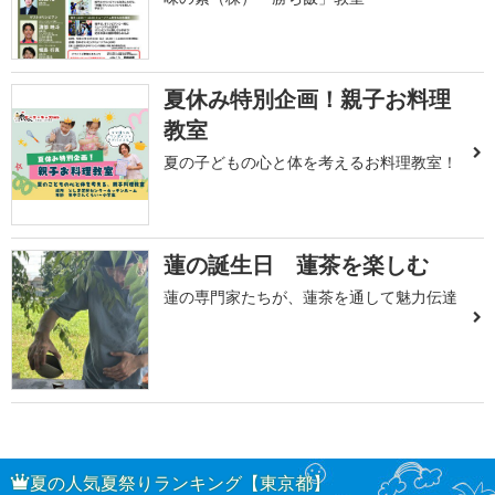
夏休み特別企画！親子お料理
教室
夏の子どもの心と体を考えるお料理教室！
蓮の誕生日 蓮茶を楽しむ
蓮の専門家たちが、蓮茶を通して魅力伝達
夏の人気夏祭りランキング【東京都】