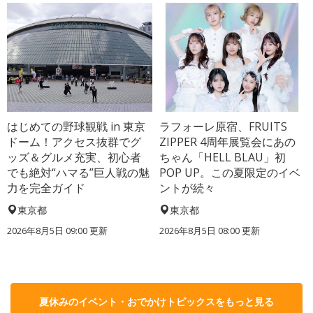
はじめての野球観戦 in 東京
ラフォーレ原宿、FRUITS
ドーム！アクセス抜群でグ
ZIPPER 4周年展覧会にあの
ッズ＆グルメ充実、初心者
ちゃん「HELL BLAU」初
でも絶対“ハマる”巨人戦の魅
POP UP。この夏限定のイベ
力を完全ガイド
ントが続々
東京都
東京都
2026年8月5日 09:00
更新
2026年8月5日 08:00
更新
夏休みのイベント・おでかけトピックスをもっと見る