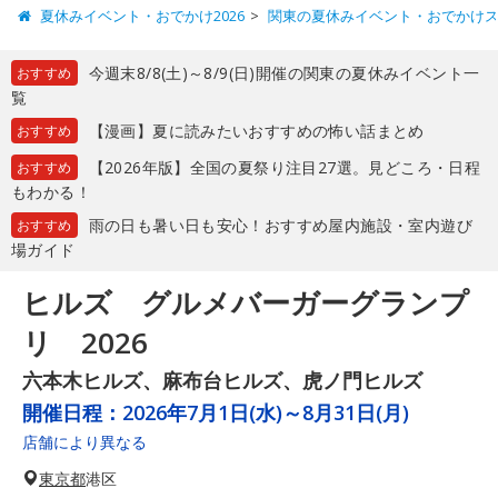
夏休みイベント・おでかけ2026
関東の夏休みイベント・おでかけ
今週末8/8(土)～8/9(日)開催の関東の夏休みイベント一
おすすめ
覧
【漫画】夏に読みたいおすすめの怖い話まとめ
おすすめ
【2026年版】全国の夏祭り注目27選。見どころ・日程
おすすめ
もわかる！
雨の日も暑い日も安心！おすすめ屋内施設・室内遊び
おすすめ
場ガイド
ヒルズ グルメバーガーグランプ
リ 2026
六本木ヒルズ、麻布台ヒルズ、虎ノ門ヒルズ
開催日程：
2026年7月1日(水)～8月31日(月)
店舗により異なる
東京都
港区