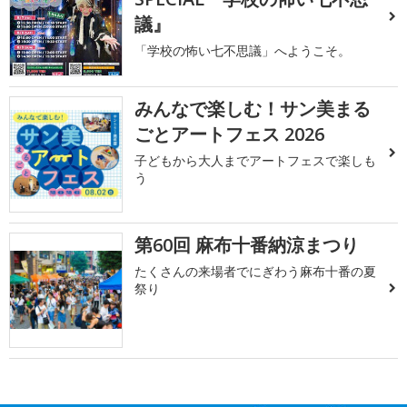
議』
「学校の怖い七不思議」へようこそ。
みんなで楽しむ！サン美まる
ごとアートフェス 2026
子どもから大人までアートフェスで楽しも
う
第60回 麻布十番納涼まつり
たくさんの来場者でにぎわう麻布十番の夏
祭り