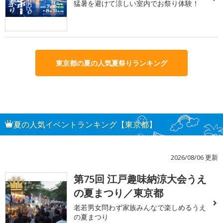
猛暑を避けて涼しい室内でお祭り体験！
東京都の夏の人気夏祭りランキング
夏の人気イベントランキング【東京都】
2026/08/06 更新
第75回 江戸趣味納涼大会うえ
1
の夏まつり／東京都
老若男女問わず家族みんなで楽しめるうえ
の夏まつり