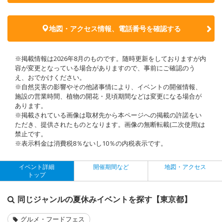
地図・アクセス情報、電話番号を確認する
※掲載情報は2026年8月のものです。随時更新をしておりますが内
容が変更となっている場合がありますので、事前にご確認のう
え、おでかけください。
※自然災害の影響やその他諸事情により、イベントの開催情報、
施設の営業時間、植物の開花・見頃期間などは変更になる場合が
あります。
※掲載されている画像は取材先から本ページへの掲載の許諾をい
ただき、提供されたものとなります。画像の無断転載(二次使用)は
禁止です。
※表示料金は消費税8％ないし10％の内税表示です。
イベント詳細
開催期間など
地図・アクセス
トップ
同じジャンルの夏休みイベントを探す【東京都】
グルメ・フードフェス