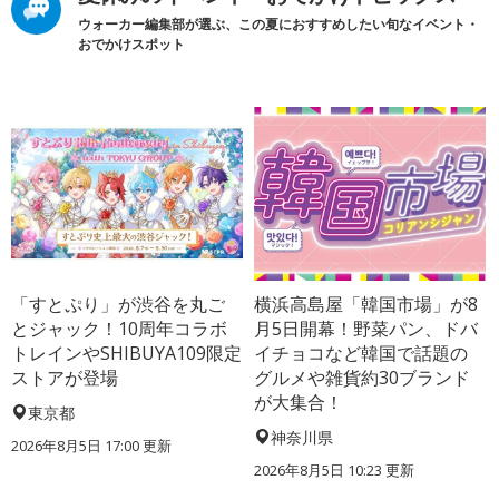
ウォーカー編集部が選ぶ、この夏におすすめしたい旬なイベント・
おでかけスポット
「すとぷり」が渋谷を丸ご
横浜高島屋「韓国市場」が8
とジャック！10周年コラボ
月5日開幕！野菜パン、ドバ
トレインやSHIBUYA109限定
イチョコなど韓国で話題の
ストアが登場
グルメや雑貨約30ブランド
が大集合！
東京都
神奈川県
2026年8月5日 17:00
更新
2026年8月5日 10:23
更新