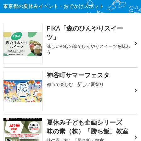
東京都の夏休みイベント・おでかけスポット
FIKA「森のひんやりスイー
ツ」
涼しい都心の森でひんやりスイーツを味わ
う
神谷町サマーフェスタ
都市で楽しむ、新しい夏祭り
夏休み子ども企画シリーズ
味の素（株）「勝ち飯」教室
味の素（株）「勝ち飯」教室