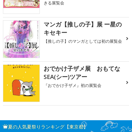
きる展覧会
マンガ【推しの子】展 ー星の
キセキー
【推しの子】のマンガとしては初の展覧会
おでかけ子ザメ展 おもてな
SEA(シー)ツアー
『おでかけ子ザメ』初の展覧会
夏の人気夏祭りランキング【東京都】