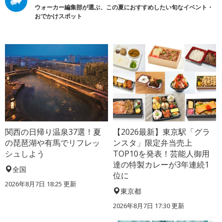
ウォーカー編集部が選ぶ、この夏におすすめしたい旬なイベント・
おでかけスポット
関西の日帰り温泉37選！夏
【2026最新】東京駅「グラ
の琵琶湖や有馬でリフレッ
ンスタ」限定弁当売上
シュしよう
TOP10を発表！芸能人御用
達の特製カレーが3年連続1
全国
位に
2026年8月7日 18:25
更新
東京都
2026年8月7日 17:30
更新