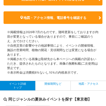
地図・アクセス情報、電話番号を確認する
※掲載情報は2026年7月のものです。随時更新をしておりますが内
容が変更となっている場合がありますので、事前にご確認のう
え、おでかけください。
※自然災害の影響やその他諸事情により、イベントの開催情報、
施設の営業時間、植物の開花・見頃期間などは変更になる場合が
あります。
※掲載されている画像は取材先から本ページへの掲載の許諾をい
ただき、提供されたものとなります。画像の無断転載(二次使用)は
禁止です。
※表示料金は消費税8％ないし10％の内税表示です。
イベント詳細
開催期間など
地図・アクセス
トップ
同じジャンルの夏休みイベントを探す【東京都】