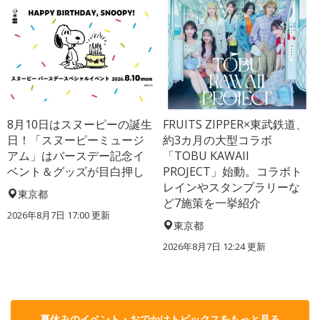
8月10日はスヌーピーの誕生
FRUITS ZIPPER×東武鉄道、
日！「スヌーピーミュージ
約3カ月の大型コラボ
アム」はバースデー記念イ
「TOBU KAWAII
ベント＆グッズが目白押し
PROJECT」始動。コラボト
レインやスタンプラリーな
東京都
ど7施策を一挙紹介
2026年8月7日 17:00
更新
東京都
2026年8月7日 12:24
更新
夏休みのイベント・おでかけトピックスをもっと見る