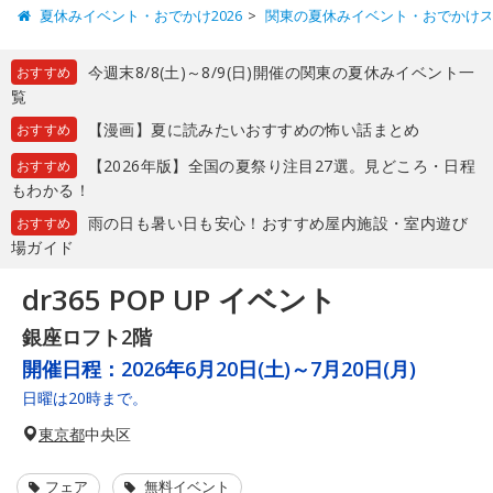
夏休みイベント・おでかけ2026
関東の夏休みイベント・おでかけ
今週末8/8(土)～8/9(日)開催の関東の夏休みイベント一
おすすめ
覧
【漫画】夏に読みたいおすすめの怖い話まとめ
おすすめ
【2026年版】全国の夏祭り注目27選。見どころ・日程
おすすめ
もわかる！
雨の日も暑い日も安心！おすすめ屋内施設・室内遊び
おすすめ
場ガイド
dr365 POP UP イベント
銀座ロフト2階
開催日程：
2026年6月20日(土)～7月20日(月)
日曜は20時まで。
東京都
中央区
フェア
無料イベント