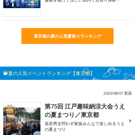
東京都の夏の人気夏祭りランキング
夏の人気イベントランキング【東京都】
2026/08/07 更新
第75回 江戸趣味納涼大会うえ
1
の夏まつり／東京都
老若男女問わず家族みんなで楽しめるうえ
の夏まつり