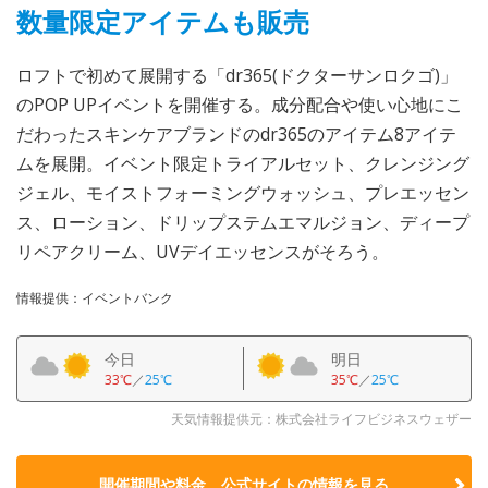
数量限定アイテムも販売
ロフトで初めて展開する「dr365(ドクターサンロクゴ)」
のPOP UPイベントを開催する。成分配合や使い心地にこ
だわったスキンケアブランドのdr365のアイテム8アイテ
ムを展開。イベント限定トライアルセット、クレンジング
ジェル、モイストフォーミングウォッシュ、プレエッセン
ス、ローション、ドリップステムエマルジョン、ディープ
リペアクリーム、UVデイエッセンスがそろう。
情報提供：イベントバンク
今日
明日
33℃
／
25℃
35℃
／
25℃
天気情報提供元：株式会社ライフビジネスウェザー
開催期間や料金、公式サイトの
情報を見る