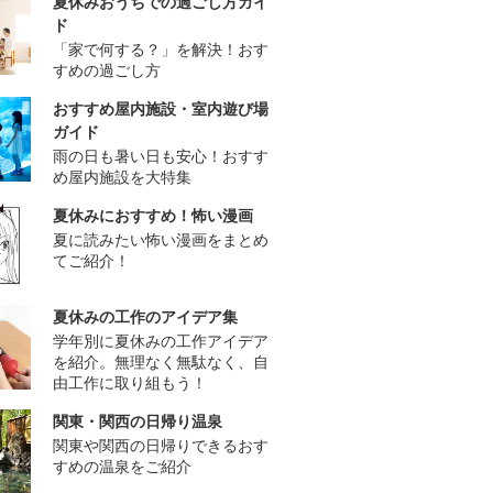
夏休みおうちでの過ごし方ガイ
ド
「家で何する？」を解決！おす
すめの過ごし方
おすすめ屋内施設・室内遊び場
ガイド
雨の日も暑い日も安心！おすす
め屋内施設を大特集
夏休みにおすすめ！怖い漫画
夏に読みたい怖い漫画をまとめ
てご紹介！
夏休みの工作のアイデア集
学年別に夏休みの工作アイデア
を紹介。無理なく無駄なく、自
由工作に取り組もう！
関東・関西の日帰り温泉
関東や関西の日帰りできるおす
すめの温泉をご紹介