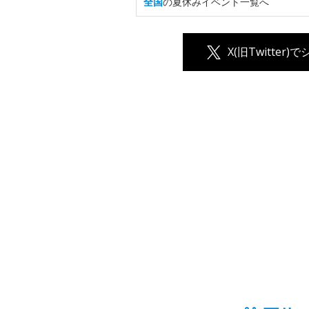
全国
の夏休みイベント一覧へ
X(旧Twitter)