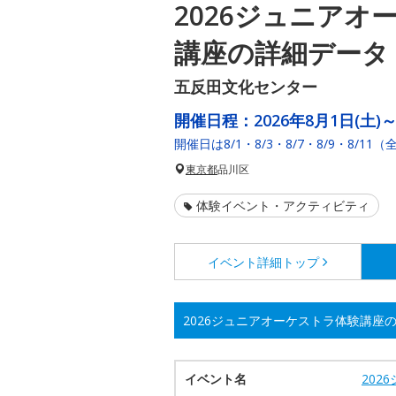
2026ジュニアオ
講座の詳細データ
五反田文化センター
開催日程：
2026年8月1日(土)～
開催日は8/1・8/3・8/7・8/9・8/11（
東京都
品川区
体験イベント・アクティビティ
イベント詳細
トップ
2026ジュニアオーケストラ体験講座
イベント名
202