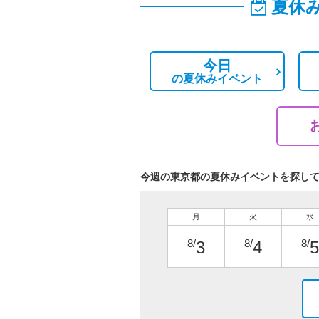
夏休
今日
の
夏休みイベント
今週の東京都の夏休みイベントを探し
月
火
水
8/
8/
8/
3
4
5