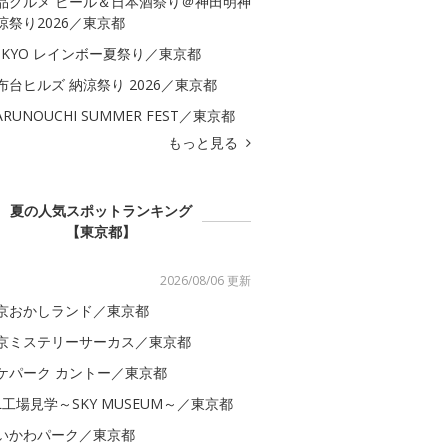
品グルメ ビール＆日本酒祭り＠神田明神
涼祭り2026／東京都
OKYO レインボー夏祭り／東京都
布台ヒルズ 納涼祭り 2026／東京都
ARUNOUCHI SUMMER FEST／東京都
もっと見る
夏の人気スポットランキング
【東京都】
2026/08/06 更新
京おかしランド／東京都
京ミステリーサーカス／東京都
ケパーク カントー／東京都
AL工場見学～SKY MUSEUM～／東京都
いかわパーク／東京都