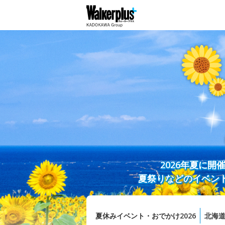
2026年夏に
夏祭りなどのイベン
夏休みイベント・おでかけ2026
北海