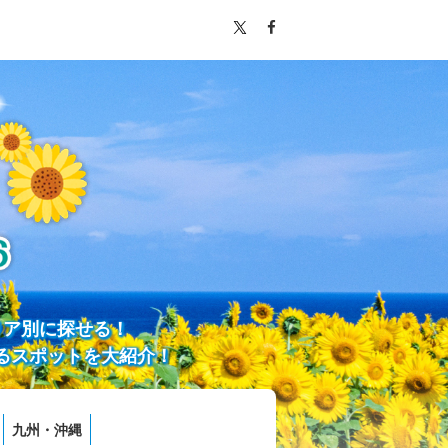
リア別に探せる！
るスポットを大紹介！
九州・沖縄