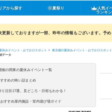
リアから探す
夏祭り
人気イ
ランキ
順次更新しておりますが一部、昨年の情報もございます。予
夏休みイベント・おでかけスポット
東京都の夏休みイベント・おでかけスポット
細データ
(日)開催の関東の夏休みイベント一覧
おすすめの怖い話まとめ
夏祭り注目27選。見どころ・日程もわかる！
！おすすめ屋内施設・室内遊び場ガイド