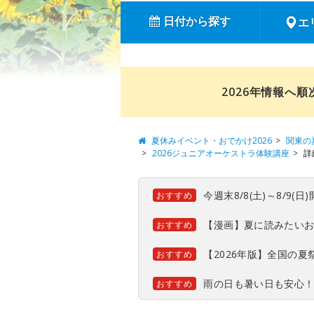
日付から探す
エ
2026年情報へ
夏休みイベント・おでかけ2026
関東の
2026ジュニアオーケストラ体験講座
詳
今週末8/8(土)～8/9
おすすめ
【漫画】夏に読みたい
おすすめ
【2026年版】全国の
おすすめ
雨の日も暑い日も安心
おすすめ