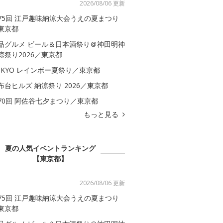
2026/08/06 更新
75回 江戸趣味納涼大会うえの夏まつり
東京都
品グルメ ビール＆日本酒祭り＠神田明神
涼祭り2026／東京都
OKYO レインボー夏祭り／東京都
布台ヒルズ 納涼祭り 2026／東京都
70回 阿佐谷七夕まつり／東京都
もっと見る
夏の人気イベントランキング
【東京都】
2026/08/06 更新
75回 江戸趣味納涼大会うえの夏まつり
東京都