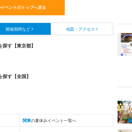
のイベントのトップへ戻る
開催期間など
地図・アクセス
を探す【東京都】
を探す【全国】
関東
の夏休みイベント一覧へ