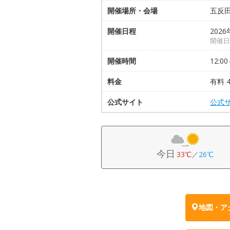
開催場所・会場
五反
開催日程
2026
開催日は
開催時間
12:00
料金
有料 
公式サイト
公式
今日
33℃
／
26℃
地図・ア