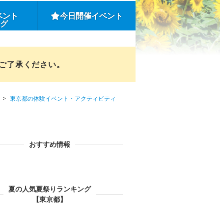
ベント
今日開催イベント
ング
めご了承ください。
東京都の体験イベント・アクティビティ
おすすめ情報
夏の人気夏祭りランキング
【東京都】