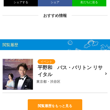
シェアする
シェア
友だちに送る
おすすめ情報
閲覧履歴
平野和 バス・バリトン リサ
イタル
東京都・渋谷区
閲覧履歴をもっと見る