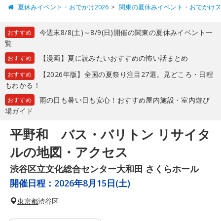
夏休みイベント・おでかけ2026
関東の夏休みイベント・おでかけ
今週末8/8(土)～8/9(日)開催の関東の夏休みイベント一
おすすめ
覧
【漫画】夏に読みたいおすすめの怖い話まとめ
おすすめ
【2026年版】全国の夏祭り注目27選。見どころ・日程
おすすめ
もわかる！
雨の日も暑い日も安心！おすすめ屋内施設・室内遊び
おすすめ
場ガイド
平野和 バス・バリトン リサイタ
ルの地図・アクセス
渋谷区立文化総合センター大和田 さくらホール
開催日程：
2026年8月15日(土)
東京都
渋谷区