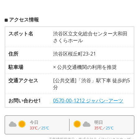
アクセス情報
スポット名
渋谷区立文化総合センター大和田
さくらホール
住所
渋谷区桜丘町23-21
駐車場
× 公共交通機関の利用を推奨
交通アクセス
[公共交通]「渋谷」駅下車 徒歩約5
分
お問い合わせ1
0570-00-1212 ジャパン･アーツ
今日
明日
33℃
／
25℃
35℃
／
25℃