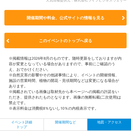
天気情報提供元：株式会社ライフビジネスウェザー
開催期間や料金、公式サイトの
情報を見る
このイベントのトップへ戻る
※掲載情報は2026年8月のものです。随時更新をしておりますが内
容が変更となっている場合がありますので、事前にご確認のう
え、おでかけください。
※自然災害の影響やその他諸事情により、イベントの開催情報、
施設の営業時間、植物の開花・見頃期間などは変更になる場合が
あります。
※掲載されている画像は取材先から本ページへの掲載の許諾をい
ただき、提供されたものとなります。画像の無断転載(二次使用)は
禁止です。
※表示料金は消費税8％ないし10％の内税表示です。
イベント詳細
開催期間など
地図・アクセス
トップ