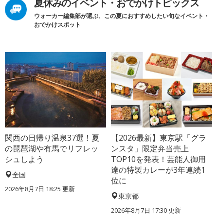
夏休みのイベント・おでかけトピックス
ウォーカー編集部が選ぶ、この夏におすすめしたい旬なイベント・
おでかけスポット
関西の日帰り温泉37選！夏
【2026最新】東京駅「グラ
の琵琶湖や有馬でリフレッ
ンスタ」限定弁当売上
シュしよう
TOP10を発表！芸能人御用
達の特製カレーが3年連続1
全国
位に
2026年8月7日 18:25
更新
東京都
2026年8月7日 17:30
更新