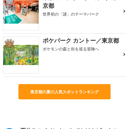
2
京都
世界初の「謎」のテーマパーク
ポケパーク カントー／東京都
3
ポケモンの森と街を巡る冒険へ
東京都の夏の人気スポットランキング