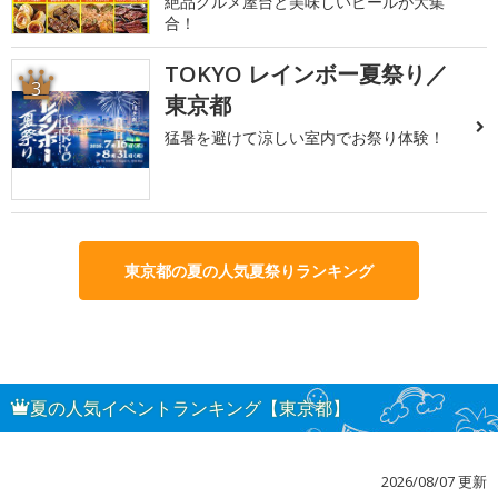
絶品グルメ屋台と美味しいビールが大集
合！
TOKYO レインボー夏祭り／
3
東京都
猛暑を避けて涼しい室内でお祭り体験！
東京都の夏の人気夏祭りランキング
夏の人気イベントランキング【東京都】
2026/08/07 更新