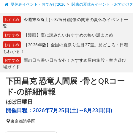
夏休みイベント・おでかけ2026
関東の夏休みイベント・おでかけ
今週末8/8(土)～8/9(日)開催の関東の夏休みイベント一
おすすめ
覧
【漫画】夏に読みたいおすすめの怖い話まとめ
おすすめ
【2026年版】全国の夏祭り注目27選。見どころ・日程
おすすめ
もわかる！
雨の日も暑い日も安心！おすすめ屋内施設・室内遊び
おすすめ
場ガイド
下田昌克 恐竜人間展 -骨とQRコー
ド-の詳細情報
ほぼ日曜日
開催日程：
2026年7月25日(土)～8月23日(日)
東京都
渋谷区