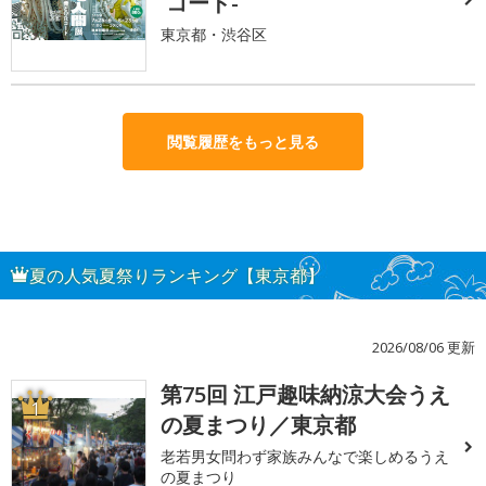
コード-
東京都・渋谷区
閲覧履歴をもっと見る
夏の人気夏祭りランキング【東京都】
2026/08/06 更新
第75回 江戸趣味納涼大会うえ
1
の夏まつり／東京都
老若男女問わず家族みんなで楽しめるうえ
の夏まつり