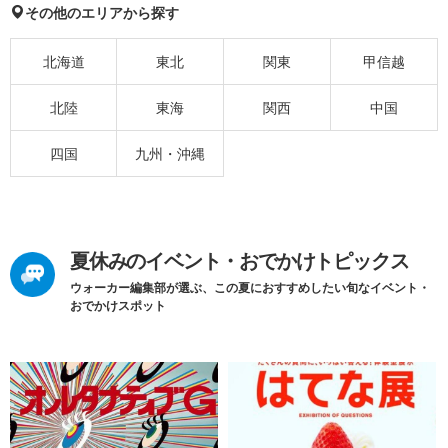
その他のエリアから探す
北海道
東北
関東
甲信越
北陸
東海
関西
中国
四国
九州・沖縄
夏休みのイベント・おでかけトピックス
ウォーカー編集部が選ぶ、この夏におすすめしたい旬なイベント・
おでかけスポット