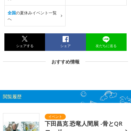
全国
の夏休みイベント一覧
へ
シェアする
シェア
友だちに送る
おすすめ情報
閲覧履歴
下田昌克 恐竜人間展 -骨とQR