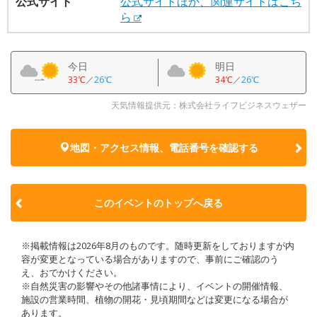
公式サイト
公式サイトほか、関連サイトはこち
ら
今日
明日
33℃
／
26℃
34℃
／
26℃
天気情報提供元：株式会社ライフビジネスウェザー
地図・アクセス情報、電話番号を確認する
このイベントのトップへ戻る
※掲載情報は2026年8月のものです。随時更新をしておりますが内
容が変更となっている場合がありますので、事前にご確認のう
え、おでかけください。
※自然災害の影響やその他諸事情により、イベントの開催情報、
施設の営業時間、植物の開花・見頃期間などは変更になる場合が
あります。