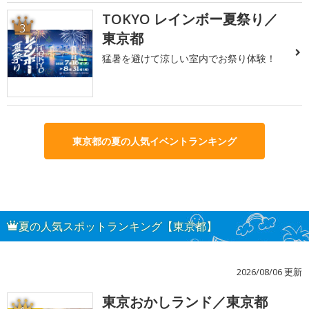
TOKYO レインボー夏祭り／
3
東京都
猛暑を避けて涼しい室内でお祭り体験！
東京都の夏の人気イベントランキング
夏の人気スポットランキング【東京都】
2026/08/06 更新
東京おかしランド／東京都