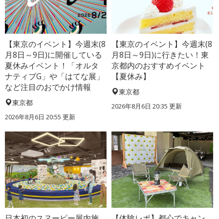
【東京のイベント】今週末(8
【東京のイベント】今週末(8
月8日～9日)に開催している
月8日～9日)に行きたい！東
夏休みイベント！「オルタ
京都内のおすすめイベント
ナティブG」や「はてな展」
【夏休み】
など注目のおでかけ情報
東京都
東京都
2026年8月6日 20:35
更新
2026年8月6日 20:55
更新
日本初のスヌーピー屋内施
【体験レポ】都心でキャン