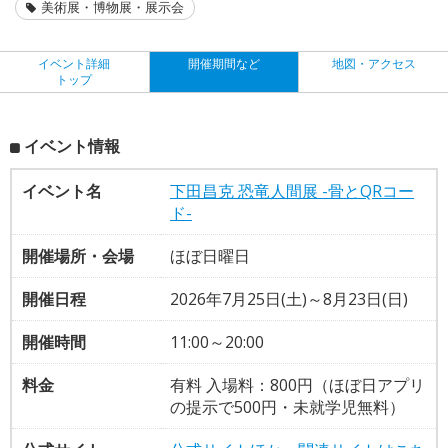
美術展・博物展・展示会
イベント詳細
開催期間など
地図・アクセス
トップ
イベント情報
イベント名
下田昌克 恐竜人間展 -骨とQRコー
ド-
開催場所・会場
ほぼ日曜日
開催日程
2026年7月25日(土)～8月23日(日)
開催時間
11:00～20:00
料金
有料 入場料：800円（ほぼ日アプリ
の提示で500円・未就学児無料）