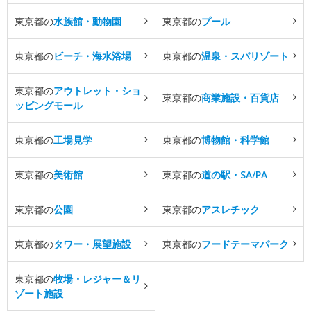
東京都の
水族館・動物園
東京都の
プール
東京都の
ビーチ・海水浴場
東京都の
温泉・スパリゾート
東京都の
アウトレット・ショ
東京都の
商業施設・百貨店
ッピングモール
東京都の
工場見学
東京都の
博物館・科学館
東京都の
美術館
東京都の
道の駅・SA/PA
東京都の
公園
東京都の
アスレチック
東京都の
タワー・展望施設
東京都の
フードテーマパーク
東京都の
牧場・レジャー＆リ
ゾート施設