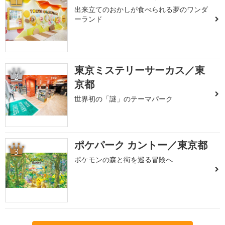
1
出来立てのおかしが食べられる夢のワンダ
ーランド
東京ミステリーサーカス／東
2
京都
世界初の「謎」のテーマパーク
ポケパーク カントー／東京都
3
ポケモンの森と街を巡る冒険へ