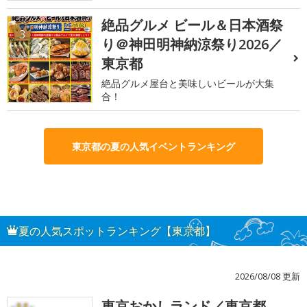
絶品グルメ ビール＆日本酒祭
3
り＠神田明神納涼祭り2026／
東京都
絶品グルメ屋台と美味しいビールが大集
合！
東京都の夏の人気イベントランキング
夏の人気スポットランキング【東京都】
2026/08/08 更新
東京おかしランド／東京都