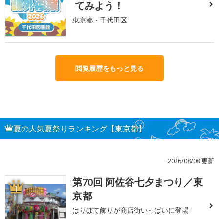
てみよう！
東京都・千代田区
閲覧履歴をもっと見る
夏の人気夏祭りランキング【東京都】
2026/08/08 更新
第70回 阿佐谷七夕まつり／東
1
京都
はりぼて飾りが商店街いっぱいに登場