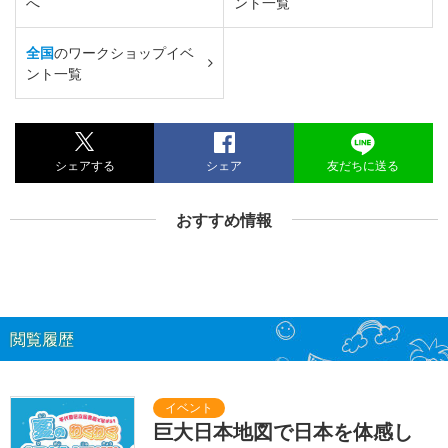
へ
ント一覧
全国
のワークショップイベ
ント一覧
シェアする
シェア
友だちに送る
おすすめ情報
閲覧履歴
巨大日本地図で日本を体感し