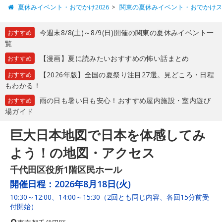
夏休みイベント・おでかけ2026
関東の夏休みイベント・おでかけ
今週末8/8(土)～8/9(日)開催の関東の夏休みイベント一
おすすめ
覧
【漫画】夏に読みたいおすすめの怖い話まとめ
おすすめ
【2026年版】全国の夏祭り注目27選。見どころ・日程
おすすめ
もわかる！
雨の日も暑い日も安心！おすすめ屋内施設・室内遊び
おすすめ
場ガイド
巨大日本地図で日本を体感してみ
よう！の地図・アクセス
千代田区役所1階区民ホール
開催日程：
2026年8月18日(火)
10:30～12:00、14:00～15:30（2回とも同じ内容、各回15分前受
付開始）