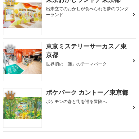
1
出来立てのおかしが食べられる夢のワンダ
ーランド
東京ミステリーサーカス／東
2
京都
世界初の「謎」のテーマパーク
ポケパーク カントー／東京都
3
ポケモンの森と街を巡る冒険へ