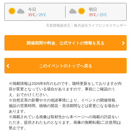
今日
明日
35℃
／
25℃
35℃
／
25℃
天気情報提供元：株式会社ライフビジネスウェザー
開催期間や料金、公式サイトの
情報を見る
このイベントのトップへ戻る
※掲載情報は2026年8月のものです。随時更新をしておりますが内
容が変更となっている場合がありますので、事前にご確認のう
え、おでかけください。
※自然災害の影響やその他諸事情により、イベントの開催情報、
施設の営業時間、植物の開花・見頃期間などは変更になる場合が
あります。
※掲載されている画像は取材先から本ページへの掲載の許諾をい
ただき、提供されたものとなります。画像の無断転載(二次使用)は
禁止です。