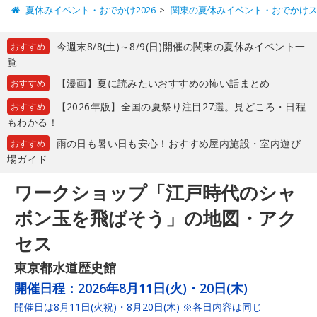
夏休みイベント・おでかけ2026
関東の夏休みイベント・おでかけ
今週末8/8(土)～8/9(日)開催の関東の夏休みイベント一
おすすめ
覧
【漫画】夏に読みたいおすすめの怖い話まとめ
おすすめ
【2026年版】全国の夏祭り注目27選。見どころ・日程
おすすめ
もわかる！
雨の日も暑い日も安心！おすすめ屋内施設・室内遊び
おすすめ
場ガイド
ワークショップ「江戸時代のシャ
ボン玉を飛ばそう」の地図・アク
セス
東京都水道歴史館
開催日程：
2026年8月11日(火)・20日(木)
開催日は8月11日(火祝)・8月20日(木) ※各日内容は同じ