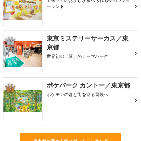
出来立てのおかしが食べられる夢のワンダ
ーランド
東京ミステリーサーカス／東
2
京都
世界初の「謎」のテーマパーク
ポケパーク カントー／東京都
3
ポケモンの森と街を巡る冒険へ