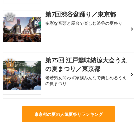
第7回渋谷盆踊り／東京都
2
多彩な音頭と屋台で楽しむ渋谷の夏祭り
第75回 江戸趣味納涼大会うえ
3
の夏まつり／東京都
老若男女問わず家族みんなで楽しめるうえ
の夏まつり
東京都の夏の人気夏祭りランキング