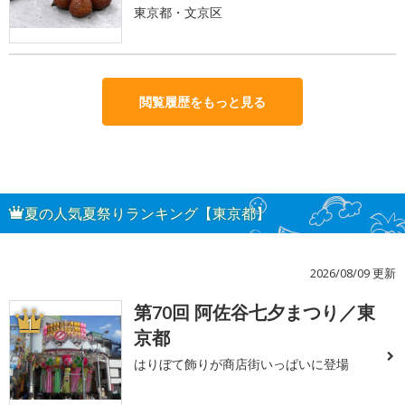
東京都・文京区
閲覧履歴をもっと見る
夏の人気夏祭りランキング【東京都】
2026/08/09 更新
第70回 阿佐谷七夕まつり／東
1
京都
はりぼて飾りが商店街いっぱいに登場