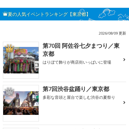
夏の人気イベントランキング【東京都】
2026/08/09 更新
第70回 阿佐谷七夕まつり／東
1
京都
はりぼて飾りが商店街いっぱいに登場
第7回渋谷盆踊り／東京都
2
多彩な音頭と屋台で楽しむ渋谷の夏祭り