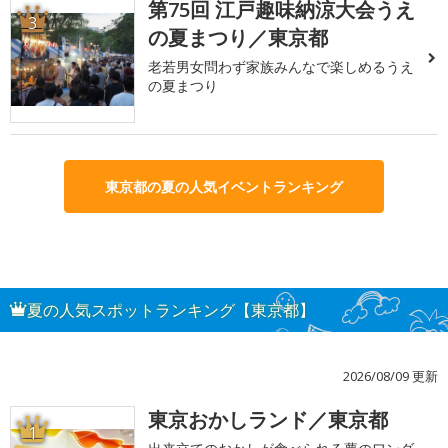
第75回 江戸趣味納涼大会うえ
3
の夏まつり／東京都
老若男女問わず家族みんなで楽しめるうえ
の夏まつり
東京都の夏の人気イベントランキング
夏の人気スポットランキング【東京都】
2026/08/09 更新
東京おかしランド／東京都
1