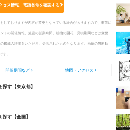
クセス情報、電話番号を確認する
更新をしておりますが内容が変更となっている場合がありますので、事前に
ベントの開催情報、施設の営業時間、植物の開花・見頃期間などは変更
への掲載の許諾をいただき、提供されたものとなります。画像の無断転
です。
開催期間など
地図・アクセス
を探す【東京都】
を探す【全国】