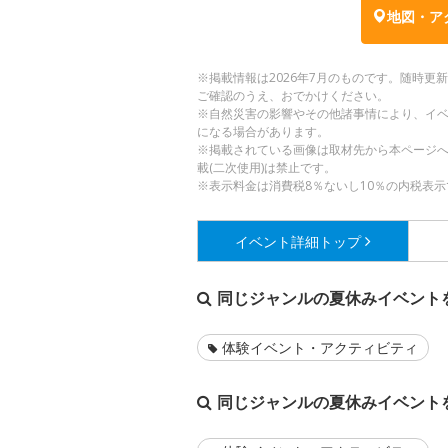
地図・ア
※掲載情報は2026年7月のものです。随時
ご確認のうえ、おでかけください。
※自然災害の影響やその他諸事情により、イ
になる場合があります。
※掲載されている画像は取材先から本ページ
載(二次使用)は禁止です。
※表示料金は消費税8％ないし10％の内税表示
イベント詳細
トップ
同じジャンルの夏休みイベント
体験イベント・アクティビティ
同じジャンルの夏休みイベント