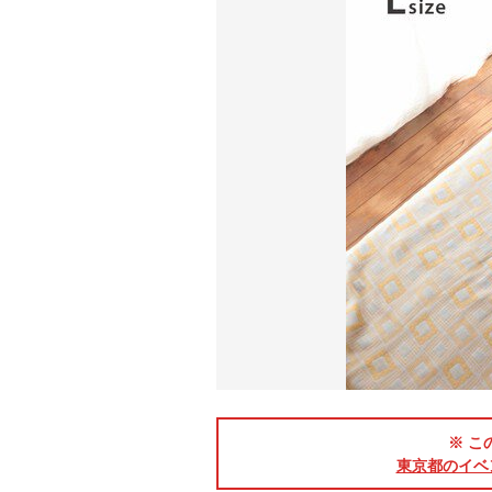
※ こ
東京都のイベ