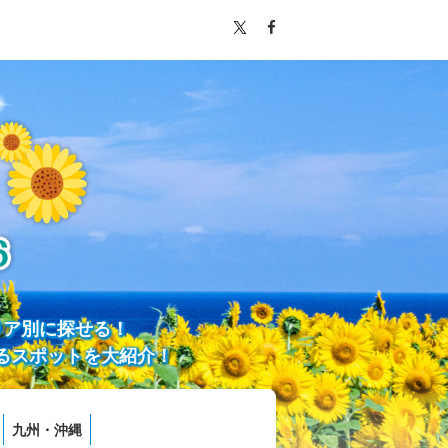
リア別に探せる！
るスポットを大紹介！
九州・沖縄