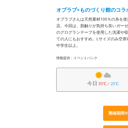
オブラブ×ものづくり館のコラ
オブラブさんは天然素材100％の糸を
店。今回は、肌触りが気持ち良いガーゼ
のグログランテープを使用した洗濯や
ての人にもおすすめ。Lサイズのみ空席有
中学生以上。
情報提供：イベントバンク
今日
35℃
／
25℃
開催期間