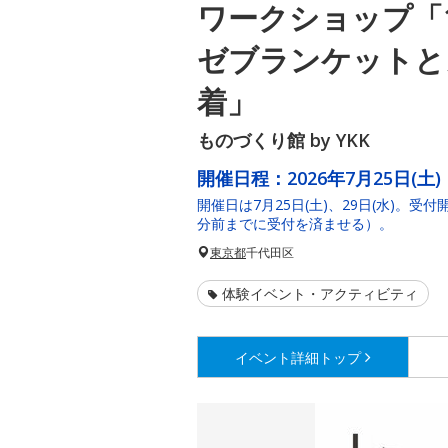
ワークショップ「
ゼブランケットと
着」
ものづくり館 by YKK
開催日程：
2026年7月25日(土)
開催日は7月25日(土)、29日(水)。受
分前までに受付を済ませる）。
東京都
千代田区
体験イベント・アクティビティ
イベント詳細
トップ