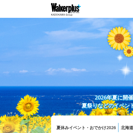
2026年夏に
夏祭りなどのイベン
夏休みイベント・おでかけ2026
北海