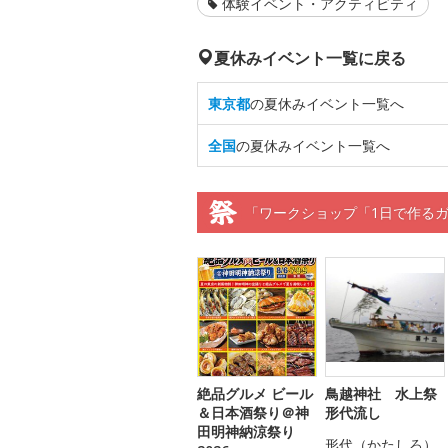
体験イベント・アクティビティ
夏休みイベント一覧に戻る
東京都
の夏休みイベント一覧へ
全国
の夏休みイベント一覧へ
「ワークショップ「1日で作る
絶品グルメ ビール
鳥越神社 水上祭
＆日本酒祭り＠神
形代流し
田明神納涼祭り
形代（かたしろ）