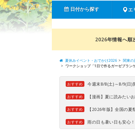
日付から探す
エ
2026年情報へ
夏休みイベント・おでかけ2026
関東の
ワークショップ「1日で作るガーゼブラン
今週末8/8(土)～8/9
おすすめ
【漫画】夏に読みたい
おすすめ
【2026年版】全国の
おすすめ
雨の日も暑い日も安心
おすすめ