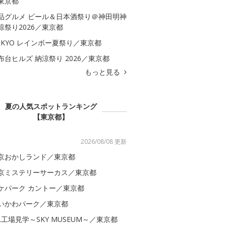
東京都
品グルメ ビール＆日本酒祭り＠神田明神
涼祭り2026／東京都
OKYO レインボー夏祭り／東京都
布台ヒルズ 納涼祭り 2026／東京都
もっと見る
夏の人気スポットランキング
【東京都】
2026/08/08 更新
京おかしランド／東京都
京ミステリーサーカス／東京都
ケパーク カントー／東京都
いかわパーク／東京都
AL工場見学～SKY MUSEUM～／東京都