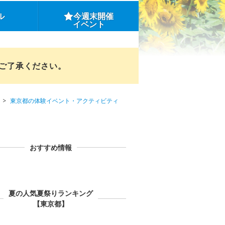
ル
今週末開催
イベント
めご了承ください。
東京都の体験イベント・アクティビティ
おすすめ情報
夏の人気夏祭りランキング
【東京都】