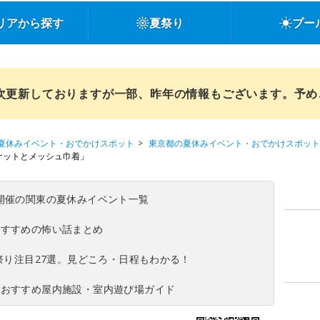
リアから探す
夏祭り
プー
順次更新しておりますが一部、昨年の情報もございます。予
夏休みイベント・おでかけスポット
東京都の夏休みイベント・おでかけスポット
ケットとメッシュ巾着」
(日)開催の関東の夏休みイベント一覧
おすすめの怖い話まとめ
夏祭り注目27選。見どころ・日程もわかる！
！おすすめ屋内施設・室内遊び場ガイド